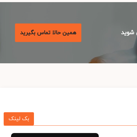
شوید
همین حالا تماس بگیرید
بک لینک