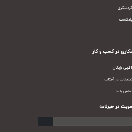
دشگری
دکست
ری در کسب و کار
ی رایگان
یغات در آفتاب
س با ما
ت در خبرنامه
ارسال