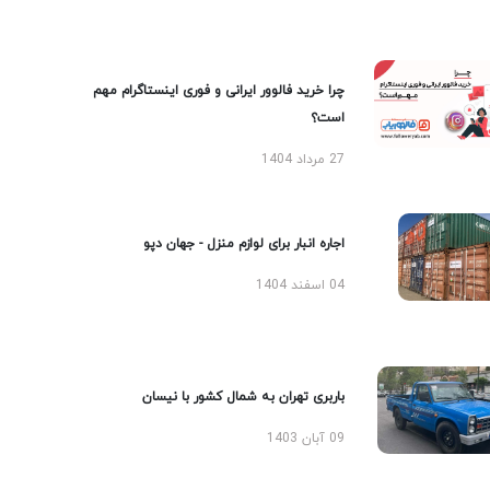
چرا خرید فالوور ایرانی و فوری اینستاگرام مهم
است؟
27 مرداد 1404
اجاره انبار برای لوازم منزل - جهان دپو
04 اسفند 1404
باربری تهران به شمال کشور با نیسان
09 آبان 1403