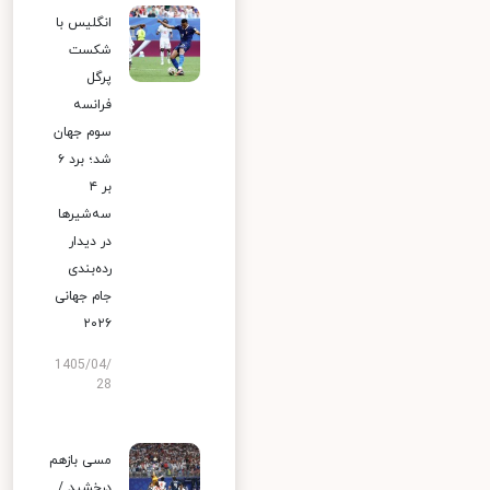
انگلیس با
شکست
پرگل
فرانسه
سوم جهان
شد؛ برد ۶
بر ۴
سه‌شیرها
در دیدار
رده‌بندی
جام جهانی
۲۰۲۶
1405/04/
28
مسی بازهم
درخشید /