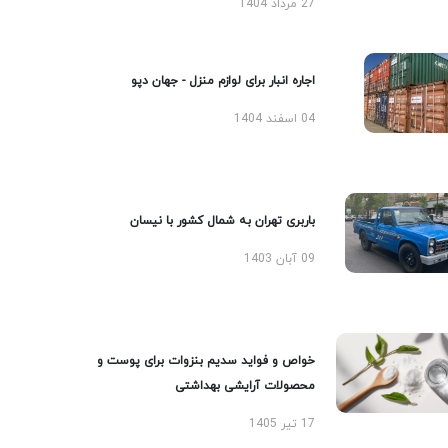
27 مرداد 1404
اجاره انبار برای لوازم منزل - جهان دپو
04 اسفند 1404
باربری تهران به شمال کشور با نیسان
09 آبان 1403
خواص و فواید سدیم بنزوات برای پوست و
محصولات آرایشی بهداشتی
17 تیر 1405