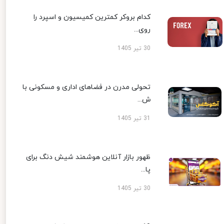
کدام بروکر کمترین کمیسیون و اسپرد را
روی...
30 تیر 1405
تحولی مدرن در فضاهای اداری و مسکونی با
ش...
31 تیر 1405
ظهور بازار آنلاین هوشمند شیش دنگ برای
پا...
30 تیر 1405