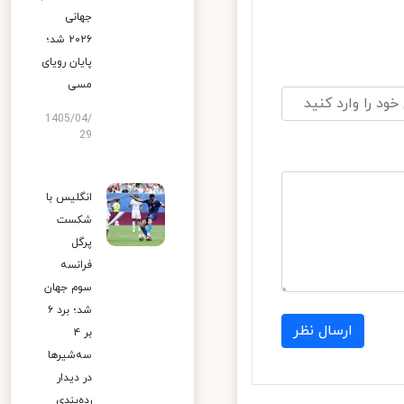
جهانی
۲۰۲۶ شد؛
پایان رویای
مسی
1405/04/
29
انگلیس با
شکست
پرگل
فرانسه
سوم جهان
شد؛ برد ۶
ارسال نظر
بر ۴
سه‌شیرها
در دیدار
رده‌بندی