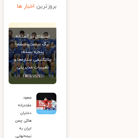
بروزترین
اخبار ها
استقلال در آستانه
لیگ بیست‌وششم؛
پنجره بسته،
بلاتکلیفی ستاره‌ها و
تغییرات مدیریتی
1405/05/07
صعود
مقتدرانه
دختران
هاکی چمن
ایران به
نیمه‌نهایی