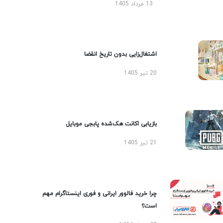
13 مرداد 1405
اشتغال‌زایی بدون تاریخ انقضا
20 تیر 1405
بازیابی اکانت هک‌شده پابجی موبایل
21 تیر 1405
چرا خرید فالوور ایرانی و فوری اینستاگرام مهم
است؟