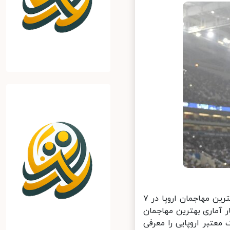
لیگ‌های معتبر فوتبال اروپا از هفته گذشته آغاز شده و در همین رابطه بهترین مهاجمان اروپا در ۷
آماری بهترین مهاجمان
 میانگین گلزنی و پاس گل در یک هفته گذشته در ۷ لیگ معتبر اروپایی را معرفی