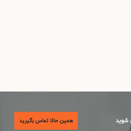
شوید
همین حالا تماس بگیرید