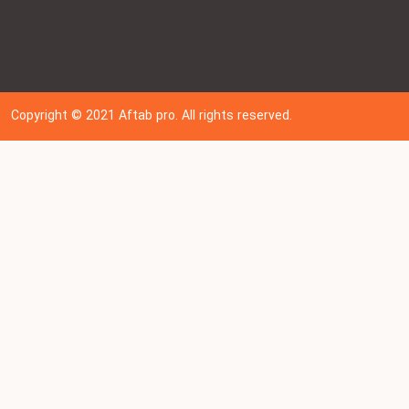
Copyright © 202
1
Aftab pro. All rights reserved.