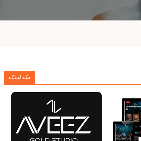
بک لینک