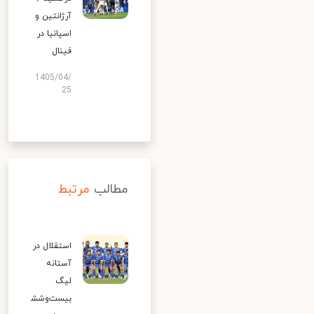
آرژانتین و
اسپانیا در
فینال
1405/04/
25
مطالب
مرتبط
استقلال در
آستانه
لیگ
بیست‌وشش