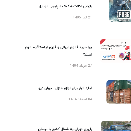
بازیابی اکانت هک‌شده پابجی موبایل
21 تیر 1405
چرا خرید فالوور ایرانی و فوری اینستاگرام مهم
است؟
27 مرداد 1404
اجاره انبار برای لوازم منزل - جهان دپو
04 اسفند 1404
باربری تهران به شمال کشور با نیسان