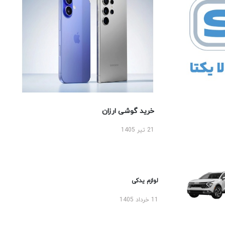
خرید گوشی ارزان
21 تیر 1405
لوازم یدکی
11 خرداد 1405