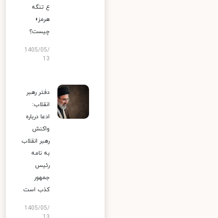
ع تنگه
هرمز»
چیست؟
1405/05/
13
دفتر رهبر
انقلاب:
ادعا درباره
واکنش
رهبر انقلاب
به نامه
رئیس
جمهور
کذب است
1405/05/
13