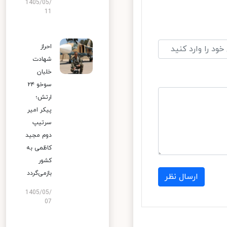
1405/05/
11
احراز
شهادت
خلبان
سوخو ۲۴
ارتش؛
پیکر امیر
سرتیپ
دوم مجید
کاظمی به
کشور
بازمی‌گردد
ارسال نظر
1405/05/
07