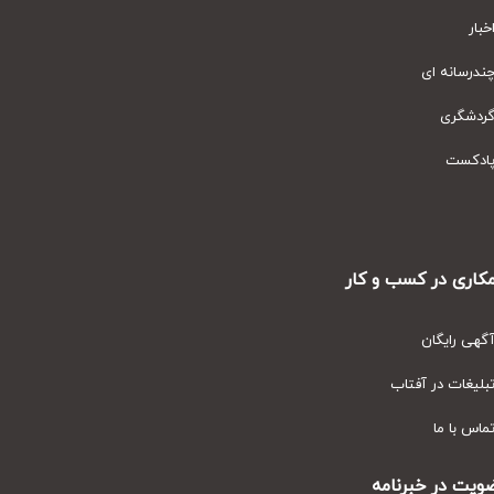
ار
رسانه ای
دشگری
دکست
ری در کسب و کار
ی رایگان
یغات در آفتاب
س با ما
ت در خبرنامه