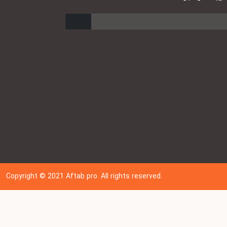
ارسال
Copyright © 202
1
Aftab pro. All rights reserved.