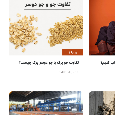
رپورتاژ
 کنیم؟
تفاوت جو پرک با جو دوسر پرک چیست؟
11 مرداد 1405