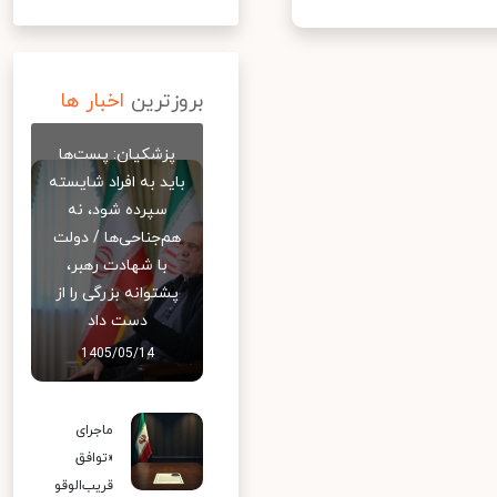
بروزترین
اخبار ها
پزشکیان: پست‌ها
باید به افراد شایسته
سپرده شود، نه
هم‌جناحی‌ها / دولت
با شهادت رهبر،
پشتوانه بزرگی را از
دست داد
1405/05/14
ماجرای
«توافق
قریب‌الوقو