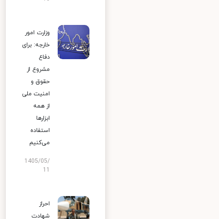
وزارت امور
خارجه: برای
دفاع
مشروع از
حقوق و
امنیت ملی
از همه
ابزارها
استفاده
می‌کنیم
1405/05/
11
احراز
شهادت