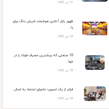
31 تیر 1405
ظهور بازار آنلاین هوشمند شیش دنگ برای
پا...
30 تیر 1405
10 صنعتی که بیشترین مصرف فولاد را در
جها...
30 تیر 1405
فراتر از یک تصویر؛ ماجرای اعتماد به اصال...
30 تیر 1405