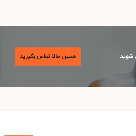
شوید
همین حالا تماس بگیرید