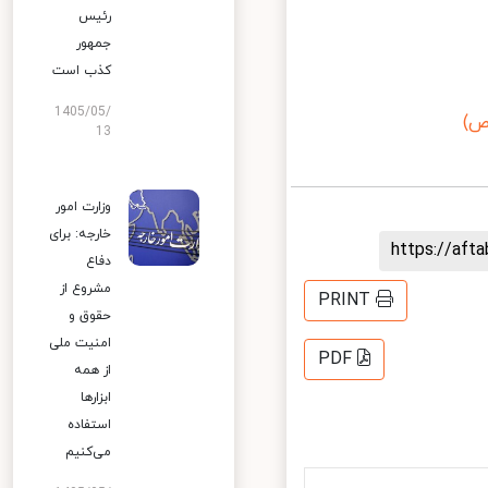
رئیس
جمهور
کذب است
1405/05/
)
13
وزارت امور
خارجه: برای
https://af
دفاع
مشروع از
PRINT
حقوق و
امنیت ملی
PDF
از همه
ابزارها
استفاده
می‌کنیم