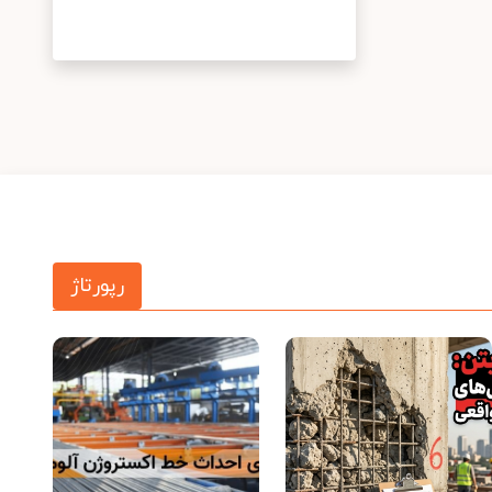
رپورتاژ