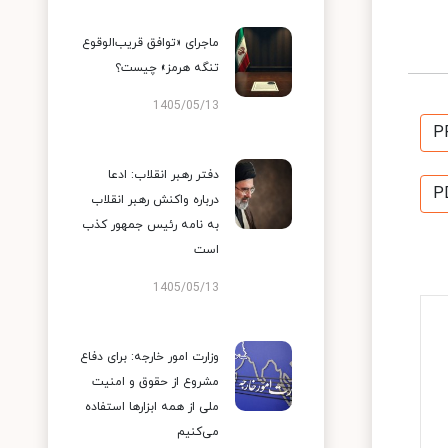
ماجرای «توافق قریب‌الوقوع
تنگه هرمز» چیست؟
1405/05/13
P
دفتر رهبر انقلاب: ادعا
P
درباره واکنش رهبر انقلاب
به نامه رئیس جمهور کذب
است
1405/05/13
وزارت امور خارجه: برای دفاع
مشروع از حقوق و امنیت
ملی از همه ابزارها استفاده
می‌کنیم