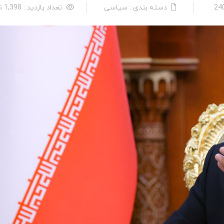
دسته بندی : سیاسی
تعداد بازدید : 1,398 نفر