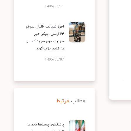
1405/05/11
احراز شهادت خلبان سوخو
۲۴ ارتش؛ پیکر امیر
سرتیپ دوم مجید کاظمی
به کشور بازمی‌گردد
1405/05/07
مطالب
مرتبط
پزشکیان: پست‌ها باید به