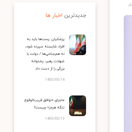
جدیدترین
اخبار ها
پزشکیان: پست‌ها باید به
افراد شایسته سپرده شود،
نه هم‌جناحی‌ها / دولت با
شهادت رهبر، پشتوانه
بزرگی را از دست داد
1405/05/14
ماجرای «توافق قریب‌الوقوع
تنگه هرمز» چیست؟
1405/05/13