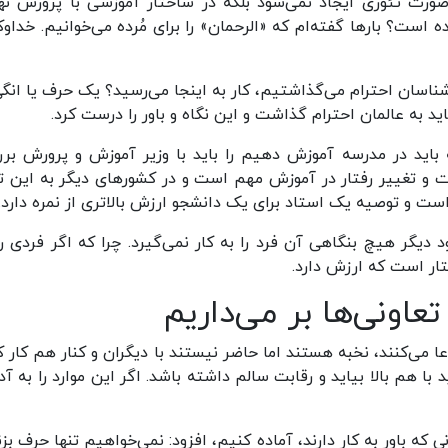
 صورت تئوری ایجاد نمی‌شود بلکه در ساختار آموزشی با پرورش نه
 است؟ بارها گفته‌ام که «الرحمان» را برای مُرده می‌خوانیم. خداوک
رشناسان احترام می‌گذاشتیم، کار به اینجا می‌رسید؟ یک حرف یا انگی
ید به عالمان احترام گذاشت و این نگاه و باور را درست کرد.
اید در مدرسه آموزش دهیم را باید با وزیر آموزش و پرورش بر
و تغییر رفتار در آموزش مهم است و در کشورهای دیگر به این ت
 است و توصیه یک استاد برای یک دانشجو ارزش بالاتری از نمره دارد.
دیگر هیچ بنگاهی آن فرد را به کار نمی‌گیرد. چرا که اگر فردی رف
تار است که ارزش دارد.
تعاونی‌ها بر می‌داریم
 می‌کنند، نخبه هستند اما حاضر نیستند با دیگران و کنار هم کار کن
هم بالا بیاید و رقابت سالم داشته باشد. اگر این موارد را به آدم
ی که باور به کار دارند، آماده کنیم، افزود: نمی‌خواهیم تنها حرف بز