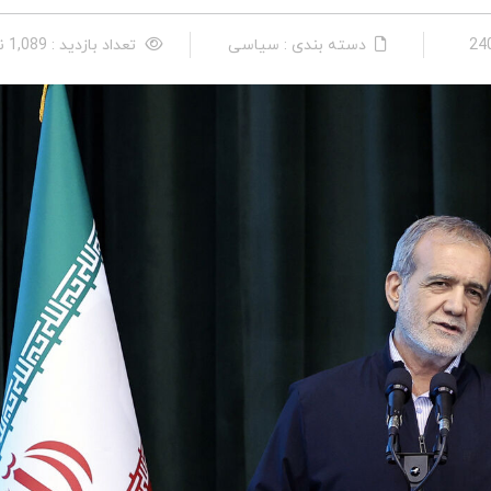
دسته بندی : سیاسی
تعداد بازدید : 1,089 نفر