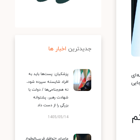
جدیدترین
اخبار ها
پزشکیان: پست‌ها باید به
قطه‌ای
افراد شایسته سپرده شود،
ایی
نه هم‌جناحی‌ها / دولت با
شهادت رهبر، پشتوانه
بزرگی را از دست داد
م
1405/05/14
ماجرای «توافق قریب‌الوقوع