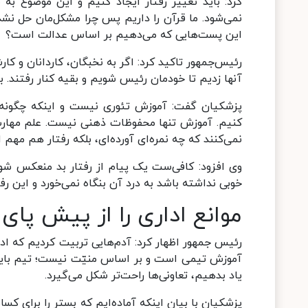
کرد: باید تغییر رفتار ایجاد کنیم و این موضوع به
نمی‌شود. ما قرآن را داریم پس چرا مشکل‌مان حل نشده
این پست‌هایی که می‌دهیم بر اساس عدالت است؟
رئیس‌جمهور تاکید کرد: اگر به نخبگان، کاردانان و کا
آنها زدیم تا خودمان رئیس شویم و بقیه کنار رفتند. با
پزشکیان گفت: آموزش تئوری نیست و اینکه چگونه ب
کنیم. آموزش تنها محفوظات ذهنی نیست. علم مهارت 
نمی‌کنند که چه نمره‌ای آورده‌ای، بلکه رفتار هم مهم
وی افزود: کافی‌ست یک پیام از رفتار بد منعکس شود 
خوبی نداشته باشد به درد آن بنگاه نمی‌خورد و این رف
موانع اداری را از پیش پای 
رئیس جمهور اظهار کرد: آدم‌هایی تربیت کردیم که ادعا
آموزش تیمی است و بر اساس منیّت نیست؛ تیم باید با 
یاد بدهیم، تعاونی‌ها راحت‌تر شکل می‌گیرد.
پزشکیان با بیان اینکه آماده‌ایم که بستر را برای کسان