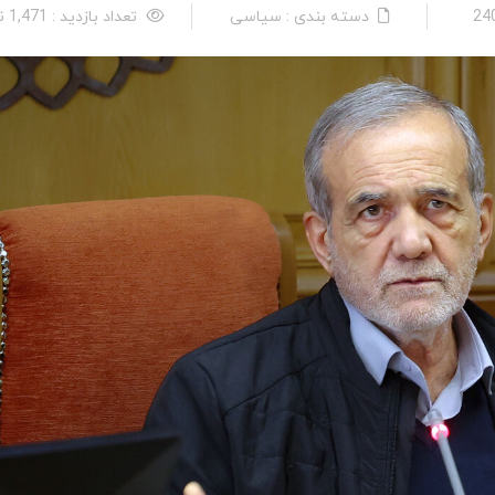
دسته بندی : سیاسی
تعداد بازدید : 1,471 نفر