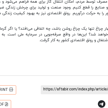
صرف توسط مردم، امکان انتقال گاز برای همه فراهم می‌شود و د
ها و صنایع را قطع کنیم. وجود صنعت و تولید برای چرخش زندگی ضر
را به حرکت درآوریم. رونق اقتصادی نیز به بهبود کیفیت زندگی م
ر چراغ تنها یک چراغ روشن باشد، چه اتفاقی می‌افتد؟ یا اگر گرم
واهد شد؟ این‌ها در واقع صرفه‌جویی در سرمایه ملی است. به 
اشتغال و رونق اقتصادی کشور به کار گرفت.
https://aftabir.com/index.php/artic
RINT
DF