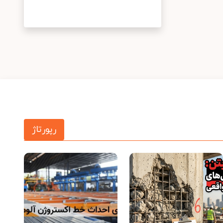
رپورتاژ