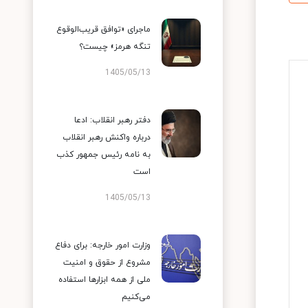
ماجرای «توافق قریب‌الوقوع
تنگه هرمز» چیست؟
1405/05/13
دفتر رهبر انقلاب: ادعا
درباره واکنش رهبر انقلاب
به نامه رئیس جمهور کذب
است
1405/05/13
وزارت امور خارجه: برای دفاع
مشروع از حقوق و امنیت
ملی از همه ابزارها استفاده
می‌کنیم