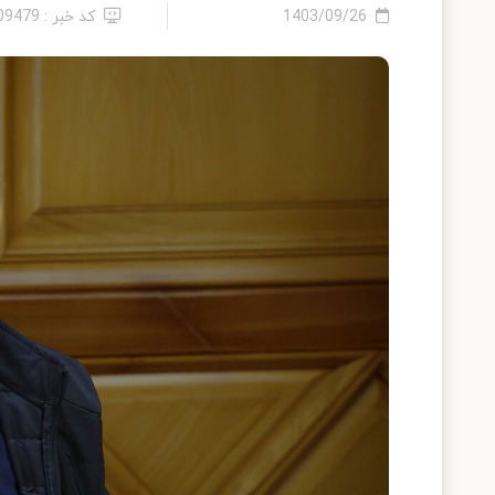
1403/09/26
کد خبر : 2409479