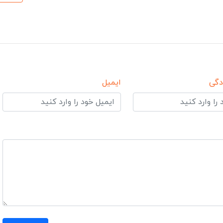
دگی
ایمیل