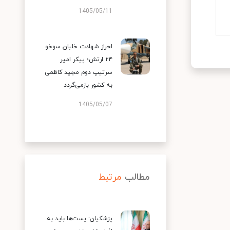
1405/05/11
احراز شهادت خلبان سوخو
۲۴ ارتش؛ پیکر امیر
سرتیپ دوم مجید کاظمی
به کشور بازمی‌گردد
1405/05/07
مطالب
مرتبط
پزشکیان: پست‌ها باید به