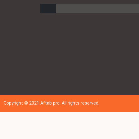
ارسال
Copyright © 202
1
Aftab pro. All rights reserved.