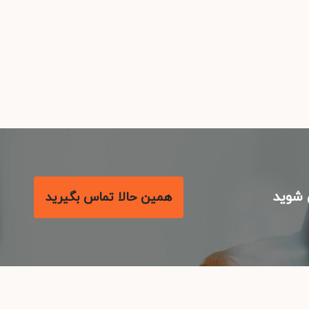
شوید
همین حالا تماس بگیرید