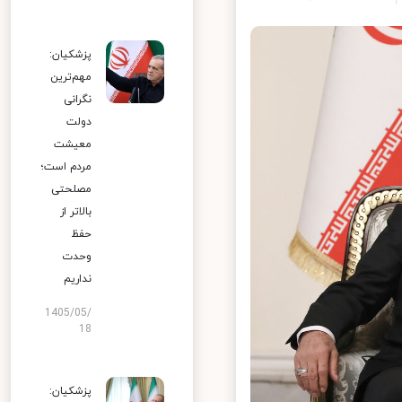
پزشکیان:
مهم‌ترین
نگرانی
دولت
معیشت
مردم است؛
مصلحتی
بالاتر از
حفظ
وحدت
نداریم
1405/05/
18
پزشکیان: