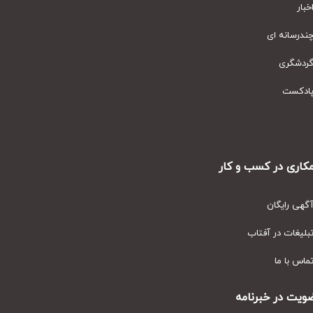
ار
رسانه ای
دشگری
دکست
ری در کسب و کار
ی رایگان
یغات در آفتاب
س با ما
ت در خبرنامه