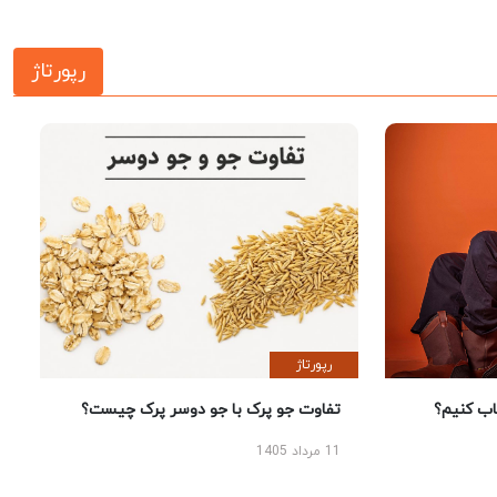
رپورتاژ
رپورتاژ
 کنیم؟
تفاوت جو پرک با جو دوسر پرک چیست؟
11 مرداد 1405