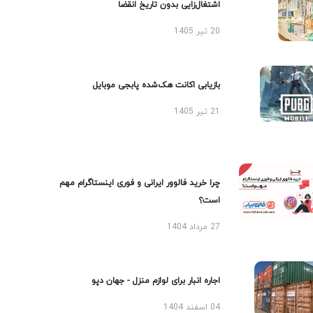
اشتغال‌زایی بدون تاریخ انقضا
20 تیر 1405
بازیابی اکانت هک‌شده پابجی موبایل
21 تیر 1405
چرا خرید فالوور ایرانی و فوری اینستاگرام مهم
است؟
27 مرداد 1404
اجاره انبار برای لوازم منزل - جهان دپو
04 اسفند 1404