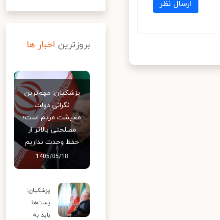
ارسال نظر
بروزترین
اخبار ها
پزشکیان: مهم‌ترین
نگرانی دولت
معیشت مردم است؛
مصلحتی بالاتر از
حفظ وحدت نداریم
1405/05/18
پزشکیان:
پست‌ها
باید به