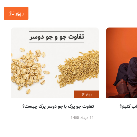
رپورتاژ
رپورتاژ
 کنیم؟
تفاوت جو پرک با جو دوسر پرک چیست؟
11 مرداد 1405