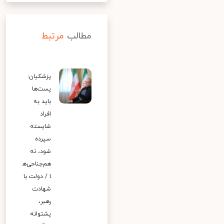
مطالب
مرتبط
پزشکیان:
پست‌ها
باید به
افراد
شایسته
سپرده
شود، نه
هم‌جناحی‌ه
ا / دولت با
شهادت
رهبر،
پشتوانه