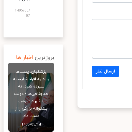
1405/05/
07
بروزترین
اخبار ها
ارسال نظر
پزشکیان: پست‌ها
باید به افراد شایسته
سپرده شود، نه
هم‌جناحی‌ها / دولت
با شهادت رهبر،
پشتوانه بزرگی را از
دست داد
1405/05/14