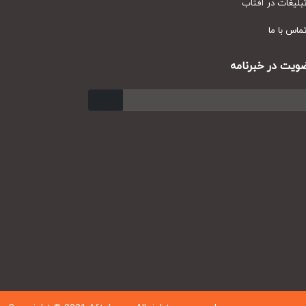
یغات در آفتاب
س با ما
ت در خبرنامه
ارسال