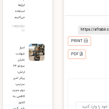
ابزارها
استفاده
می‌کنیم
1405/05/
https://aftab
11
PRINT
احراز
PDF
شهادت
خلبان
سوخو ۲۴
ارتش؛
پیکر امیر
سرتیپ
دوم مجید
کاظمی به
کشور
بازمی‌گردد