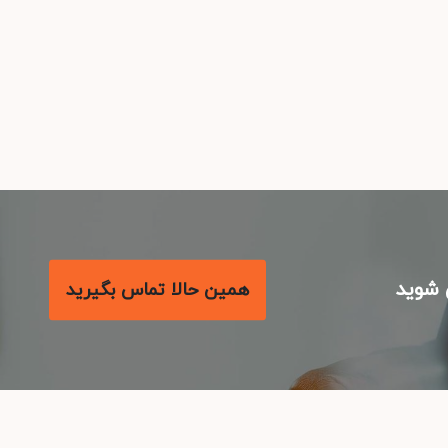
شوید
همین حالا تماس بگیرید