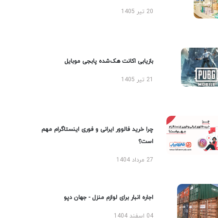
20 تیر 1405
بازیابی اکانت هک‌شده پابجی موبایل
21 تیر 1405
چرا خرید فالوور ایرانی و فوری اینستاگرام مهم
است؟
27 مرداد 1404
اجاره انبار برای لوازم منزل - جهان دپو
04 اسفند 1404