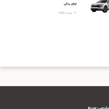
لوازم یدکی
11 خرداد 1405
رسی سریع