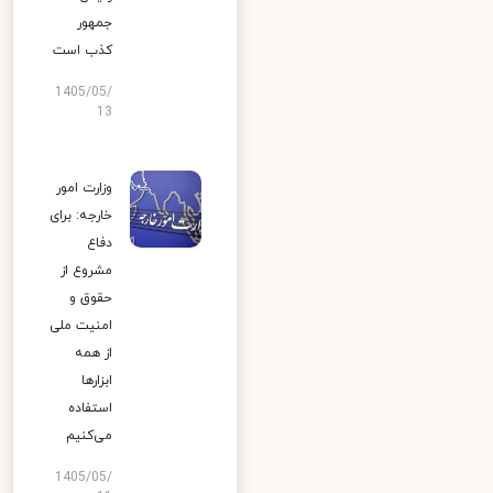
جمهور
کذب است
1405/05/
13
وزارت امور
خارجه: برای
دفاع
مشروع از
حقوق و
امنیت ملی
از همه
ابزارها
استفاده
می‌کنیم
1405/05/