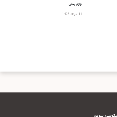
لوازم یدکی
11 خرداد 1405
رسی سریع