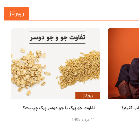
رپورتاژ
رپورتاژ
 کنیم؟
تفاوت جو پرک با جو دوسر پرک چیست؟
11 مرداد 1405