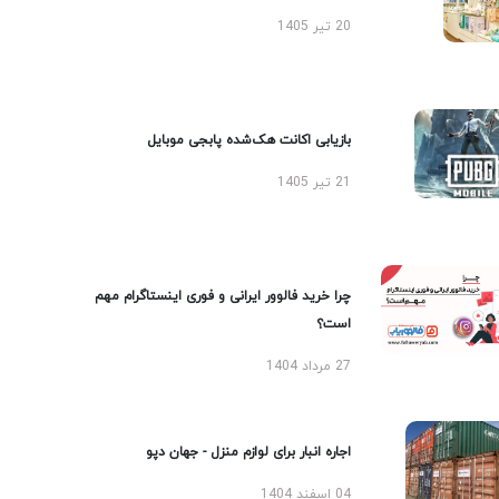
20 تیر 1405
بازیابی اکانت هک‌شده پابجی موبایل
21 تیر 1405
چرا خرید فالوور ایرانی و فوری اینستاگرام مهم
است؟
27 مرداد 1404
اجاره انبار برای لوازم منزل - جهان دپو
04 اسفند 1404