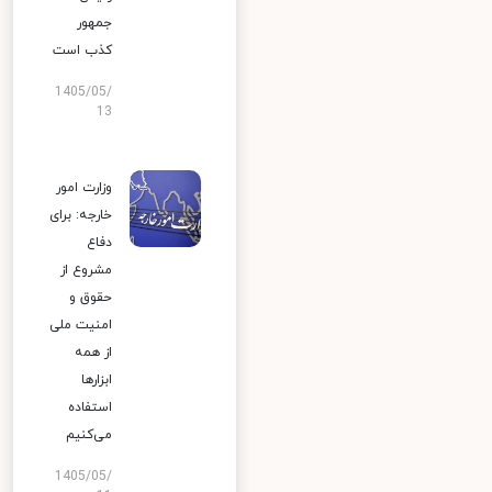
جمهور
کذب است
1405/05/
13
وزارت امور
خارجه: برای
دفاع
مشروع از
حقوق و
امنیت ملی
از همه
ابزارها
استفاده
می‌کنیم
1405/05/