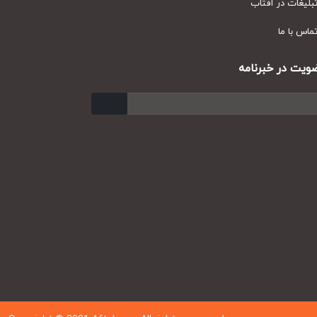
یغات در آفتاب
س با ما
ت در خبرنامه
ارسال