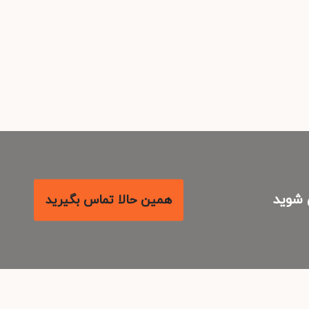
شوید
همین حالا تماس بگیرید