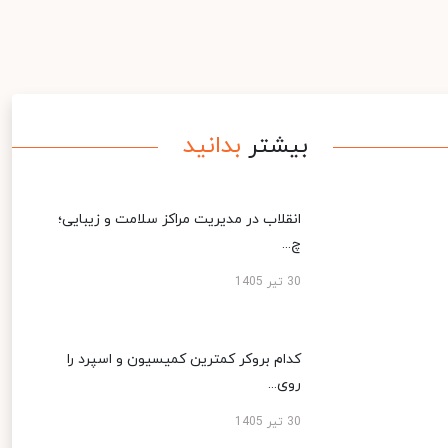
بیشتر
بدانید
انقلاب در مدیریت مراکز سلامت و زیبایی؛
چ...
30 تیر 1405
کدام بروکر کمترین کمیسیون و اسپرد را
روی...
30 تیر 1405