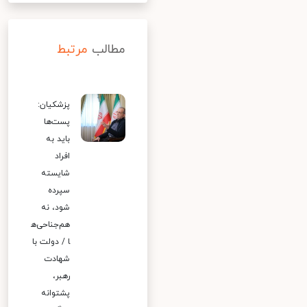
مطالب
مرتبط
پزشکیان:
پست‌ها
باید به
افراد
شایسته
سپرده
شود، نه
هم‌جناحی‌ه
ا / دولت با
شهادت
رهبر،
پشتوانه