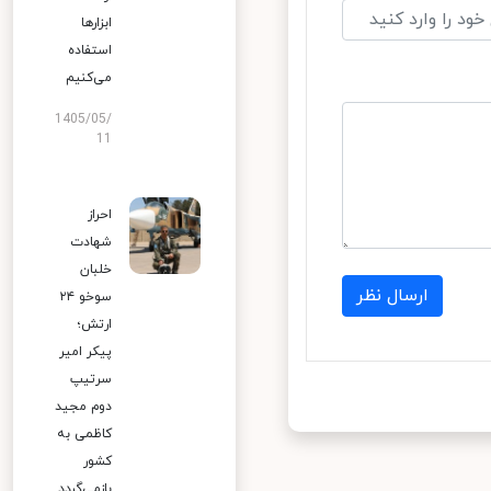
ابزارها
استفاده
می‌کنیم
1405/05/
11
احراز
شهادت
خلبان
ارسال نظر
سوخو ۲۴
ارتش؛
پیکر امیر
سرتیپ
دوم مجید
کاظمی به
کشور
بازمی‌گردد