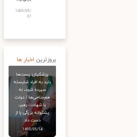
1405/05/
07
بروزترین
اخبار ها
پزشکیان: پست‌ها
باید به افراد شایسته
سپرده شود، نه
هم‌جناحی‌ها / دولت
با شهادت رهبر،
پشتوانه بزرگی را از
دست داد
1405/05/14