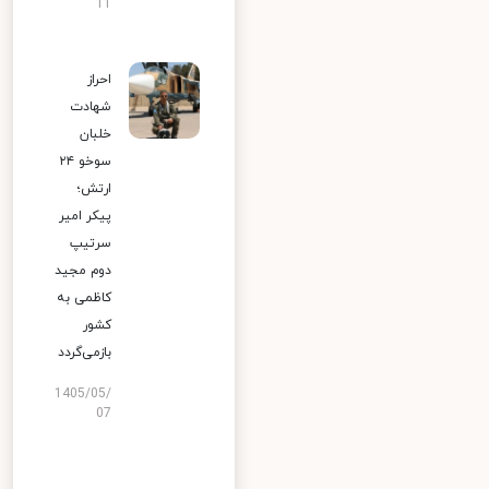
11
احراز
شهادت
خلبان
سوخو ۲۴
ارتش؛
پیکر امیر
سرتیپ
دوم مجید
کاظمی به
کشور
بازمی‌گردد
1405/05/
07