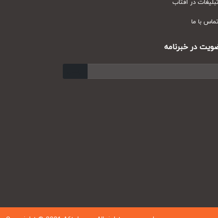
یغات در آفتاب
س با ما
ت در خبرنامه
ارسال