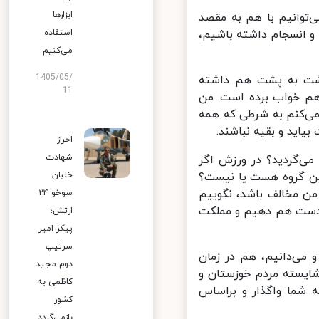
ابزارها
توانیم با هم به مقصد
 انسجام داشته باشیم،
استفاده
می‌کنیم
1405/05/
شت به پشت هم داشته
11
هم خواب برده است. من
‌کنم به شرطی که همه
اید و بقیه نباشند.
احراز
شهادت
‌گردید؟ در ورزش اگر
ین گروه هست یا نیست؟
خلبان
ن مخالف باشد، نگوییم
سوخو ۲۴
 دست هم دهیم و مملکت
ارتش؛
پیکر امیر
سرتیپ
می‌دانیم، هم در زمان
دوم مجید
یسته مردم خوزستان و
کاظمی به
ما واگذار و براساس
کشور
بازمی‌گردد