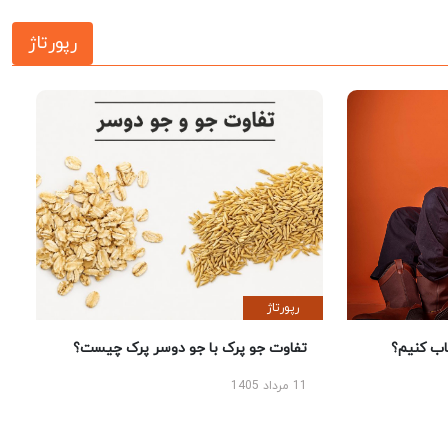
رپورتاژ
رپورتاژ
 کنیم؟
تفاوت جو پرک با جو دوسر پرک چیست؟
11 مرداد 1405