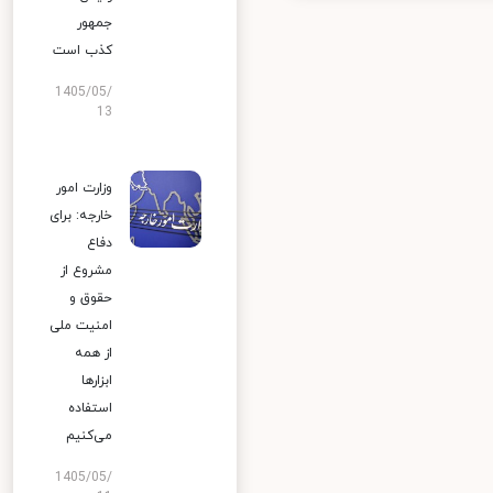
جمهور
کذب است
1405/05/
13
وزارت امور
خارجه: برای
دفاع
مشروع از
حقوق و
امنیت ملی
از همه
ابزارها
استفاده
می‌کنیم
1405/05/