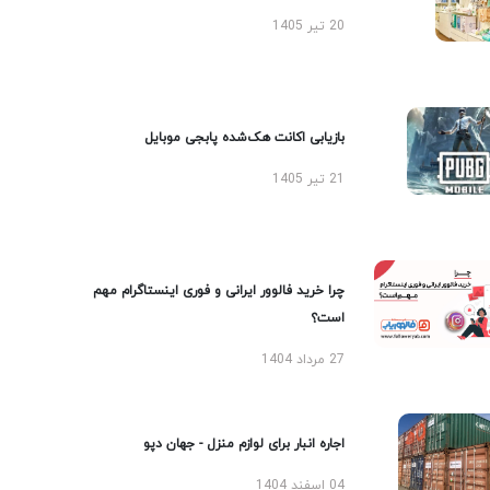
20 تیر 1405
بازیابی اکانت هک‌شده پابجی موبایل
21 تیر 1405
چرا خرید فالوور ایرانی و فوری اینستاگرام مهم
است؟
27 مرداد 1404
اجاره انبار برای لوازم منزل - جهان دپو
04 اسفند 1404