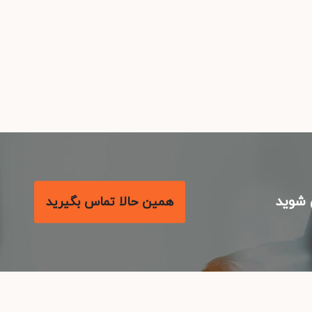
شوید
همین حالا تماس بگیرید