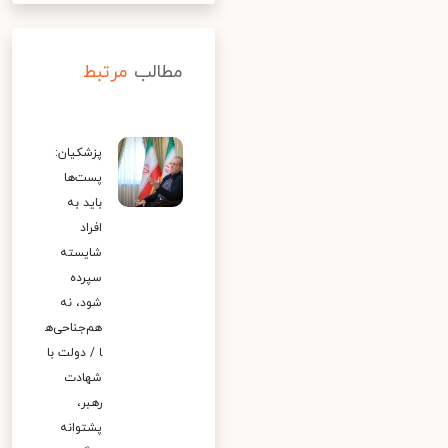
مطالب
مرتبط
پزشکیان:
پست‌ها
باید به
افراد
شایسته
سپرده
شود، نه
هم‌جناحی‌ه
ا / دولت با
شهادت
رهبر،
پشتوانه