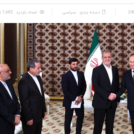
دسته بندی : سیاسی
تعداد بازدید : 1,682 نفر