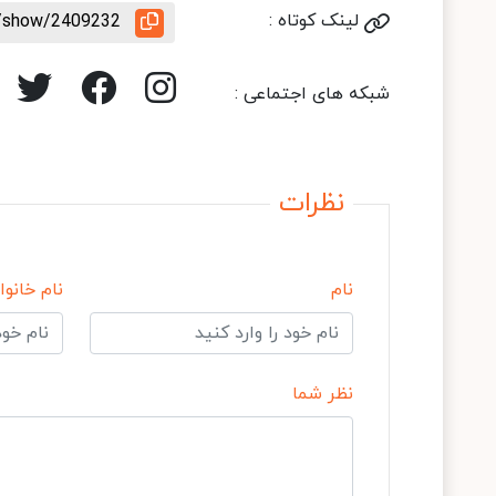
لینک کوتاه :
le/show/2409232
شبکه های اجتماعی :
نظرات
نام
نام خانوا
نظر شما