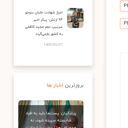
P
احراز شهادت خلبان سوخو
۲۴ ارتش؛ پیکر امیر
P
سرتیپ دوم مجید کاظمی
به کشور بازمی‌گردد
1405/05/07
بروزترین
اخبار ها
پزشکیان: پست‌ها باید به افراد
شایسته سپرده شود، نه
هم‌جناحی‌ها / دولت با شهادت