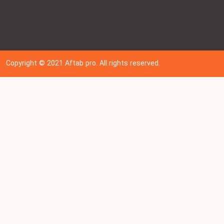
Copyright © 202
1
Aftab pro. All rights reserved.