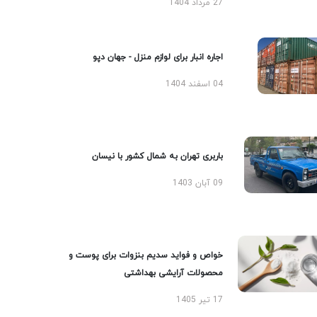
27 مرداد 1404
اجاره انبار برای لوازم منزل - جهان دپو
04 اسفند 1404
باربری تهران به شمال کشور با نیسان
09 آبان 1403
خواص و فواید سدیم بنزوات برای پوست و
محصولات آرایشی بهداشتی
17 تیر 1405