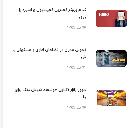
کدام بروکر کمترین کمیسیون و اسپرد را
روی...
30 تیر 1405
تحولی مدرن در فضاهای اداری و مسکونی با
ش...
31 تیر 1405
ظهور بازار آنلاین هوشمند شیش دنگ برای
پا...
30 تیر 1405