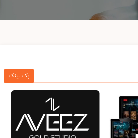
بک لینک