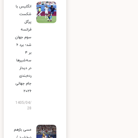
انگلیس با
شکست
پرگل
فرانسه
سوم جهان
شد؛ برد ۶
بر ۴
سه‌شیرها
در دیدار
رده‌بندی
جام جهانی
۲۰۲۶
1405/04/
28
مسی بازهم
درخشید /