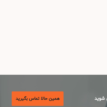
شوید
همین حالا تماس بگیرید