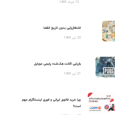
13 مرداد 1405
اشتغال‌زایی بدون تاریخ انقضا
20 تیر 1405
بازیابی اکانت هک‌شده پابجی موبایل
21 تیر 1405
چرا خرید فالوور ایرانی و فوری اینستاگرام مهم
است؟