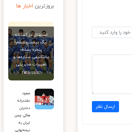
بروزترین
اخبار ها
استقلال در آستانه
لیگ بیست‌وششم؛
پنجره بسته،
بلاتکلیفی ستاره‌ها و
تغییرات مدیریتی
1405/05/07
صعود
مقتدرانه
ارسال نظر
دختران
هاکی چمن
ایران به
نیمه‌نهایی