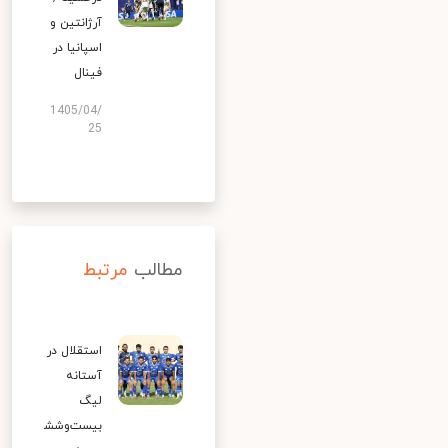
آرژانتین و
اسپانیا در
فینال
1405/04/
25
مطالب
مرتبط
استقلال در
آستانه
لیگ
بیست‌وشش