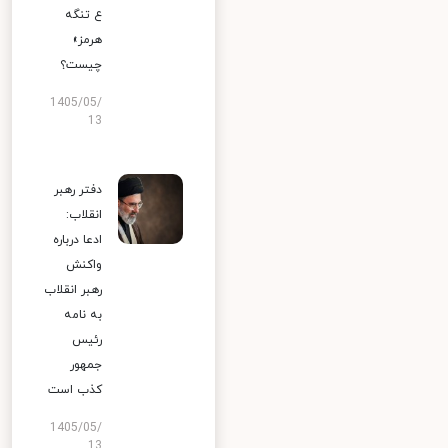
ع تنگه
هرمز»
چیست؟
1405/05/
13
دفتر رهبر
انقلاب:
ادعا درباره
واکنش
رهبر انقلاب
به نامه
رئیس
جمهور
کذب است
1405/05/
13