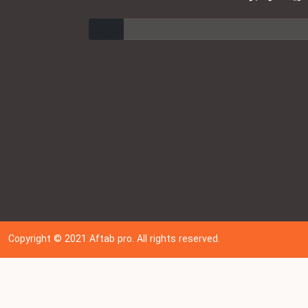
ارسال
Copyright © 202
1
Aftab pro. All rights reserved.