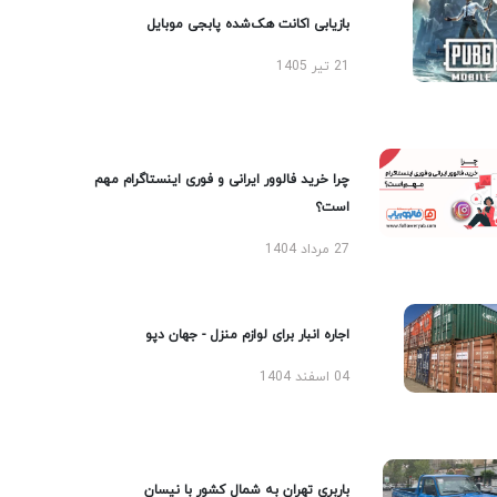
بازیابی اکانت هک‌شده پابجی موبایل
21 تیر 1405
چرا خرید فالوور ایرانی و فوری اینستاگرام مهم
است؟
27 مرداد 1404
اجاره انبار برای لوازم منزل - جهان دپو
04 اسفند 1404
باربری تهران به شمال کشور با نیسان