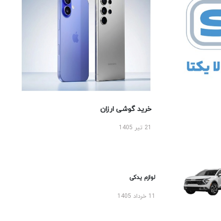
خرید گوشی ارزان
21 تیر 1405
لوازم یدکی
11 خرداد 1405