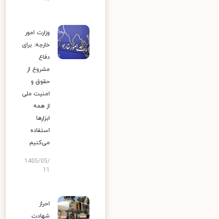
وزارت امور
خارجه: برای
دفاع
مشروع از
حقوق و
امنیت ملی
از همه
ابزارها
استفاده
می‌کنیم
1405/05/
11
احراز
شهادت