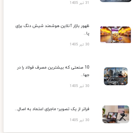
31 تیر 1405
ظهور بازار آنلاین هوشمند شیش دنگ برای
پا...
30 تیر 1405
10 صنعتی که بیشترین مصرف فولاد را در
جها...
30 تیر 1405
فراتر از یک تصویر؛ ماجرای اعتماد به اصال...
30 تیر 1405