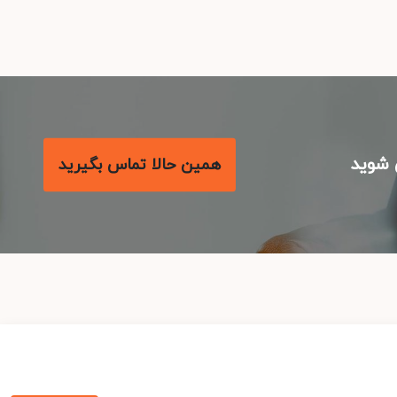
شوید
همین حالا تماس بگیرید