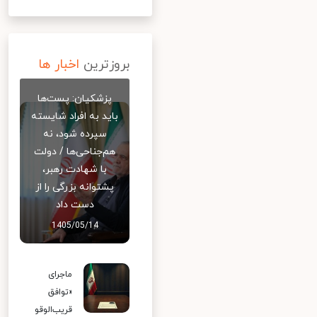
بروزترین
اخبار ها
پزشکیان: پست‌ها
باید به افراد شایسته
سپرده شود، نه
هم‌جناحی‌ها / دولت
با شهادت رهبر،
پشتوانه بزرگی را از
دست داد
1405/05/14
ماجرای
«توافق
قریب‌الوقو