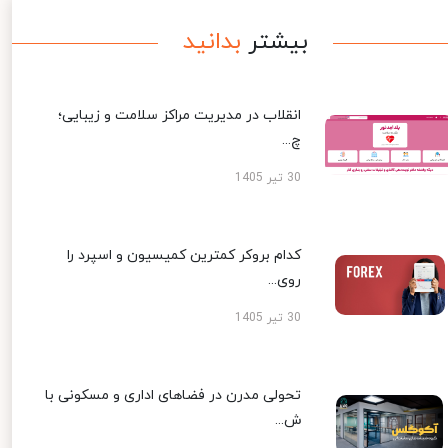
بیشتر
بدانید
انقلاب در مدیریت مراکز سلامت و زیبایی؛
چ...
30 تیر 1405
کدام بروکر کمترین کمیسیون و اسپرد را
روی...
30 تیر 1405
تحولی مدرن در فضاهای اداری و مسکونی با
ش...