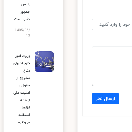
رئیس
جمهور
کذب است
1405/05/
13
وزارت امور
خارجه: برای
دفاع
مشروع از
حقوق و
امنیت ملی
ارسال نظر
از همه
ابزارها
استفاده
می‌کنیم