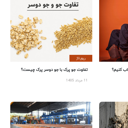
رپورتاژ
 کنیم؟
تفاوت جو پرک با جو دوسر پرک چیست؟
11 مرداد 1405