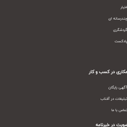
ار
رسانه ای
دشگری
دکست
ری در کسب و کار
ی رایگان
یغات در آفتاب
س با ما
ت در خبرنامه