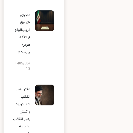
ماجرای
«توافق
قریب‌الوقو
ع تنگه
هرمز»
چیست؟
1405/05/
13
دفتر رهبر
انقلاب:
ادعا درباره
واکنش
رهبر انقلاب
به نامه