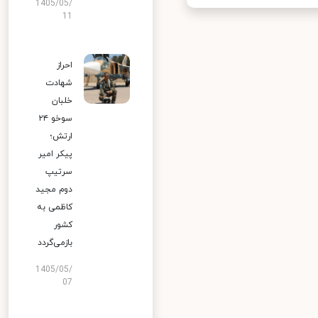
1405/05/
11
احراز
شهادت
خلبان
سوخو ۲۴
ارتش؛
پیکر امیر
سرتیپ
دوم مجید
کاظمی به
کشور
بازمی‌گردد
1405/05/
07