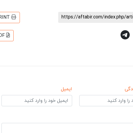
https://aftabir.com/index.php/ar
RINT
DF
دگی
ایمیل