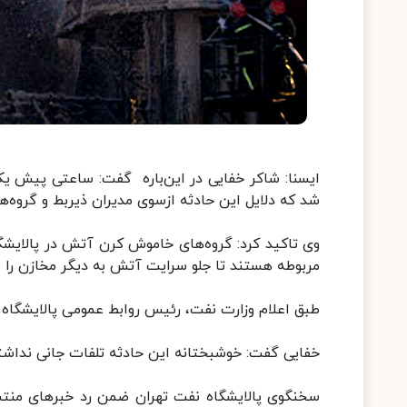
ایسنا: شاکر خفایی در این‌باره گفت: ساعتی پیش یک
شد که دلایل این حادثه ازسوی مدیران ذیربط و گروه‌
وی تاکید کرد: گروه‌های خاموش کرن آتش در پالایش
مربوطه هستند تا جلو سرایت آتش به دیگر مخازن را ب
طبق اعلام وزارت نفت، رئیس روابط عمومی پالایشگاه نف
خفایی گفت: خوشبختانه این حادثه تلفات جانی نداش
سخنگوی پالایشگاه نفت تهران ضمن رد خبرهای منتشرش