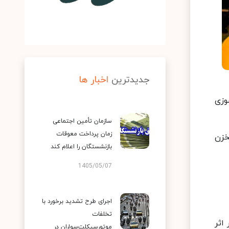
جدیدترین
اخبار ها
وزی
سازمان تأمین اجتماعی
زمان پرداخت معوقات
خزن
بازنشستگان را اعلام کند
1405/05/07
اجرای طرح تشدید برخورد با
تخلفات
اثر
موتورسیکلت‌سواران در