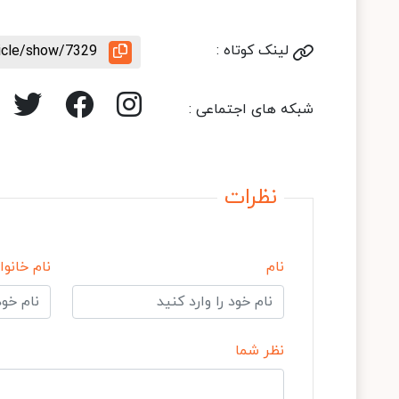
لینک کوتاه :
ticle/show/7329
شبکه های اجتماعی :
نظرات
نام
نام خانوا
نظر شما