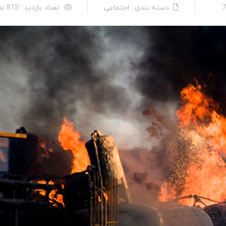
دسته بندی : اجتماعی
تعداد بازدید : 815 نفر