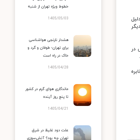
خطوط ویژه تهران از شنبه
به‌دلیل
1405/05/03
زن دیگر
هشدار نارنجی هواشناسی
برای تهران؛ طوفان و گرد و
 در
خاک در راه است
1405/04/28
بره
ماندگاری هوای گرم در کشور
تا پنج روز آینده
1405/04/21
علت دود غلیظ در شرق
تهران چه بود؟ آتش‌سوزی