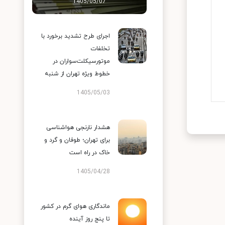
1405/05/07
اجرای طرح تشدید برخورد با
تخلفات
موتورسیکلت‌سواران در
خطوط ویژه تهران از شنبه
1405/05/03
هشدار نارنجی هواشناسی
برای تهران؛ طوفان و گرد و
خاک در راه است
1405/04/28
ماندگاری هوای گرم در کشور
تا پنج روز آینده