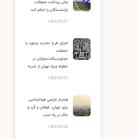
زمان پرداخت معوقات
بازنشستگان را اعلام کند
1405/05/07
اجرای طرح تشدید برخورد با
تخلفات
موتورسیکلت‌سواران در
خطوط ویژه تهران از شنبه
1405/05/03
هشدار نارنجی هواشناسی
برای تهران؛ طوفان و گرد و
خاک در راه است
1405/04/28