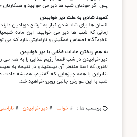
پس اگر خودتان شب ها دیر می خوابید و همکارتان خو
کمبود شادی به علت دیر خوابیدن
انسان ها برای شاد شدن نیاز به ترشح دوپامین دارند.
زمانی که شب ها دیر می خوابید، این ماده شیمیای
ناخودآگاه احساس غمگینی و نارضایتی دارد که می تو
به هم ریختن عادات غذایی با دیر خوابیدن
دیر خوابیدن در شب قطعاً رژیم غذایی را به هم می ریزد
لاغری که اصلا منتظر آن نیستید و در نتیجه به سیس
شب با این عوارض جانبی روبرو خواهید شد.
برچسب ها :
#
خواب
#
دیر خوابیدن
#
ناراحتی