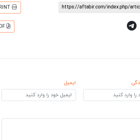
https://aftabir.com/index.php/art
RINT
DF
دگی
ایمیل