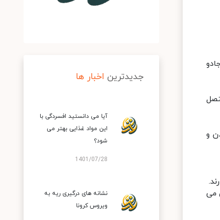
ادو
جدیدترین
اخبار ها
تصل
آیا می دانستید افسردگی با
این مواد غذایی بهتر می
ن و
شود؟
1401/07/28
ند.
 می
نشانه های درگیری ریه به
ویروس کرونا