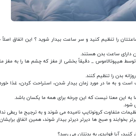
عتتان را تنظیم کنید و سر ساعت بیدار شوید ؟ این اتفاق اصلاً ج
ن دارای ساعت بدن هستند.
 توسط هیپوتالاموس _ دقیقاً بخشی از مغز که چشم ها را به مغز م
زانه بدن را تنظیم کنند.
 است و به ما در مورد زمان بیدار شدن، استراحت کردن، غذا خورد
 به این معنا نیست که این چرخه برای همه ما یکسان باشد.
 شود.
نظیمات متفاوت کرونوتایپ نامیده می شوند و به ترجیح ما ربطی ندار
ر بخوابند و صبح ها دیرتر دیرتر بیدار شوند، همین اتفاق برایشان
کنید، آیا فوایدی به بدنتان می رسد؟