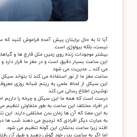
آیا تا به حال برایتان پیش آمده فراموش کنید که سا
نیست، بلکه بیولوژی است.
بیشتر موجودات زنده روی زمین مثل قارچ ها و گیاها
این ساعت بسیار دقیق است و در مغز ما قرار دارد و
می کند _ مدیریت می شود.
ساعت مغز ما از نور استفاده می کند تا بتواند سیکل رو
این سیکل از لحاظ علمی به ریتم شبانه روزی معروف
نوشیدن اطلاع رسانی می کند.
درست است که همه ما این سیکل و چرخه را داریم اما
در افراد مختلف این ساعت به طور متفاوتی تنظیم می
به این معنا که آن ها زمان بدن مختلفی دارند. این ت
به عبارت دیگر افرادی که ترجیح می دهند شب ها دیرت
افتد زیرا ساعت بدنشان این گونه تنظیم می شود.
اما اگر به ساعت بدن خود گوش دهید و طبق آن رفتار 