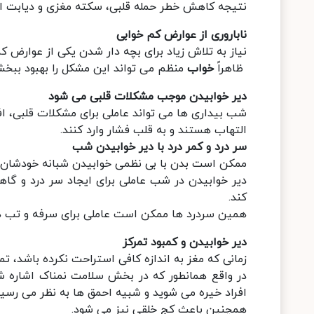
نتیجه کاهش خطر حمله قلبی، سکته مغزی و دیابت 
ناباروری از عوارض کم خوابی
نیاز به تلاش زیاد برای بچه دار شدن یکی از عوارض ک
ظاهراً
خواب
منظم می تواند این مشکل را بهبود ببخش
دیر خوابیدن موجب مشکلات قلبی می شود
شب بیداری ها می تواند عاملی برای مشکلات قلبی، ا
التهاب هستند و به قلب فشار وارد کنند.
سر درد و کمر درد با دیر خوابیدن شب
ممکن است بدن با بی نظمی خوابیدن شبانه خودشان ر
دیر خوابیدن در شب عاملی برای ایجاد سر درد و گاه
کند.
همین سردرد ها ممکن است عاملی برای سرفه و تب ها
دیر خوابیدن و کمبود تمرکز
زمانی که مغز به اندازه کافی استراحت نکرده باشد، تمر
در واقع همانطور که در بخش سلامت نمناک اشاره 
افراد خیره می شوید و شبیه احمق ها به نظر می رسید
همچنین باعث کج خلقی نیز می شود.