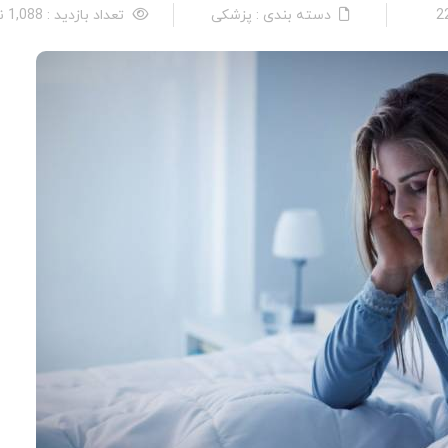
دسته بندی : پزشکی
تعداد بازدید : 1,088 نفر