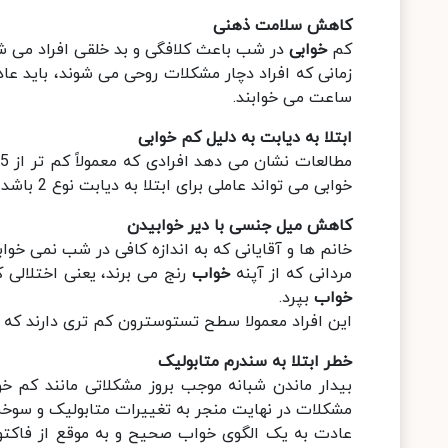
کاهش سلامت ذهنی
کم
خوابی
در شب باعث کلافگی و بد خلقی افراد می 
زمانی که افراد دچار مشکلات روحی می شوند، باید ع
ساعت می خوابند.
ابتلا به دیابت به دلیل کم خوابی
خوابی می تواند عاملی برای ابتلا به دیابت نوع 2 باشد زیرا بدن شما در استفاده از گلوکز و تبدیل آن به انرژی ناتوان می شود.
کاهش میل جنسی با دیر خوابیدن
خانم ها و آقایانی که به اندازه کافی در شب نمی خوا
مردانی که از آپنه
خواب
رنج می برند، یعنی اختلالی
خواب
بپرد.
این افراد معمولا سطح تستوسترون کم تری دارند که 
خطر ابتلا به سندرم متابولیک
بیدار ماندن شبانه موجب بروز مشکلاتی مانند کم خ
مشکلات در نهایت منجر به تغییرات متابولیک و سوخ
عادت به یک الگوی خواب صحیح و به موقع از فاکتو