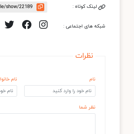
لینک کوتاه :
icle/show/22189
شبکه های اجتماعی :
نظرات
نام
نام خانوا
نظر شما