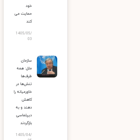
خود
حمایت می
کند
1405/05/
03
سازمان
ملل: همه
طرف‌ها
تنش‌ها در
خاورمیانه را
کاهش
دهند و به
دیپلماسی
بازگردند
1405/04/