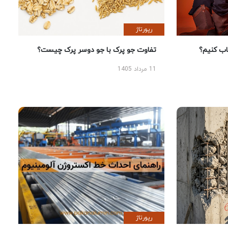
رپورتاژ
 کنیم؟
تفاوت جو پرک با جو دوسر پرک چیست؟
11 مرداد 1405
رپورتاژ