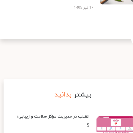
17 تیر 1405
بیشتر
بدانید
انقلاب در مدیریت مراکز سلامت و زیبایی؛
چ...