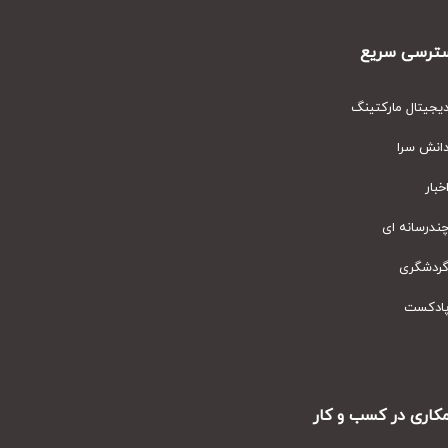
رسی سریع
یتال مارکتینگ
نش سرا
ار
رسانه ای
دشگری
دکست
ری در کسب و کار