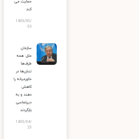
حمایت می
کند
1405/05/
03
سازمان
ملل: همه
طرف‌ها
تنش‌ها در
خاورمیانه را
کاهش
دهند و به
دیپلماسی
بازگردند
1405/04/
25