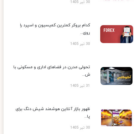
30 تیر 1405
کدام بروکر کمترین کمیسیون و اسپرد را
روی...
30 تیر 1405
تحولی مدرن در فضاهای اداری و مسکونی با
ش...
31 تیر 1405
ظهور بازار آنلاین هوشمند شیش دنگ برای
پا...
30 تیر 1405