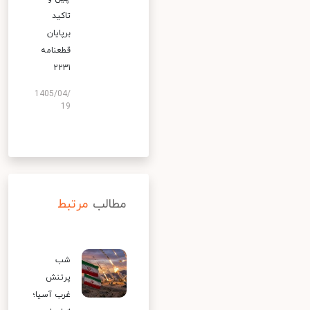
تاکید
برپایان
قطعنامه
۲۲۳۱
1405/04/
19
مطالب
مرتبط
شب
پرتنش
غرب آسیا؛