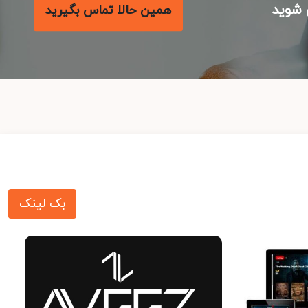
شوید
همین حالا تماس بگیرید
بک لینک