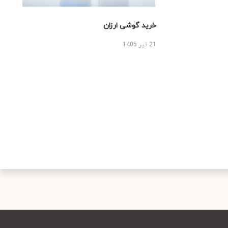
خرید گوشی ارزان
21 تیر 1405