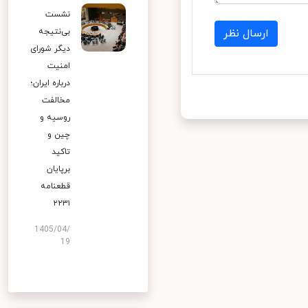
نشست
بی‌نتیجه
ارسال نظر
دیگر شورای
امنیت
درباره ایران؛
مخالفت
روسیه و
چین و
تاکید
برپایان
قطعنامه
۲۲۳۱
1405/04/
19