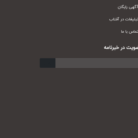
ی رایگان
یغات در آفتاب
س با ما
ت در خبرنامه
ارسال