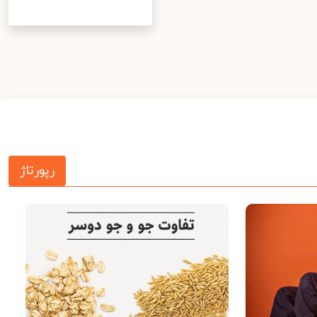
رپورتاژ