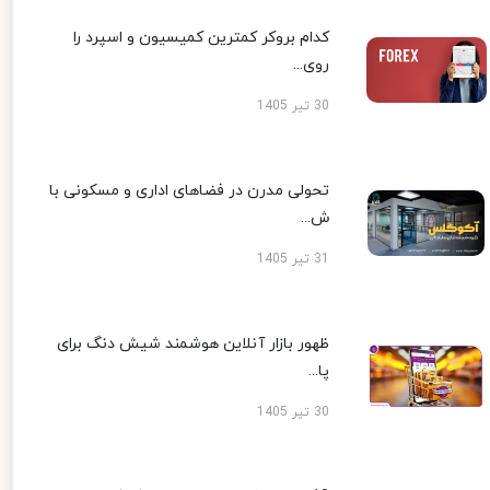
کدام بروکر کمترین کمیسیون و اسپرد را
روی...
30 تیر 1405
تحولی مدرن در فضاهای اداری و مسکونی با
ش...
31 تیر 1405
ظهور بازار آنلاین هوشمند شیش دنگ برای
پا...
30 تیر 1405