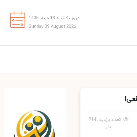
امروز یکشنبه 18 مرداد 1405
Sunday 09 August 2026
ی!
تعداد بازدید : 714
نفر