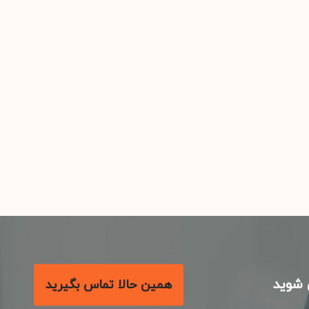
شوید
همین حالا تماس بگیرید