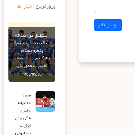
بروزترین
اخبار ها
ارسال نظر
استقلال در آستانه
لیگ بیست‌وششم؛
پنجره بسته،
بلاتکلیفی ستاره‌ها و
تغییرات مدیریتی
1405/05/07
صعود
مقتدرانه
دختران
هاکی چمن
ایران به
نیمه‌نهایی