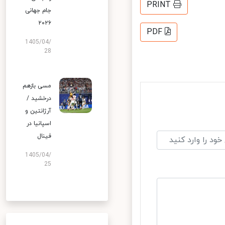
PRINT
جام جهانی
۲۰۲۶
PDF
1405/04/
28
مسی بازهم
درخشید /
آرژانتین و
اسپانیا در
فینال
1405/04/
25