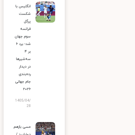
انگلیس با
شکست
پرگل
فرانسه
سوم جهان
شد؛ برد ۶
بر ۴
سه‌شیرها
در دیدار
رده‌بندی
جام جهانی
۲۰۲۶
1405/04/
28
مسی بازهم
درخشید /