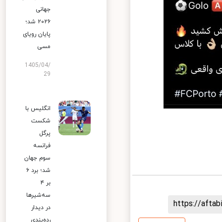
جهانی
۲۰۲۶ شد؛
پایان رویای
مسی
1405/04/
29
انگلیس با
شکست
پرگل
فرانسه
سوم جهان
شد؛ برد ۶
بر ۴
سه‌شیرها
https://aft
در دیدار
رده‌بندی