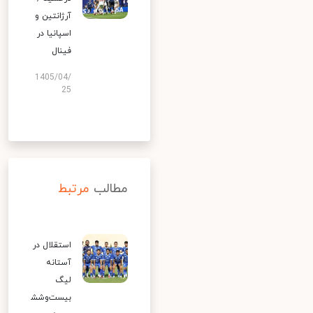
آرژانتین و
اسپانیا در
فینال
1405/04/
25
مطالب
مرتبط
استقلال در
آستانه
لیگ
بیست‌وشش