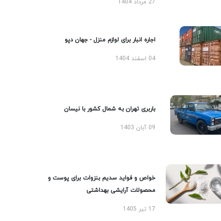
27 مرداد 1404
اجاره انبار برای لوازم منزل - جهان دپو
04 اسفند 1404
باربری تهران به شمال کشور با نیسان
09 آبان 1403
خواص و فواید سدیم بنزوات برای پوست و
محصولات آرایشی بهداشتی
17 تیر 1405