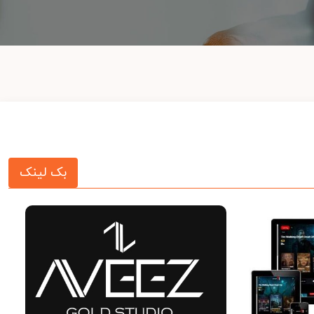
بک لینک