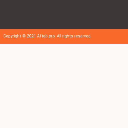
Copyright © 202
1
Aftab pro. All rights reserved.