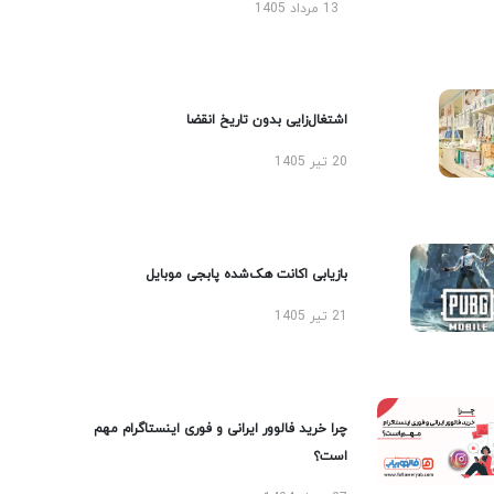
13 مرداد 1405
اشتغال‌زایی بدون تاریخ انقضا
20 تیر 1405
بازیابی اکانت هک‌شده پابجی موبایل
21 تیر 1405
چرا خرید فالوور ایرانی و فوری اینستاگرام مهم
است؟