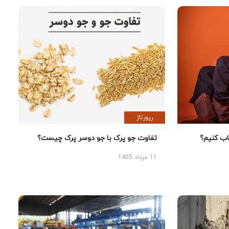
رپورتاژ
 کنیم؟
تفاوت جو پرک با جو دوسر پرک چیست؟
11 مرداد 1405