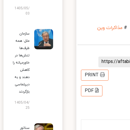
1405/05/
03
مذاکرات وین
سازمان
ملل: همه
طرف‌ها
تنش‌ها در
https://aft
خاورمیانه را
کاهش
PRINT
دهند و به
دیپلماسی
PDF
بازگردند
1405/04/
25
سناتور