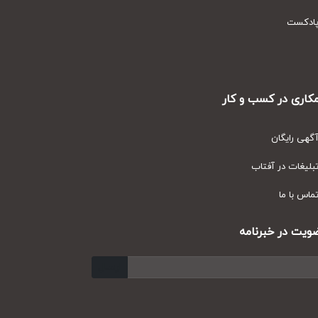
دکست
ری در کسب و کار
ی رایگان
یغات در آفتاب
س با ما
ت در خبرنامه
ارسال