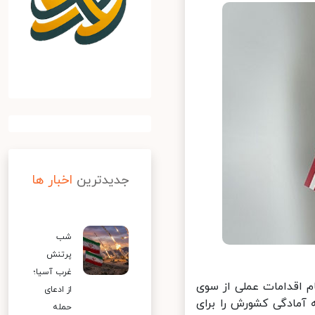
جدیدترین
اخبار ها
شب
پرتنش
غرب آسیا؛
 اقدامات عملی از سوی
از ادعای
آمادگی کشورش را برای
حمله