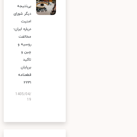
بی‌نتیجه
دیگر شورای
امنیت
درباره ایران؛
مخالفت
روسیه و
چین و
تاکید
برپایان
قطعنامه
۲۲۳۱
1405/04/
19