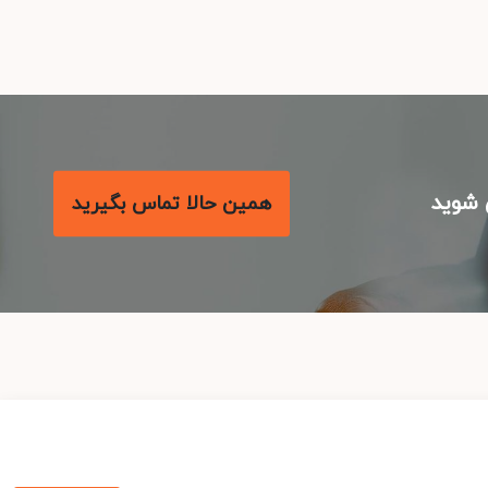
شوید
همین حالا تماس بگیرید