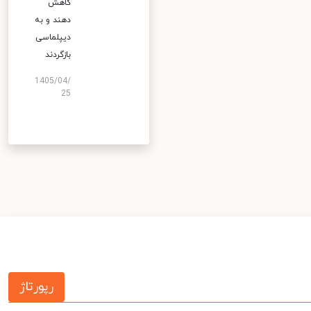
کاهش
دهند و به
دیپلماسی
بازگردند
1405/04/
25
رپورتاژ