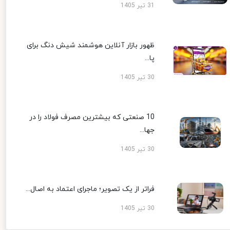
31 تیر 1405
ظهور بازار آنلاین هوشمند شیش دنگ برای
پا...
30 تیر 1405
10 صنعتی که بیشترین مصرف فولاد را در
جها...
30 تیر 1405
فراتر از یک تصویر؛ ماجرای اعتماد به اصال...
30 تیر 1405