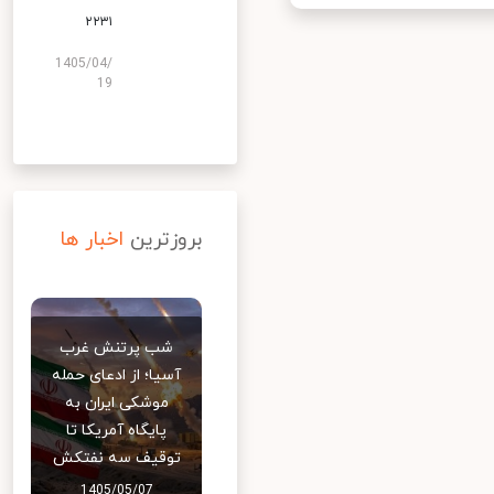
۲۲۳۱
1405/04/
19
بروزترین
اخبار ها
شب پرتنش غرب
آسیا؛ از ادعای حمله
موشکی ایران به
پایگاه آمریکا تا
توقیف سه نفتکش
1405/05/07