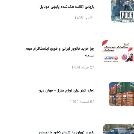
بازیابی اکانت هک‌شده پابجی موبایل
21 تیر 1405
چرا خرید فالوور ایرانی و فوری اینستاگرام مهم
است؟
27 مرداد 1404
اجاره انبار برای لوازم منزل - جهان دپو
04 اسفند 1404
باربری تهران به شمال کشور با نیسان