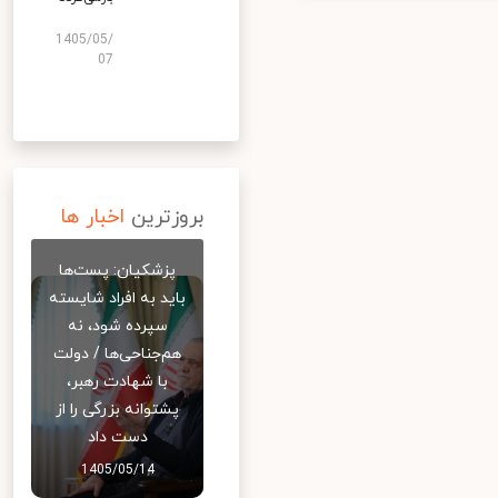
1405/05/
07
بروزترین
اخبار ها
پزشکیان: پست‌ها
باید به افراد شایسته
سپرده شود، نه
هم‌جناحی‌ها / دولت
با شهادت رهبر،
پشتوانه بزرگی را از
دست داد
1405/05/14