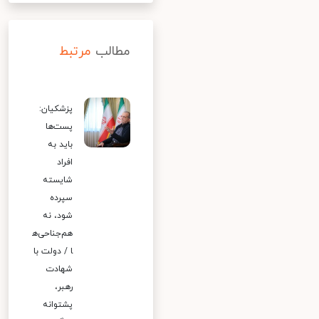
مطالب
مرتبط
پزشکیان:
پست‌ها
باید به
افراد
شایسته
سپرده
شود، نه
هم‌جناحی‌ه
ا / دولت با
شهادت
رهبر،
پشتوانه