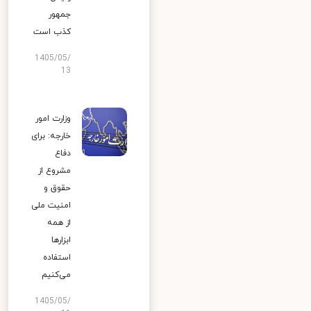
جمهور
کذب است
1405/05/
13
وزارت امور
خارجه: برای
دفاع
مشروع از
حقوق و
امنیت ملی
از همه
ابزارها
استفاده
می‌کنیم
1405/05/