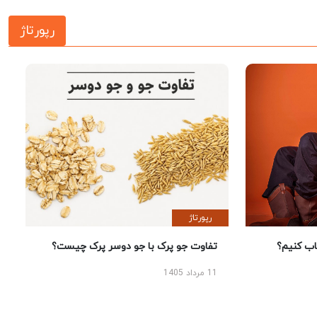
رپورتاژ
رپورتاژ
 کنیم؟
تفاوت جو پرک با جو دوسر پرک چیست؟
11 مرداد 1405