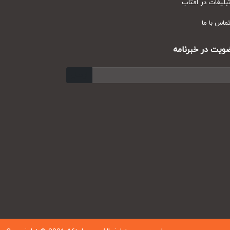
یغات در آفتاب
س با ما
ت در خبرنامه
ارسال