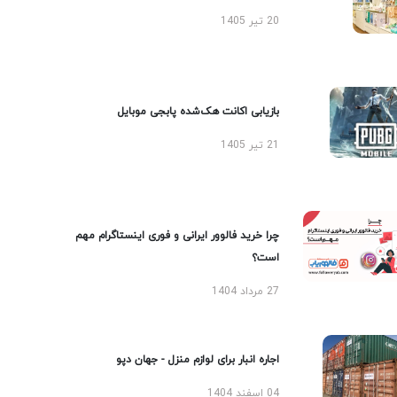
20 تیر 1405
بازیابی اکانت هک‌شده پابجی موبایل
21 تیر 1405
چرا خرید فالوور ایرانی و فوری اینستاگرام مهم
است؟
27 مرداد 1404
اجاره انبار برای لوازم منزل - جهان دپو
04 اسفند 1404