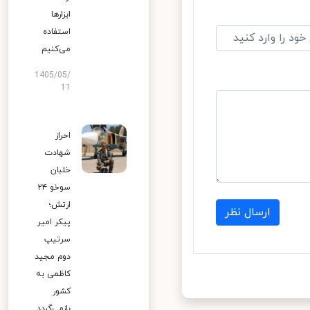
ابزارها
استفاده
می‌کنیم
1405/05/
11
احراز
شهادت
خلبان
سوخو ۲۴
ارتش؛
ارسال نظر
پیکر امیر
سرتیپ
دوم مجید
کاظمی به
کشور
بازمی‌گردد