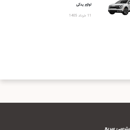
لوازم یدکی
11 خرداد 1405
رسی سریع