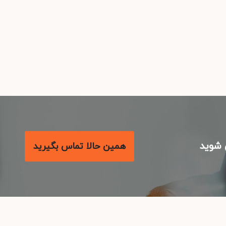
شوید
همین حالا تماس بگیرید