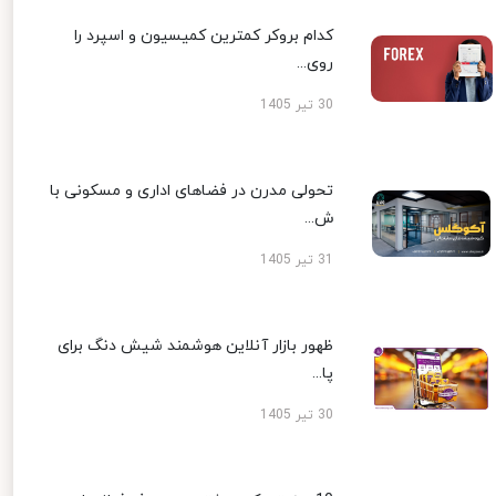
کدام بروکر کمترین کمیسیون و اسپرد را
روی...
30 تیر 1405
تحولی مدرن در فضاهای اداری و مسکونی با
ش...
31 تیر 1405
ظهور بازار آنلاین هوشمند شیش دنگ برای
پا...
30 تیر 1405