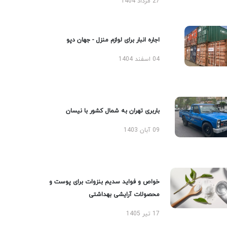
27 مرداد 1404
اجاره انبار برای لوازم منزل - جهان دپو
04 اسفند 1404
باربری تهران به شمال کشور با نیسان
09 آبان 1403
خواص و فواید سدیم بنزوات برای پوست و
محصولات آرایشی بهداشتی
17 تیر 1405