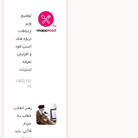
توضیح
وزیر
ارتباطات
درباره هک
اسنپ‌ فود
و افزایش
تعرفه
اینترنت
1402/10/
10
رهبر انقلاب
خطاب به
سردار
قاآنی: باید