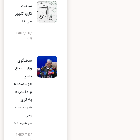
ساعات
کاری تغییر
می‌ کند
1402/10/
09
سخنگوی
وزارت دفاع:
پاسخ
هوشمندانه
و مقتدرانه
به ترور
شهید سید
رضی
خواهیم داد
1402/10/