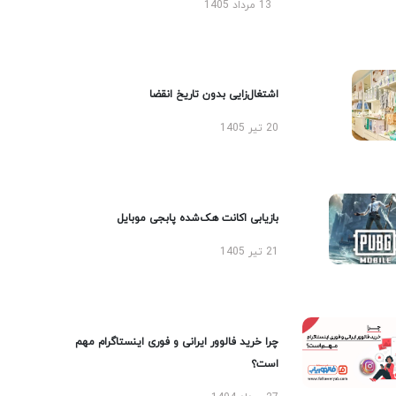
13 مرداد 1405
اشتغال‌زایی بدون تاریخ انقضا
20 تیر 1405
بازیابی اکانت هک‌شده پابجی موبایل
21 تیر 1405
چرا خرید فالوور ایرانی و فوری اینستاگرام مهم
است؟