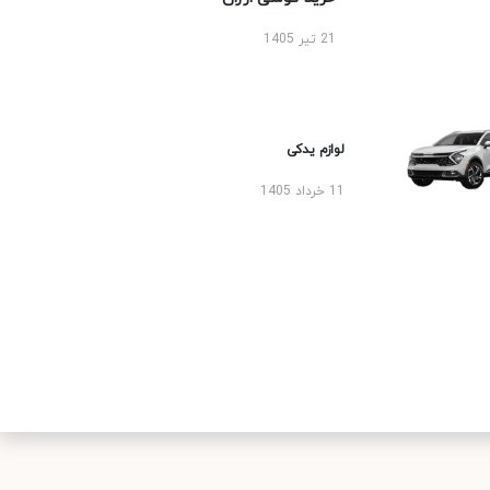
21 تیر 1405
لوازم یدکی
11 خرداد 1405