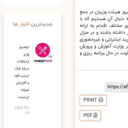
ز هیئت وزیران در جمع
دنبال آن هستیم که با
جدیدترین
اخبار ها
مختلف اقدام به ارائه
اشته باشند و در منزل
ید اینترنتی و غیرحضوری
 وزارت آموزش و پرورش
توضیح
 در حال برنامه ریزی و
وزیر
ارتباطات
درباره هک
اسنپ‌ فود
و افزایش
https://
تعرفه
اینترنت
PRINT
1402/10/
10
PDF