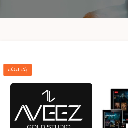
بک لینک