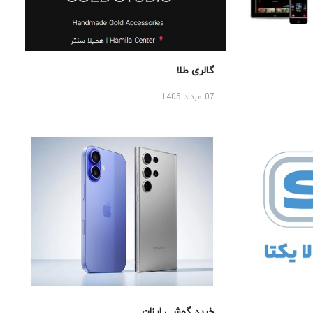
گالری طلا
07 مرداد 1405
خرید گوشی ارزان