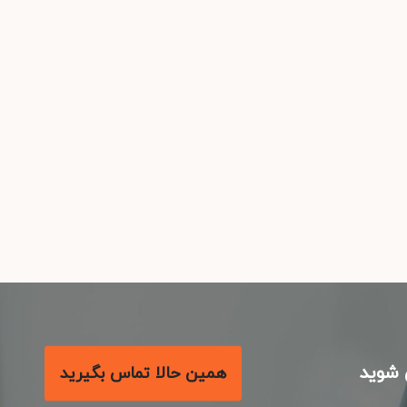
شوید
همین حالا تماس بگیرید