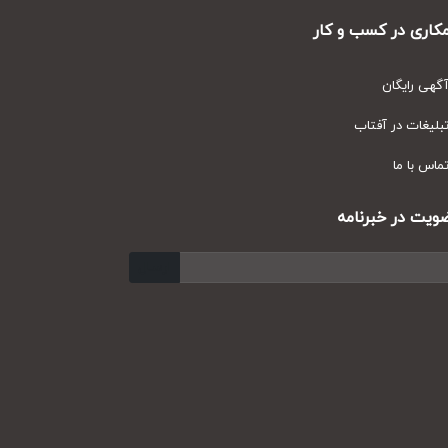
ری در کسب و کار
ی رایگان
یغات در آفتاب
س با ما
ت در خبرنامه
ارسال