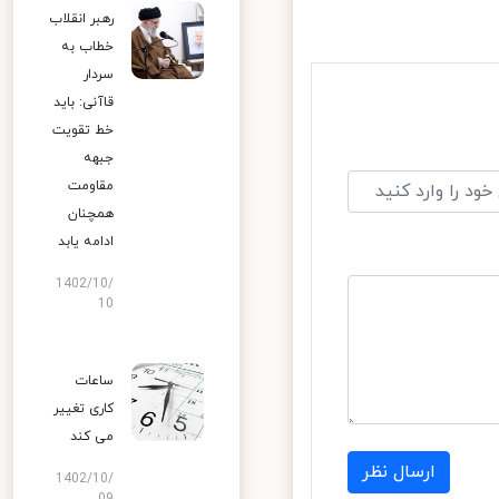
رهبر انقلاب
خطاب به
سردار
قاآنی: باید
خط تقویت
جبهه
مقاومت
همچنان
ادامه یابد
1402/10/
10
ساعات
کاری تغییر
می‌ کند
ارسال نظر
1402/10/