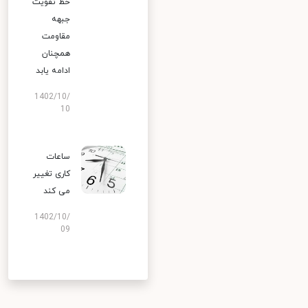
خط تقویت
جبهه
مقاومت
همچنان
ادامه یابد
1402/10/
10
ساعات
کاری تغییر
می‌ کند
1402/10/
09