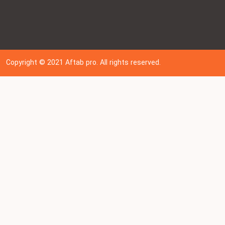
Copyright © 202
1
Aftab pro. All rights reserved.