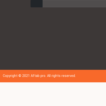
ارسال
Copyright © 202
1
Aftab pro. All rights reserved.