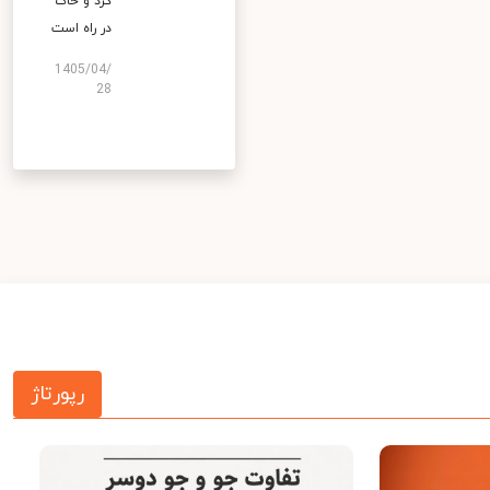
گرد و خاک
در راه است
1405/04/
28
رپورتاژ