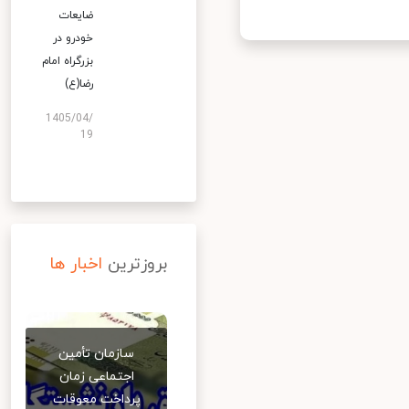
ضایعات
خودرو در
بزرگراه امام
رضا(ع)
1405/04/
19
بروزترین
اخبار ها
سازمان تأمین
اجتماعی زمان
پرداخت معوقات