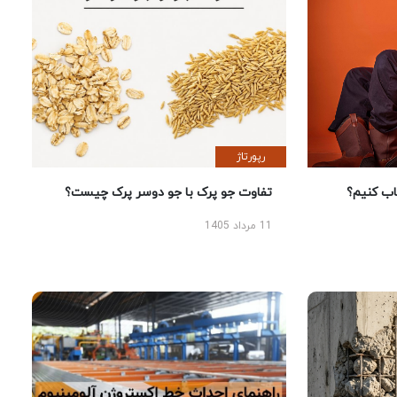
رپورتاژ
 کنیم؟
تفاوت جو پرک با جو دوسر پرک چیست؟
11 مرداد 1405