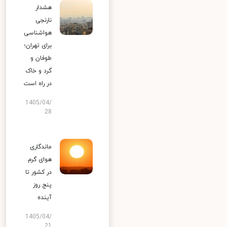
هشدار
نارنجی
هواشناسی
برای تهران؛
طوفان و
گرد و خاک
در راه است
1405/04/
28
ماندگاری
هوای گرم
در کشور تا
پنج روز
آینده
1405/04/
21