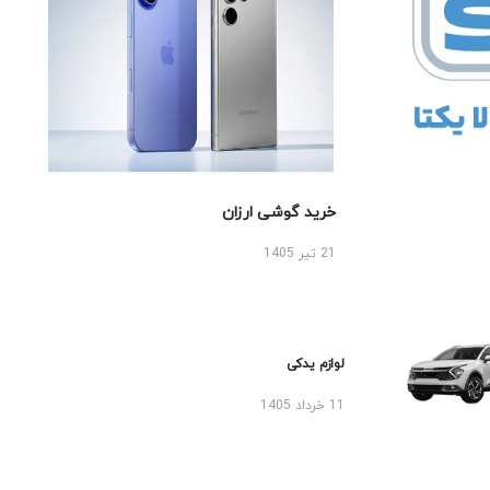
خرید گوشی ارزان
21 تیر 1405
لوازم یدکی
11 خرداد 1405