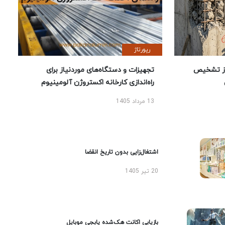
رپورتاژ
ز تشخیص
تجهیزات و دستگاه‌های موردنیاز برای
راه‌اندازی کارخانه اکستروژن آلومینیوم
13 مرداد 1405
اشتغال‌زایی بدون تاریخ انقضا
20 تیر 1405
بازیابی اکانت هک‌شده پابجی موبایل