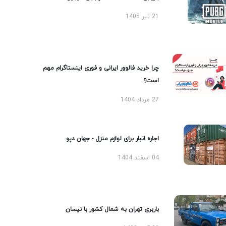
21 تیر 1405
چرا خرید فالوور ایرانی و فوری اینستاگرام مهم
است؟
27 مرداد 1404
اجاره انبار برای لوازم منزل - جهان دپو
04 اسفند 1404
باربری تهران به شمال کشور با نیسان