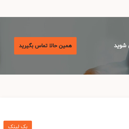
شوید
همین حالا تماس بگیرید
بک لینک