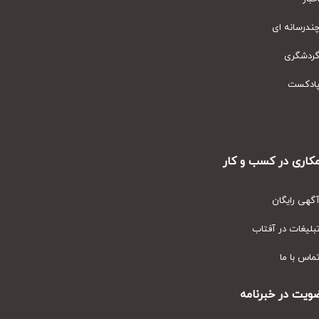
رسانه ای
دشگری
دکست
ری در کسب و کار
ی رایگان
یغات در آفتاب
س با ما
ت در خبرنامه