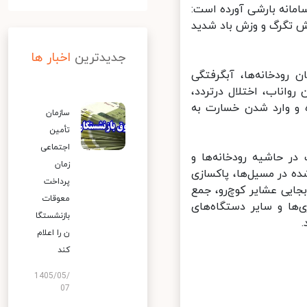
مانه بارشی آورده است:
یزش تگرگ و وزش باد شدید
جدیدترین
اخبار ها
ودخانه‌ها، آبگرفتگی
اناب، اختلال درتردد،
و وارد شدن خسارت به
سازمان
تأمین
اجتماعی
 حاشیه رودخانه‌ها و
زمان
ه در مسیل‌ها، پاکسازی
پرداخت
جایی عشایر کوچ‌رو، جمع
معوقات
‌ها و سایر دستگاه‌های
بازنشستگا
ن را اعلام
کند
1405/05/
07