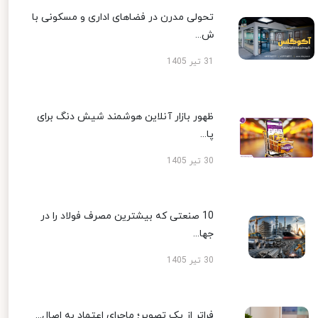
تحولی مدرن در فضاهای اداری و مسکونی با
ش...
31 تیر 1405
ظهور بازار آنلاین هوشمند شیش دنگ برای
پا...
30 تیر 1405
10 صنعتی که بیشترین مصرف فولاد را در
جها...
30 تیر 1405
فراتر از یک تصویر؛ ماجرای اعتماد به اصال...