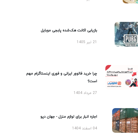
بازیابی اکانت هک‌شده پابجی موبایل
21 تیر 1405
چرا خرید فالوور ایرانی و فوری اینستاگرام مهم
است؟
27 مرداد 1404
اجاره انبار برای لوازم منزل - جهان دپو
04 اسفند 1404