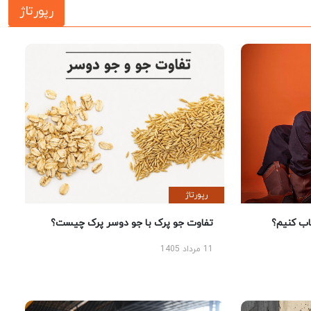
رپورتاژ
رپورتاژ
 کنیم؟
تفاوت جو پرک با جو دوسر پرک چیست؟
11 مرداد 1405