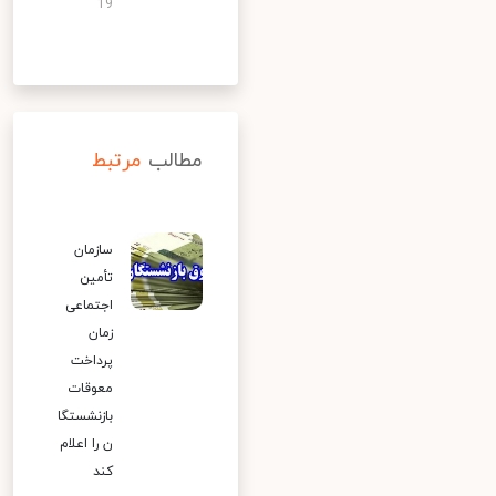
19
مطالب
مرتبط
سازمان
تأمین
اجتماعی
زمان
پرداخت
معوقات
بازنشستگا
ن را اعلام
کند