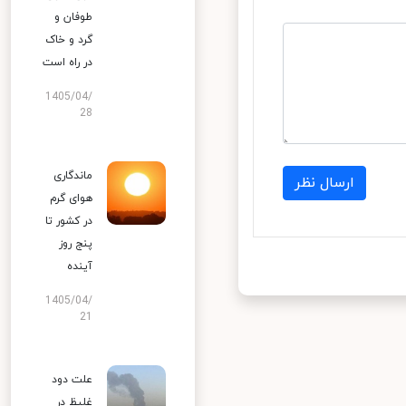
طوفان و
گرد و خاک
در راه است
1405/04/
28
ماندگاری
ارسال نظر
هوای گرم
در کشور تا
پنج روز
آینده
1405/04/
21
علت دود
غلیظ در