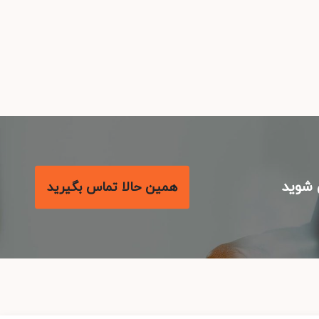
شوید
همین حالا تماس بگیرید