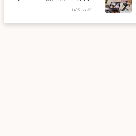
30 تیر 1405