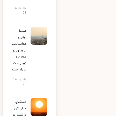
1405/05/
03
هشدار
نارنجی
هواشناسی
برای تهران؛
طوفان و
گرد و خاک
در راه است
1405/04/
28
ماندگاری
هوای گرم
در کشور تا