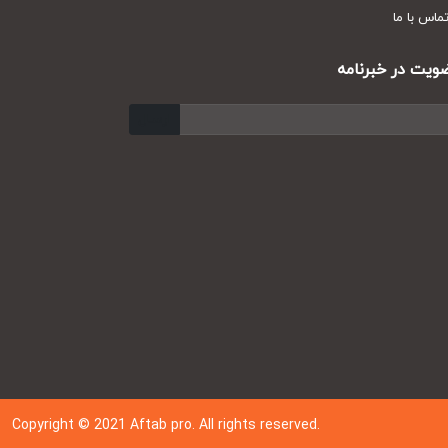
س با ما
ت در خبرنامه
ارسال
Copyright © 202
1
Aftab pro. All rights reserved.