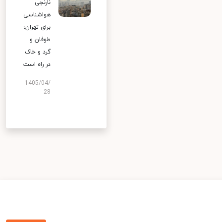
نارنجی
هواشناسی
برای تهران؛
طوفان و
گرد و خاک
در راه است
1405/04/
28