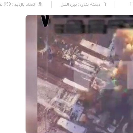
دسته بندی : بین الملل
تعداد بازدید : 959 نفر