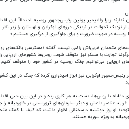
ن
 ندارند زیرا ولادیمیر پوتین رئیس‌جمهور روسیه احتمالاً این اقدام
 نزدیک تحولات در نزدیکی مرزهای اوکراین و لهستان را زیر نظر دا
ط با روسیه در صورت ضرورت و برای جلوگیری از درگیری هستیم.»
ایت‌های متحدان غربی‌اش راضی نیست گفته «دسترسی بانک‌های رو
ونه تجارت با مسکو نیز متوقف شود... روس‌ها کشورهای اروپایی را 
رهای اروپایی می‌توانیم جنگ روسیه در کشور خود را متوقف کنیم...
رئیس‌جمهور اوکراین نیز ابراز امیدواری کرده که جنگ در این کشور 
د.
ی مقابله با روس‌ها، دست به هر کاری زده و در این بین حتی اقدام
ب، عناصر داعش و دیگر سازمان‌های تروریستی در خاورمیانه را 
ولوتوف» او روز دوشنبه درسخنانی اظهار داشت که کیف با کمک متح
میانه به ویژه سوریه هستند.