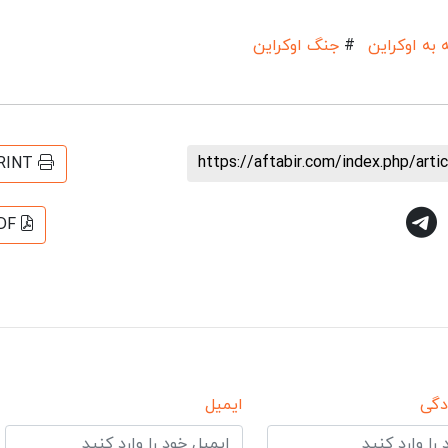
به اوکراین
#
جنگ اوکراین
https://aftabir.com/index.php/art
RINT
DF
دگی
ایمیل