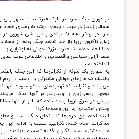
در دوران جنگ سرد دو بلوک قدرتمند با مجهزترین و 
شمالی (ناتو) در غرب و پیمان ورشو به رهبری اتحاد 
حالا ابعاد حمله یک قدرت بزرگ جهانی به اوکراین و
صف آرایی سیاسی واقتصادی و اطلاعاتی غرب مقابل آ
انداخته است.
به عنوان یک نمونه از نگرانی‌ها که این جنگ باعث
بالتیک که مرزهای طولانی مشترکی با روسیه و رژیم ت
می‌بینند و نگرانند که تهدیدهای مسکو متوجه آنها نی
توجهی روسی‌زبان و روسی‌تبار در آنها زندگی می‌کن
پیمان در شرق اروپا وعده داده که ناتو از آنها حفاظ
چندان اعتمادی به این وعده‌ها کرد!
البته تمام این حرف‌ها تا اینجای جنگ است و معل
مذاکرات انجام شده، نگرانی‎ها 
ملل دوشنبه به خبرنگاران گفته تصمیم «ولادیمیر پ
نیروهای هسته‌ای خودش در بالاترین سطح هشدار یک