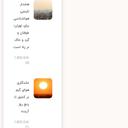
هشدار
نارنجی
هواشناسی
برای تهران؛
طوفان و
گرد و خاک
در راه است
1405/04/
28
ماندگاری
هوای گرم
در کشور تا
پنج روز
آینده
1405/04/
21