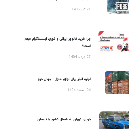
21 تیر 1405
چرا خرید فالوور ایرانی و فوری اینستاگرام مهم
است؟
27 مرداد 1404
اجاره انبار برای لوازم منزل - جهان دپو
04 اسفند 1404
باربری تهران به شمال کشور با نیسان