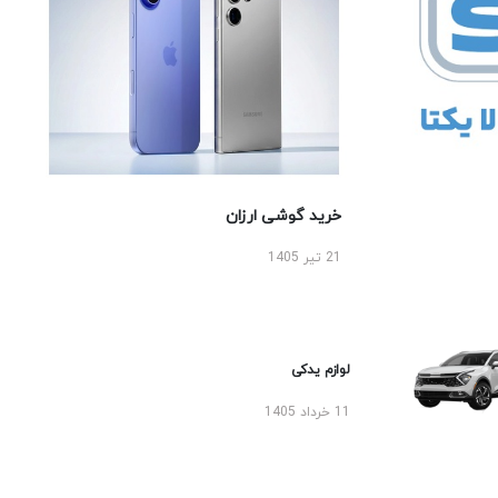
خرید گوشی ارزان
21 تیر 1405
لوازم یدکی
11 خرداد 1405