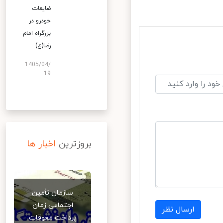
ضایعات
خودرو در
بزرگراه امام
رضا(ع)
1405/04/
19
بروزترین
اخبار ها
سازمان تأمین
اجتماعی زمان
ارسال نظر
پرداخت معوقات