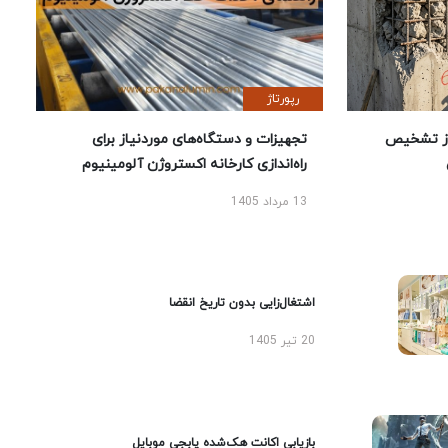
رپورتاژ
ز تشخیص
تجهیزات و دستگاه‌های موردنیاز برای
راه‌اندازی کارخانه اکستروژن آلومینیوم
13 مرداد 1405
اشتغال‌زایی بدون تاریخ انقضا
20 تیر 1405
بازیابی اکانت هک‌شده پابجی موبایل