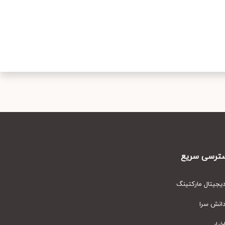
رسی سریع
یتال مارکتینگ
نش سرا
ار