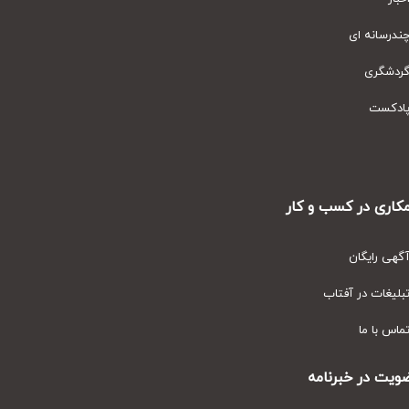
رسانه ای
دشگری
دکست
ری در کسب و کار
ی رایگان
یغات در آفتاب
س با ما
ت در خبرنامه