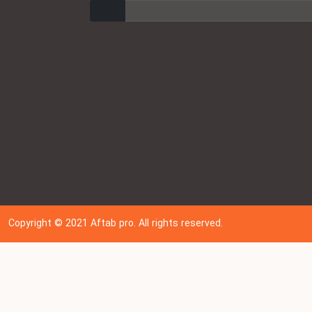
ارسال
Copyright © 202
1
Aftab pro. All rights reserved.