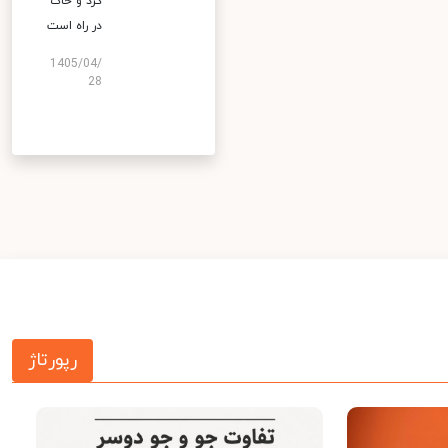
گرد و خاک
در راه است
1405/04/
28
رپورتاژ