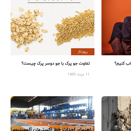
رپورتاژ
 کنیم؟
تفاوت جو پرک با جو دوسر پرک چیست؟
11 مرداد 1405