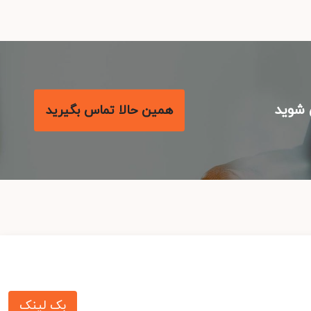
شوید
همین حالا تماس بگیرید
بک لینک