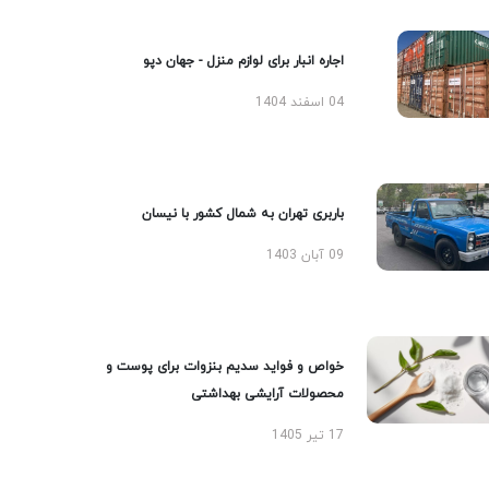
اجاره انبار برای لوازم منزل - جهان دپو
04 اسفند 1404
باربری تهران به شمال کشور با نیسان
09 آبان 1403
خواص و فواید سدیم بنزوات برای پوست و
محصولات آرایشی بهداشتی
17 تیر 1405