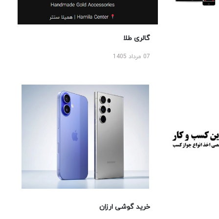
گالری طلا
07 مرداد 1405
خرید گوشی ارزان