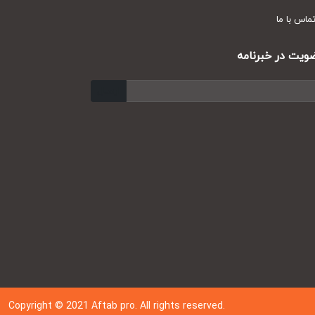
س با ما
ت در خبرنامه
ارسال
Copyright © 202
1
Aftab pro. All rights reserved.