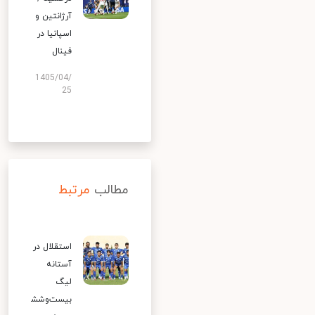
آرژانتین و
اسپانیا در
فینال
1405/04/
25
مطالب
مرتبط
استقلال در
آستانه
لیگ
بیست‌وشش