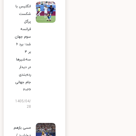
انگلیس با
شکست
پرگل
فرانسه
سوم جهان
شد؛ برد ۶
بر ۴
سه‌شیرها
در دیدار
رده‌بندی
جام جهانی
۲۰۲۶
1405/04/
28
مسی بازهم
درخشید /