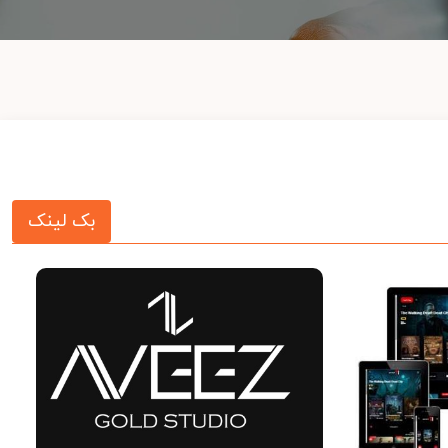
بک لینک