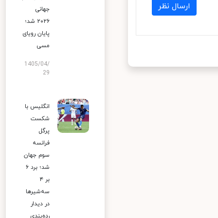
ارسال نظر
جهانی
۲۰۲۶ شد؛
پایان رویای
مسی
1405/04/
29
انگلیس با
شکست
پرگل
فرانسه
سوم جهان
شد؛ برد ۶
بر ۴
سه‌شیرها
در دیدار
رده‌بندی