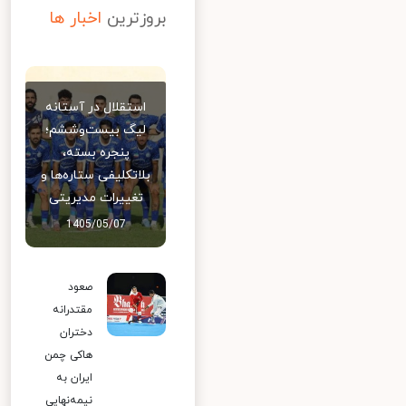
بروزترین
اخبار ها
استقلال در آستانه
لیگ بیست‌وششم؛
پنجره بسته،
بلاتکلیفی ستاره‌ها و
تغییرات مدیریتی
1405/05/07
صعود
مقتدرانه
دختران
هاکی چمن
ایران به
نیمه‌نهایی