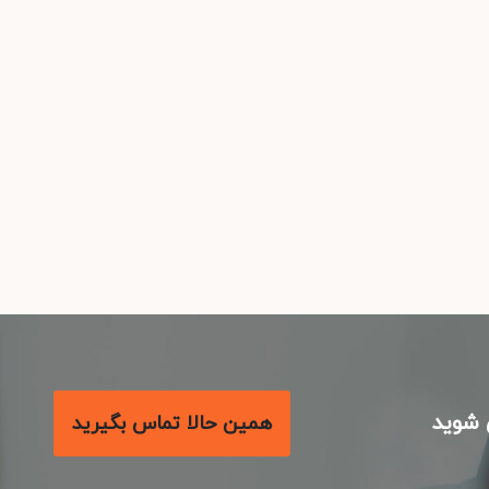
شوید
همین حالا تماس بگیرید