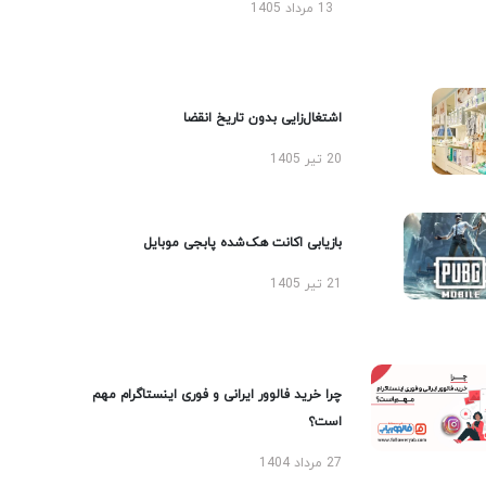
13 مرداد 1405
اشتغال‌زایی بدون تاریخ انقضا
20 تیر 1405
بازیابی اکانت هک‌شده پابجی موبایل
21 تیر 1405
چرا خرید فالوور ایرانی و فوری اینستاگرام مهم
است؟
27 مرداد 1404