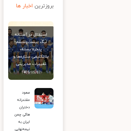
بروزترین
اخبار ها
استقلال در آستانه
لیگ بیست‌وششم؛
پنجره بسته،
بلاتکلیفی ستاره‌ها و
تغییرات مدیریتی
1405/05/07
صعود
مقتدرانه
دختران
هاکی چمن
ایران به
نیمه‌نهایی