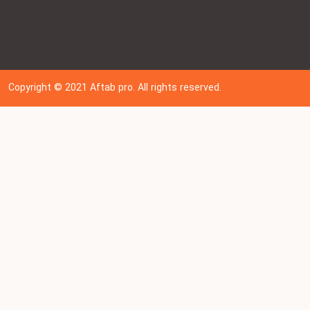
Copyright © 202
1
Aftab pro. All rights reserved.