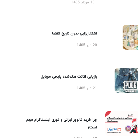
13 مرداد 1405
اشتغال‌زایی بدون تاریخ انقضا
20 تیر 1405
بازیابی اکانت هک‌شده پابجی موبایل
21 تیر 1405
چرا خرید فالوور ایرانی و فوری اینستاگرام مهم
است؟