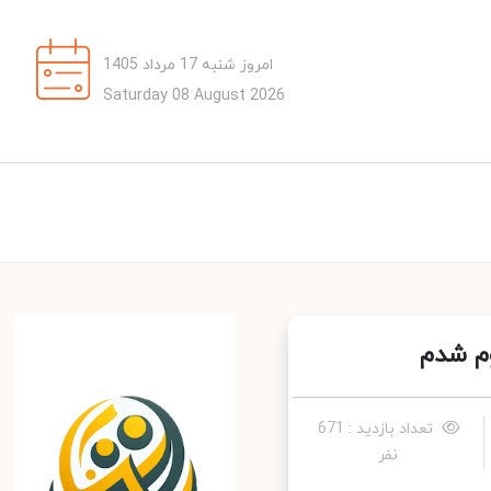
امروز شنبه 17 مرداد 1405
Saturday 08 August 2026
م شدم
تعداد بازدید : 671
نفر