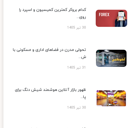
کدام بروکر کمترین کمیسیون و اسپرد را
روی...
30 تیر 1405
تحولی مدرن در فضاهای اداری و مسکونی با
ش...
31 تیر 1405
ظهور بازار آنلاین هوشمند شیش دنگ برای
پا...
30 تیر 1405