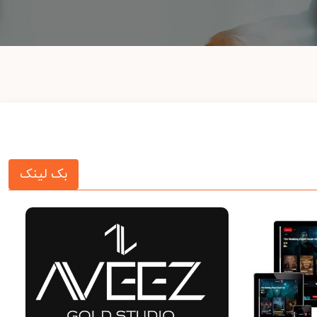
بک لینک