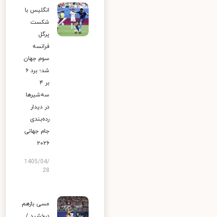
انگلیس با
شکست
پرگل
فرانسه
سوم جهان
شد؛ برد ۶
بر ۴
سه‌شیرها
در دیدار
رده‌بندی
جام جهانی
۲۰۲۶
1405/04/
28
مسی بازهم
درخشید /