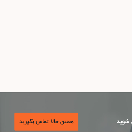
شوید
همین حالا تماس بگیرید