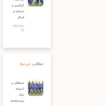
آرژانتین و
اسپانیا در
فینال
1405/04/
25
مطالب
مرتبط
استقلال در
آستانه
لیگ
بیست‌وشش