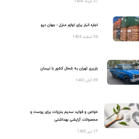
27 مرداد 1404
اجاره انبار برای لوازم منزل - جهان دپو
04 اسفند 1404
باربری تهران به شمال کشور با نیسان
09 آبان 1403
خواص و فواید سدیم بنزوات برای پوست و
محصولات آرایشی بهداشتی
17 تیر 1405