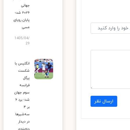
جهانی
۲۰۲۶ شد؛
پایان رویای
مسی
1405/04/
29
انگلیس با
شکست
پرگل
فرانسه
سوم جهان
شد؛ برد ۶
ارسال نظر
بر ۴
سه‌شیرها
در دیدار
رده‌بندی