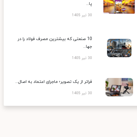
پا...
30 تیر 1405
10 صنعتی که بیشترین مصرف فولاد را در
جها...
30 تیر 1405
فراتر از یک تصویر؛ ماجرای اعتماد به اصال...
30 تیر 1405