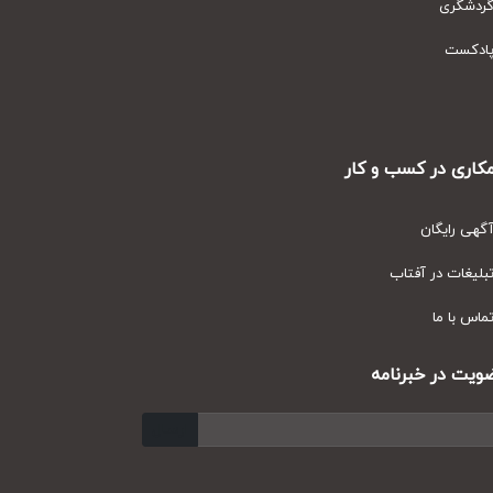
دشگری
دکست
ری در کسب و کار
ی رایگان
یغات در آفتاب
س با ما
ت در خبرنامه
ارسال