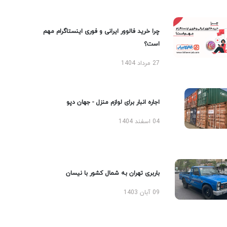
چرا خرید فالوور ایرانی و فوری اینستاگرام مهم
است؟
27 مرداد 1404
اجاره انبار برای لوازم منزل - جهان دپو
04 اسفند 1404
باربری تهران به شمال کشور با نیسان
09 آبان 1403