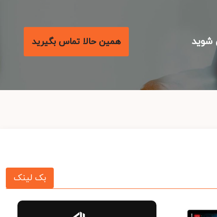
شوید
همین حالا تماس بگیرید
بک لینک