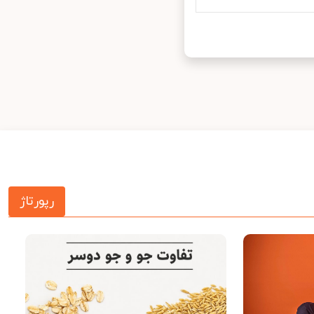
رپورتاژ