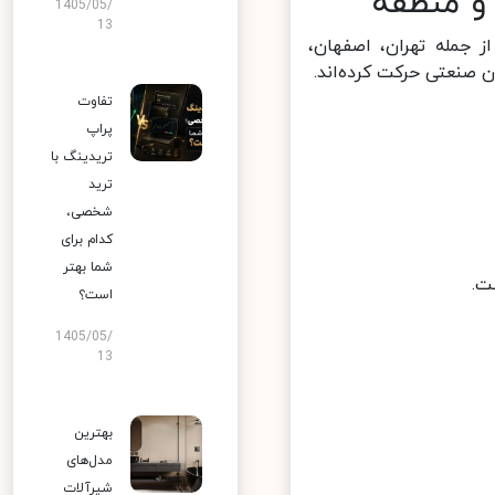
و منطقه
1405/05/
13
جمله تهران، اصفهان،
صنعتی حرکت کرده‌اند.
تفاوت
پراپ
تریدینگ با
ترید
شخصی،
کدام برای
شما بهتر
.
است؟
1405/05/
13
بهترین
مدل‌های
شیرآلات