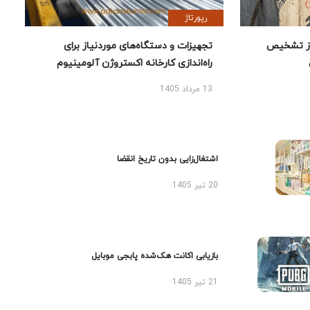
رپورتاژ
ز تشخیص
تجهیزات و دستگاه‌های موردنیاز برای
راه‌اندازی کارخانه اکستروژن آلومینیوم
13 مرداد 1405
اشتغال‌زایی بدون تاریخ انقضا
20 تیر 1405
بازیابی اکانت هک‌شده پابجی موبایل
21 تیر 1405