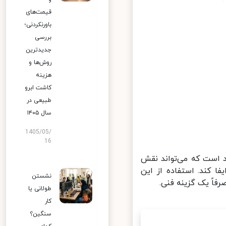
قیمت‌های
باورنکردنی؛
بررسی
جدیدترین
روش‌ها و
هزینه
کاشت ابرو
طبیعی در
سال ۱۴۰۵
1405/05/
16
 است که می‌تواند نقش
 کند. استفاده از این
نشستن
ً یک گزینه فنی.
طولانی یا
کار
سنگین؟