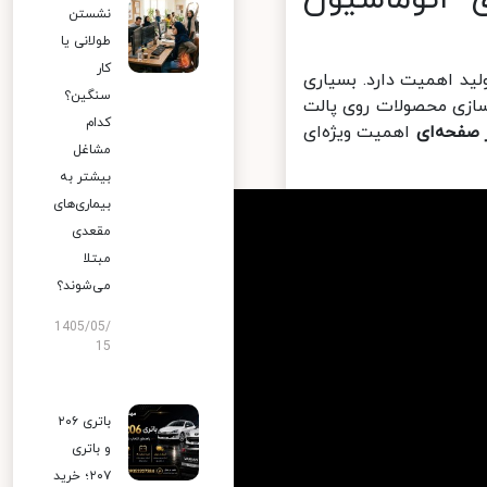
نشستن
طولانی یا
کار
ید اهمیت دارد. بسیاری
سنگین؟
سازی محصولات روی پالت
کدام
صفحه‌ای
اهمیت ویژه‌ای
مشاغل
بیشتر به
بیماری‌های
مقعدی
مبتلا
می‌شوند؟
1405/05/
15
باتری ۲۰۶
و باتری
۲۰۷؛ خرید