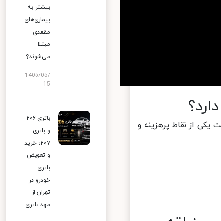
بیشتر به
بیماری‌های
مقعدی
مبتلا
می‌شوند؟
1405/05/
15
رد؟
باتری ۲۰۶
یکی از نقاط پرهزینه و
و باتری
۲۰۷؛ خرید
و تعویض
باتری
خودرو در
تهران از
مهد باتری