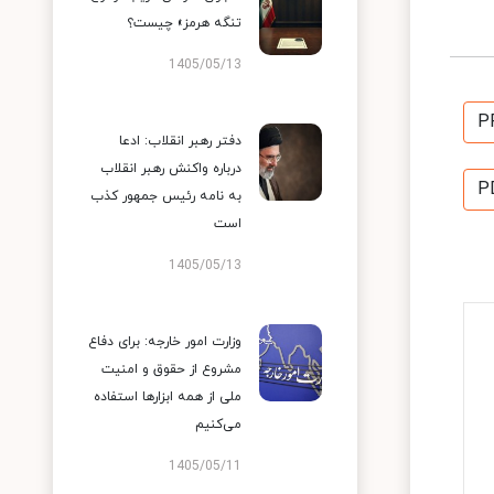
تنگه هرمز» چیست؟
1405/05/13
P
دفتر رهبر انقلاب: ادعا
درباره واکنش رهبر انقلاب
P
به نامه رئیس جمهور کذب
است
1405/05/13
وزارت امور خارجه: برای دفاع
مشروع از حقوق و امنیت
ملی از همه ابزارها استفاده
می‌کنیم
1405/05/11