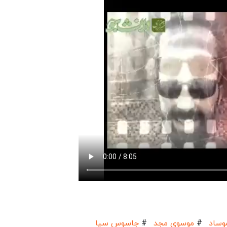
ساد
#
موسوی مجد
#
جاسوس سیا