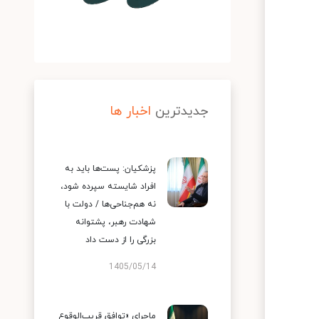
جدیدترین
اخبار ها
پزشکیان: پست‌ها باید به
افراد شایسته سپرده شود،
نه هم‌جناحی‌ها / دولت با
شهادت رهبر، پشتوانه
بزرگی را از دست داد
1405/05/14
ماجرای «توافق قریب‌الوقوع