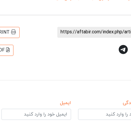
https://aftabir.com/index.php/ar
RINT
DF
دگی
ایمیل