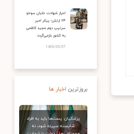
احراز شهادت خلبان سوخو
۲۴ ارتش؛ پیکر امیر
سرتیپ دوم مجید کاظمی
به کشور بازمی‌گردد
1405/05/07
بروزترین
اخبار ها
پزشکیان: پست‌ها باید به افراد
شایسته سپرده شود، نه
هم‌جناحی‌ها / دولت با شهادت