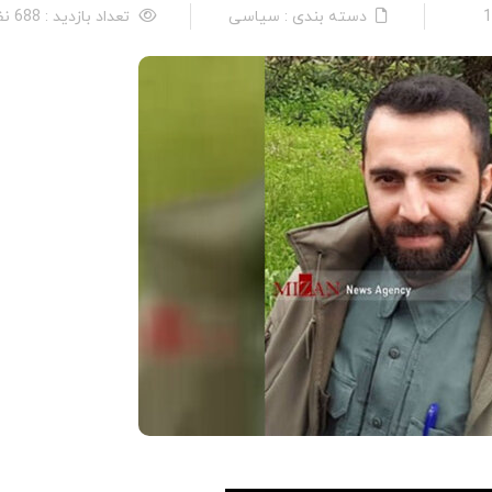
دسته بندی : سیاسی
تعداد بازدید : 688 نفر