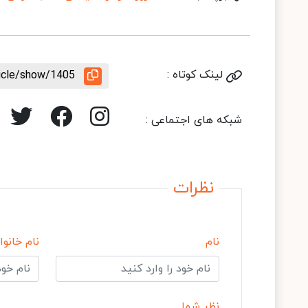
لینک کوتاه :
ticle/show/1405
شبکه های اجتماعی :
نظرات
نام
نام خانوا
نظر شما