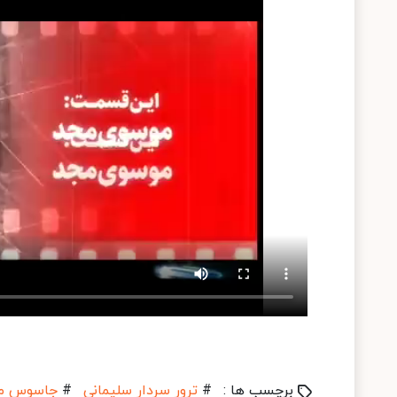
برچسب ها :
#
ترور سردار سلیمانی
#
جاسوس مو