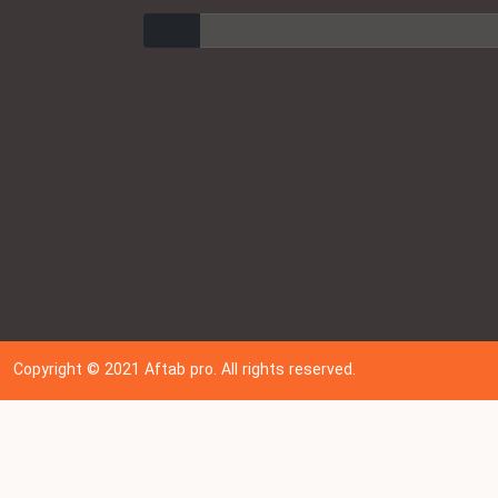
ارسال
Copyright © 202
1
Aftab pro. All rights reserved.