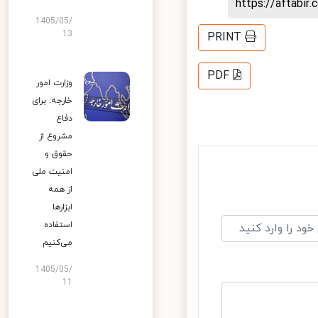
https://aftab
1405/05/
13
PRINT
PDF
وزارت امور
خارجه: برای
دفاع
مشروع از
حقوق و
امنیت ملی
از همه
ابزارها
استفاده
می‌کنیم
1405/05/
11