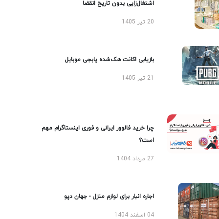
اشتغال‌زایی بدون تاریخ انقضا
20 تیر 1405
بازیابی اکانت هک‌شده پابجی موبایل
21 تیر 1405
چرا خرید فالوور ایرانی و فوری اینستاگرام مهم
است؟
27 مرداد 1404
اجاره انبار برای لوازم منزل - جهان دپو
04 اسفند 1404