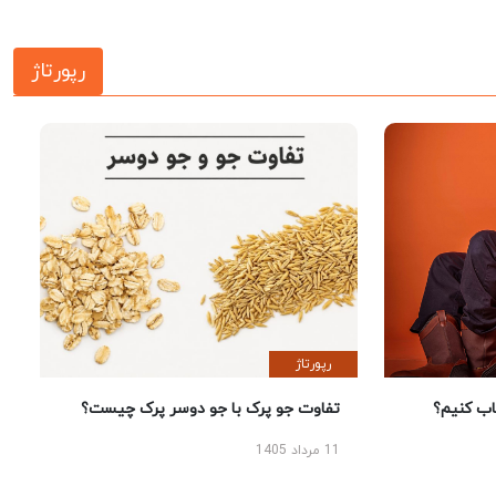
رپورتاژ
رپورتاژ
 کنیم؟
تفاوت جو پرک با جو دوسر پرک چیست؟
11 مرداد 1405