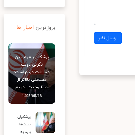
بروزترین
اخبار ها
ارسال نظر
پزشکیان: مهم‌ترین
نگرانی دولت
معیشت مردم است؛
مصلحتی بالاتر از
حفظ وحدت نداریم
1405/05/18
پزشکیان:
پست‌ها
باید به