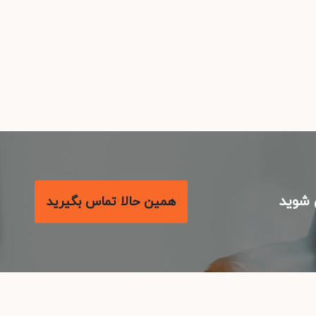
شوید
همین حالا تماس بگیرید