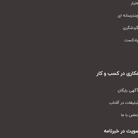
ار
رسانه ای
دشگری
دکست
ری در کسب و کار
ی رایگان
یغات در آفتاب
س با ما
ت در خبرنامه