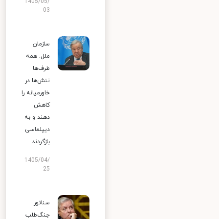
1405/05/
03
سازمان
ملل: همه
طرف‌ها
تنش‌ها در
خاورمیانه را
کاهش
دهند و به
دیپلماسی
بازگردند
1405/04/
25
سناتور
جنگ‌طلب