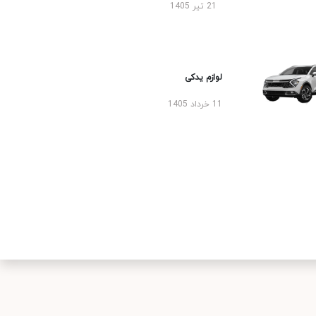
21 تیر 1405
لوازم یدکی
11 خرداد 1405