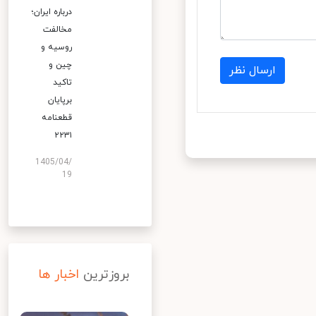
درباره ایران؛
مخالفت
روسیه و
چین و
ارسال نظر
تاکید
برپایان
قطعنامه
۲۲۳۱
1405/04/
19
بروزترین
اخبار ها