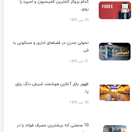
کدام بروکر کمترین کمیسیون و اسپرد را
روی...
30 تیر 1405
تحولی مدرن در فضاهای اداری و مسکونی با
ش...
31 تیر 1405
ظهور بازار آنلاین هوشمند شیش دنگ برای
پا...
30 تیر 1405
10 صنعتی که بیشترین مصرف فولاد را در