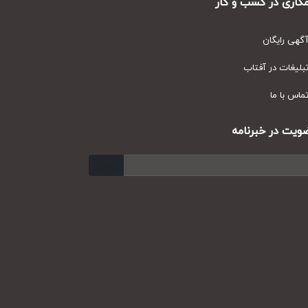
ری در کسب و کار
ی رایگان
یغات در آفتاب
س با ما
ت در خبرنامه
ارسال