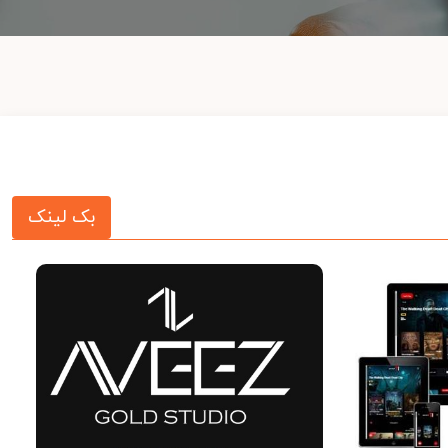
بک لینک