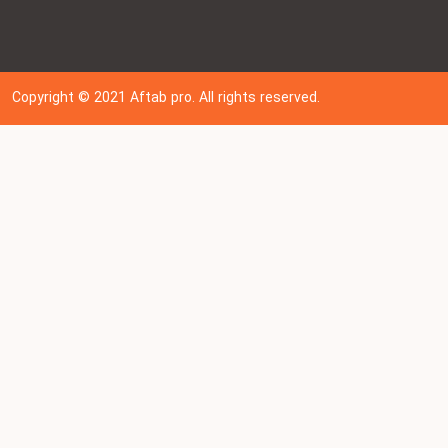
Copyright © 202
1
Aftab pro. All rights reserved.