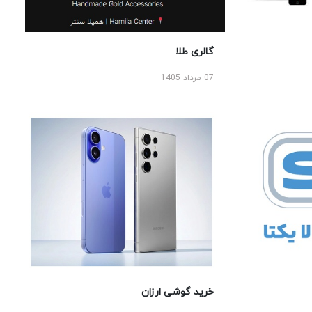
گالری طلا
07 مرداد 1405
خرید گوشی ارزان