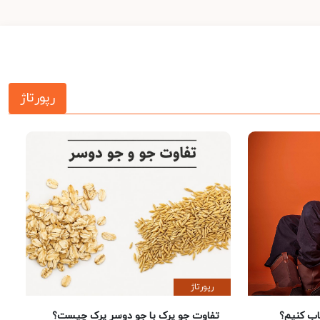
رپورتاژ
رپورتاژ
 کنیم؟
تفاوت جو پرک با جو دوسر پرک چیست؟