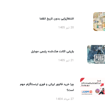
اشتغال‌زایی بدون تاریخ انقضا
20 تیر 1405
بازیابی اکانت هک‌شده پابجی موبایل
21 تیر 1405
چرا خرید فالوور ایرانی و فوری اینستاگرام مهم
است؟
27 مرداد 1404