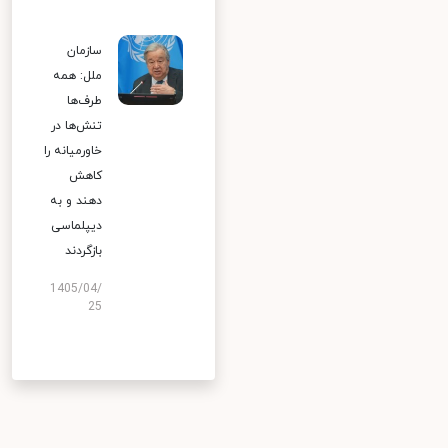
سازمان
ملل: همه
طرف‌ها
تنش‌ها در
خاورمیانه را
کاهش
دهند و به
دیپلماسی
بازگردند
1405/04/
25