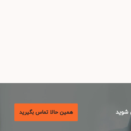
شوید
همین حالا تماس بگیرید