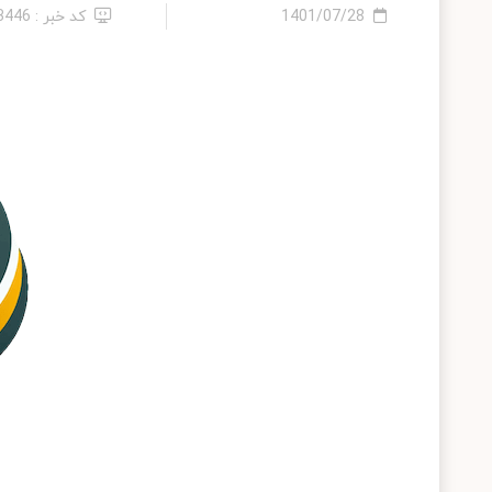
1401/07/28
کد خبر : 23446