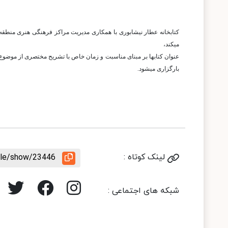
میکند،
بارگزاری میشود.
لینک کوتاه :
icle/show/23446
شبکه های اجتماعی :