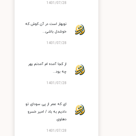
1401/07/28
نوبهار است در آن کوش که
خوشدل باشی...
1401/07/28
از کجا آمده‌ ام آمدنم بهر
چه بود...
1401/07/28
ای که عمر از پی سودای تو
دادیم به باد / امیر خسرو
دهلوی
1401/07/28