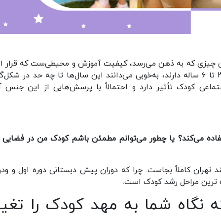
ولین چیزی که به ذهن می‌رسد، کیفیت آموزش و محیطی‌ست که قرار 
کودک‌تان در آن رشد کند. پدر و مادرهایی که فرزند ۳ تا ۶ ساله دارند، به‌خوبی می‌دانند این سال‌ها تا چه حد در ش
اعی کودک تأثیر دارد و احتمالاً با پرسش‌هایی از این جنس آ
اده می‌کند؟
یا
چطور می‌توانم مطمئن باشم کودک من در فضایی 
 تهران کاملاً بجاست. چرا که دوران پیش دبستانی دوره اول و ودو
ه ترین مراحل رشد کودک است
.
 نگاه شما به مهد کودک را تغیی