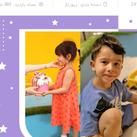
دسته بندی : رپورتاژ
تعداد بازدید : 488 نفر