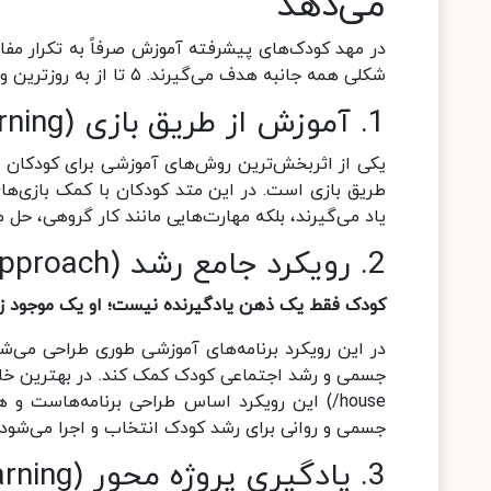
می‌دهد
در مهد کودک‌های پیشرفته آموزش صرفاً به تکرار مفا
شکلی همه جانبه هدف می‌گیرند. ۵ تا از به روزترین و تاثیرگذارترین رویکردهای آموزش کودکان در مهدکودک عبارتند از:
1.
آموزش از طریق بازی
(play-based learning)
یکی از اثربخش‌ترین روش‌های آموزشی برای کودکان در
طریق بازی است. در این متد کودکان با کمک بازی‌های س
یاد می‌گیرند، بلکه مهارت‌هایی مانند کار گروهی، ح
2. رویکرد جامع رشد
(whole child approach)
کودک فقط یک ذهن یادگیرنده نیست؛ او یک موجود زن
در این رویکرد برنامه‌های آموزشی طوری طراحی می‌
جسمی و رشد اجتماعی کودک کمک کند
.
house/) این رویکرد اساس طراحی برنامه‌هاست و
جسمی و روانی برای رشد کودک انتخاب و اجرا می‌شود
3. یادگیری پروژه محور
(project-based learning)