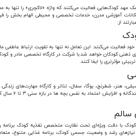
ک مهد کودک‌هایی فعالیت می‌کنند که واژه «لاکچری» را تنها به مع
 امکانات آموزشی مدرن، خدمات تخصصی و محیطی الهام بخش را فر
رتند از:
 خود فعالیت می‌کنند. این تعامل نه تنها به تقویت ارتباط عاطفی ماد
ای ذهنی کودکان خواهد شد.با شرکت در کارگاه تخصصی مادر و کودک
ربیتی مؤثرتری را ایفا کنند
.
قی، هنر، شطرنج، یوگا، سفال، تئاتر و کارگاه مهارت‌های زندگی. 
کلاس‌ها به شکوفایی استعدادها، ارتقاء هوش‌های چندگانه و افزایش اعتما
 کودک با دقت ویژه‌ای تحت نظارت متخصص تغذیه کودک برنامه ر
ازهای رشد و وضعیت جسمی کودک، برنامه غذایی متنوع، متعاد