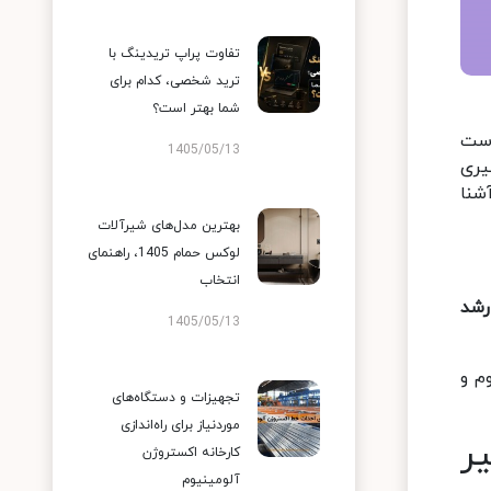
تفاوت پراپ تریدینگ با
ترید شخصی، کدام برای
شما بهتر است؟
است
1405/05/13
کل‌گیری
شنا
بهترین مدل‌های شیرآلات
لوکس حمام 1405، راهنمای
انتخاب
رشد
1405/05/13
م و
تجهیزات و دستگاه‌های
موردنیاز برای راه‌اندازی
ر
کارخانه اکستروژن
آلومینیوم