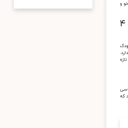
و و
پیشرو پلاس؛ بهترین مهد کودک‌های لاکچری در منطقه ۴
وان یک مهد کودک
ارد
.
ازه
اسی
 که