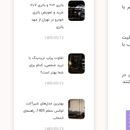
باتری ۲۰۶ و باتری ۲۰۷؛
 یا
خرید و تعویض باتری
خودرو در تهران از مهد
باتری
لیت
1405/05/13
 با
تفاوت پراپ تریدینگ با
ترید شخصی، کدام برای
شما بهتر است؟
 در
ند.
1405/05/13
بهترین مدل‌های شیرآلات
لوکس حمام 1405، راهنمای
انتخاب
1405/05/13