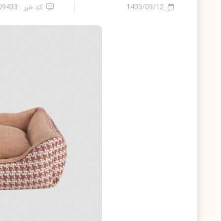
1403/09/12
کد خبر : 2409433