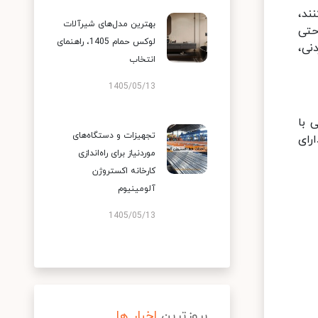
ند،
بهترین مدل‌های شیرآلات
حتی
لوکس حمام 1405، راهنمای
نی،
انتخاب
1405/05/13
 با
تجهیزات و دستگاه‌های
رای
موردنیاز برای راه‌اندازی
کارخانه اکستروژن
آلومینیوم
1405/05/13
بروزترین
اخبار ها