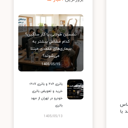
نشستن طولانی یا کار سنگین؟
کدام مشاغل بیشتر به
بیماری‌های مقعدی مبتلا
می‌شوند؟
1405/05/15
باتری ۲۰۶ و باتری ۲۰۷؛
خرید و تعویض باتری
خودرو در تهران از مهد
ساس
باتری
 با
1405/05/13