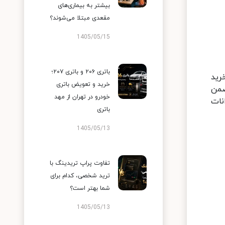
بیشتر به بیماری‌های
مقعدی مبتلا می‌شوند؟
1405/05/15
باتری ۲۰۶ و باتری ۲۰۷؛
رید
خرید و تعویض باتری
ضمن
خودرو در تهران از مهد
نات
باتری
1405/05/13
تفاوت پراپ تریدینگ با
ترید شخصی، کدام برای
شما بهتر است؟
1405/05/13