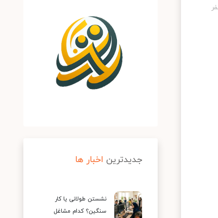
جدیدترین
اخبار ها
نشستن طولانی یا کار
سنگین؟ کدام مشاغل