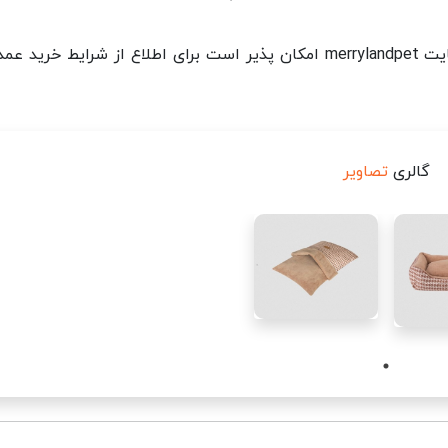
خرید محصولات مریلند به صورت تک و عمده در وبسایت merrylandpet امکان پذیر است برای اطلاع از شرایط خرید
گالری
تصاویر