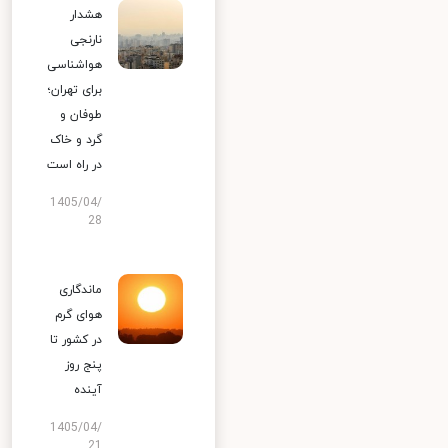
هشدار
نارنجی
هواشناسی
برای تهران؛
طوفان و
گرد و خاک
در راه است
1405/04/
28
ماندگاری
هوای گرم
در کشور تا
پنج روز
آینده
1405/04/
21