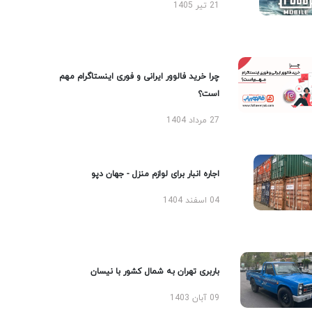
21 تیر 1405
چرا خرید فالوور ایرانی و فوری اینستاگرام مهم
است؟
27 مرداد 1404
اجاره انبار برای لوازم منزل - جهان دپو
04 اسفند 1404
باربری تهران به شمال کشور با نیسان
09 آبان 1403