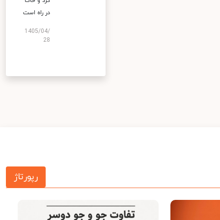
گرد و خاک
در راه است
1405/04/
28
رپورتاژ