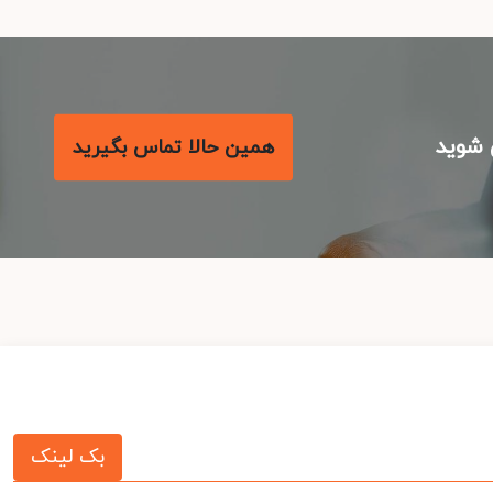
شوید
همین حالا تماس بگیرید
بک لینک