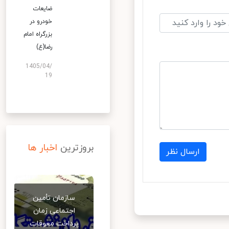
ضایعات
خودرو در
بزرگراه امام
رضا(ع)
1405/04/
19
بروزترین
اخبار ها
ارسال نظر
سازمان تأمین
اجتماعی زمان
پرداخت معوقات