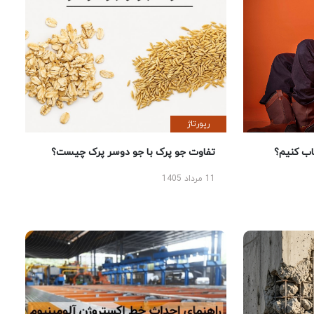
رپورتاژ
 کنیم؟
تفاوت جو پرک با جو دوسر پرک چیست؟
11 مرداد 1405