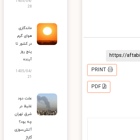
1405/04/
28
ماندگاری
هوای گرم
در کشور تا
پنج روز
https://aft
آینده
PRINT
1405/04/
21
PDF
علت دود
غلیظ در
شرق تهران
چه بود؟
آتش‌سوزی
گاراژ