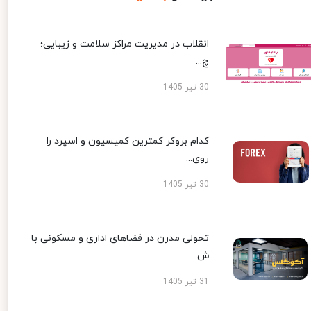
انقلاب در مدیریت مراکز سلامت و زیبایی؛
چ...
30 تیر 1405
کدام بروکر کمترین کمیسیون و اسپرد را
روی...
30 تیر 1405
تحولی مدرن در فضاهای اداری و مسکونی با
ش...
31 تیر 1405