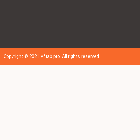
Copyright © 202
1
Aftab pro. All rights reserved.