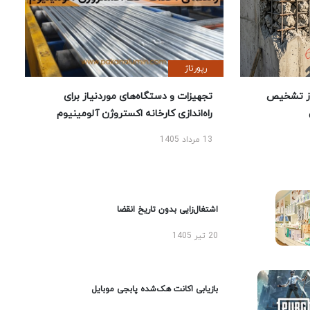
رپورتاژ
ز تشخیص
تجهیزات و دستگاه‌های موردنیاز برای
راه‌اندازی کارخانه اکستروژن آلومینیوم
13 مرداد 1405
اشتغال‌زایی بدون تاریخ انقضا
20 تیر 1405
بازیابی اکانت هک‌شده پابجی موبایل