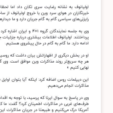
اولیانوف به نشانه رضایت سری تکان داد اما لحظات
خبرنگاران در هوای سرد وین با خروج اولیانوف از سا
رایزنی‌های سیاسی گام به گام جریان دارد و ما دیدا
وی به جلسه نمایندگان گرو
پرداختند. اولیانوف اطلاعات بیشتری درباره جزئیات 
ادامه دارد. ما گام به گام در حال پیشروی هستیم.
او در بخش دیگری از اظهاراتش بیان داشت که روسیه
هر چه سریع‌تر روند مذاکرات وین موافق است. وی گفت:
نهایی کنیم »
این دیپلمات روس اضافه کرد: اینکه آیا بتوان اوایل فو
مذاکرات انجام می‌دهیم.
وی در پاسخ به سوال ایرنا که پرسید، با توجه به اقدا
طرف‌های غربی در مذاکرات اطمینان کرد؟ گفت: ما کا
آمریکا درک می‌کنیم و طبیعتا در جریان مذاکرات این