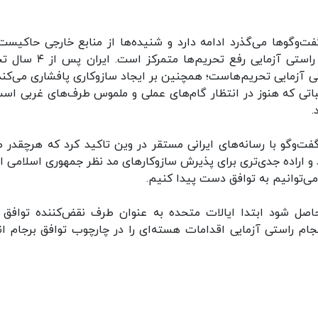
ت‌وگوها می‌گذرد ادامه دارد و شنیده‌ها از منابع خارجی حاکیست
بحث‌ها در زمینه تضمین به پایبندی اجرای برجام و راستی آزمایی رفع تحریم‌ه
ی آزمایی تحریم‌هاست؛ همچنین بر ایجاد سازوکاری پافشاری می‌کند
لباتی که هنوز در انتظار گام‌های عملی و ملموس طرف‌های غربی است
.
فت‌وگو با رسانه‌های ایرانی مستقر در وین تاکید کرد که هرچقدر 
 و اراده جدی‌تری برای پذیرش سازوکارهای مد نظر جمهوری اسلامی ای
می‌توانیم به توافق دست پیدا کنیم.
صل شود ابتدا ایالات متحده به عنوان طرف نقض‌کننده توافق ب
نجام راستی آزمایی اقدامات هسته‌ای را در چارچوب توافق برجام ان