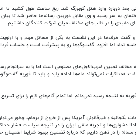
ی بعد دوباره وارد هتل کوبورگ شد. ربع ساعت طول کشید تا انت
ختمان به سر رسید و وی مقابل دوربین رسانه‌ها حاضر شد تا بیان ک
رهای مفیدی را در قالب‌های مختلف میان شرکت کنندگان داشتیم.
ه ۱+۴ و ایران اشاره کرد و گفت طرف‌ها در این نشست به یکی از مسائل مهم و با اولویت
جلسه نداد اما افزود: گفت‌وگوها رو به پیشرفت است و جلسات فردا
 مخالف تعیین ضرب‌الاجل‌های مصنوعی است اما با به سرانجام رس
 «مذاکرات نمی‌تواند ماه‌ها ادامه یابد و باید تا فوریه گفت‌وگوها
ریه به نتیجه رسید نمی‌دانم اما تمام گام‌های لازم را برای تسریع ر
مات یکجانبه و غیرقانونی آمریکا پس از خروج از برجام، چطور می‌توان
ملا دشواری‌ها و تجربه منفی ایران را در نتیجه سیاست فشار حداک
 مساله را در ذهن داریم که درباره تضمین بهبود شرایط اطمینان ح