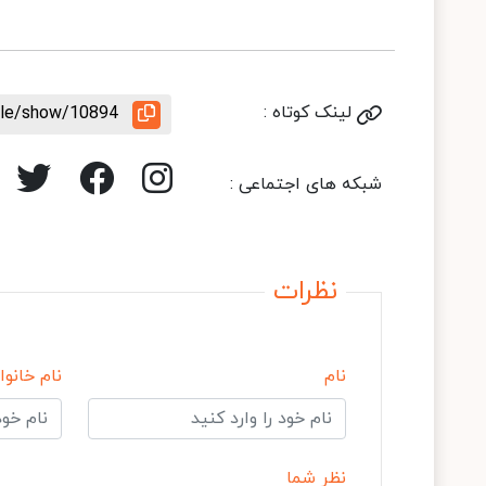
لینک کوتاه :
icle/show/10894
شبکه های اجتماعی :
نظرات
نام
نام خانوا
نظر شما