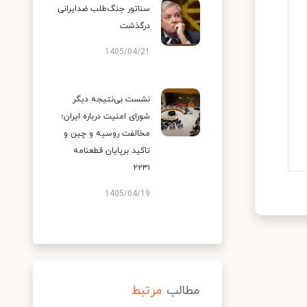
سناتور جنگ‌طلب ضدایرانی
درگذشت
1405/04/21
نشست بی‌نتیجه دیگر
شورای امنیت درباره ایران؛
مخالفت روسیه و چین و
تاکید برپایان قطعنامه
۲۲۳۱
1405/04/19
مطالب
مرتبط