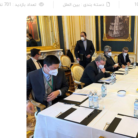
دسته بندی : بین الملل
تعداد بازدید : 701 نفر