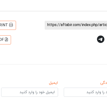
https://aftabir.com/index.php/art
RINT
DF
دگی
ایمیل