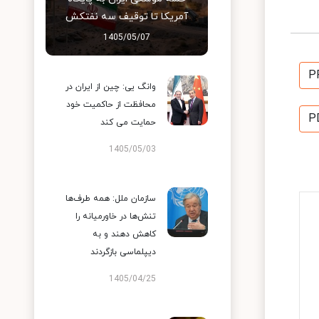
آمریکا تا توقیف سه نفتکش
1405/05/07
P
وانگ یی: چین از ایران در
محافظت از حاکمیت خود
P
حمایت می کند
1405/05/03
سازمان ملل: همه طرف‌ها
تنش‌ها در خاورمیانه را
کاهش دهند و به
دیپلماسی بازگردند
1405/04/25