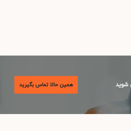
شوید
همین حالا تماس بگیرید