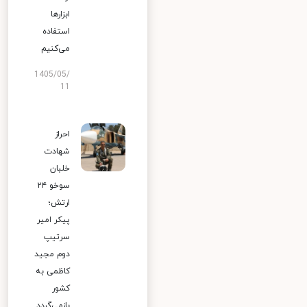
ابزارها
استفاده
می‌کنیم
1405/05/
11
احراز
شهادت
خلبان
سوخو ۲۴
ارتش؛
پیکر امیر
سرتیپ
دوم مجید
کاظمی به
کشور
بازمی‌گردد