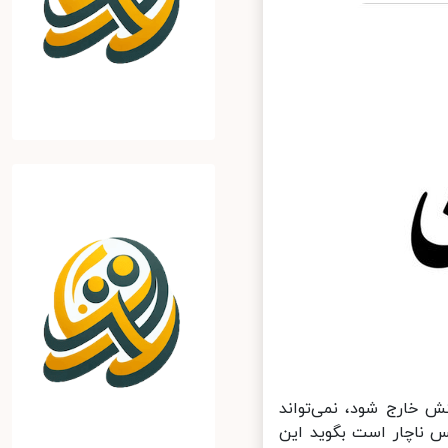
 خارج شود، نمی‌تواند
س ناچار است بگوید این