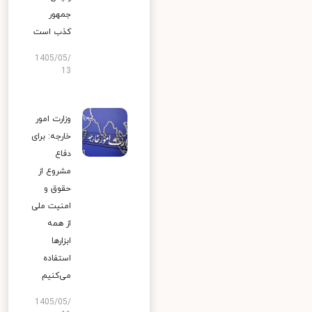
جمهور
کذب است
1405/05/
13
وزارت امور
خارجه: برای
دفاع
مشروع از
حقوق و
امنیت ملی
از همه
ابزارها
استفاده
می‌کنیم
1405/05/