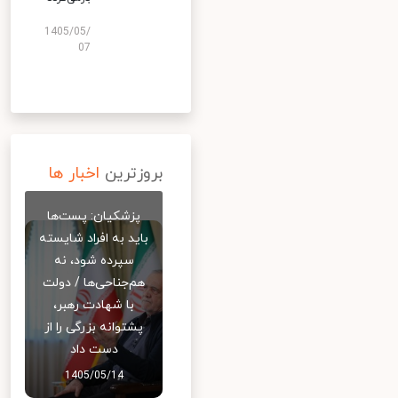
1405/05/
07
بروزترین
اخبار ها
پزشکیان: پست‌ها
باید به افراد شایسته
سپرده شود، نه
هم‌جناحی‌ها / دولت
با شهادت رهبر،
پشتوانه بزرگی را از
دست داد
1405/05/14