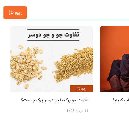
رپورتاژ
رپورتاژ
 کنیم؟
تفاوت جو پرک با جو دوسر پرک چیست؟
11 مرداد 1405