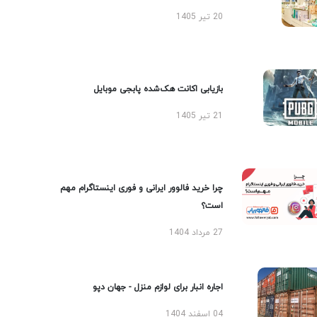
20 تیر 1405
بازیابی اکانت هک‌شده پابجی موبایل
21 تیر 1405
چرا خرید فالوور ایرانی و فوری اینستاگرام مهم
است؟
27 مرداد 1404
اجاره انبار برای لوازم منزل - جهان دپو
04 اسفند 1404