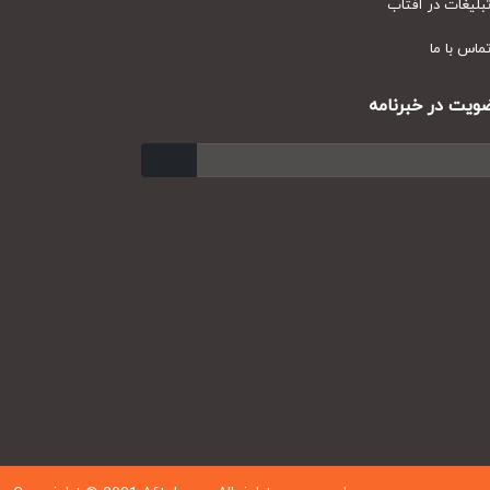
یغات در آفتاب
س با ما
ت در خبرنامه
ارسال