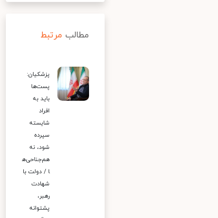
مطالب
مرتبط
پزشکیان:
پست‌ها
باید به
افراد
شایسته
سپرده
شود، نه
هم‌جناحی‌ه
ا / دولت با
شهادت
رهبر،
پشتوانه