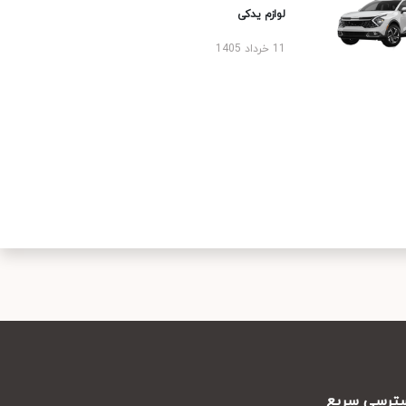
لوازم یدکی
11 خرداد 1405
رسی سریع