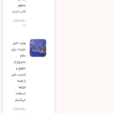
جمهور
کذب است
1405/05/
13
وزارت امور
خارجه: برای
دفاع
مشروع از
حقوق و
امنیت ملی
از همه
ابزارها
استفاده
می‌کنیم
1405/05/