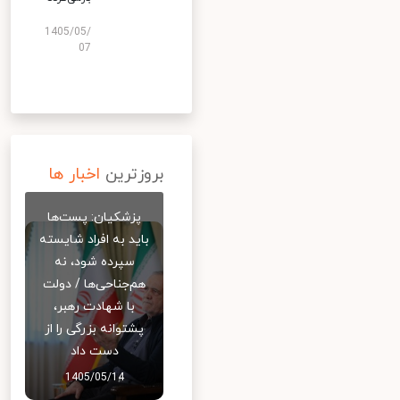
1405/05/
07
بروزترین
اخبار ها
پزشکیان: پست‌ها
باید به افراد شایسته
سپرده شود، نه
هم‌جناحی‌ها / دولت
با شهادت رهبر،
پشتوانه بزرگی را از
دست داد
1405/05/14