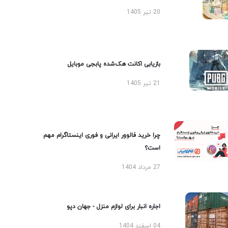
20 تیر 1405
بازیابی اکانت هک‌شده پابجی موبایل
21 تیر 1405
چرا خرید فالوور ایرانی و فوری اینستاگرام مهم
است؟
27 مرداد 1404
اجاره انبار برای لوازم منزل - جهان دپو
04 اسفند 1404