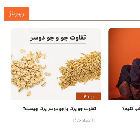
رپورتاژ
رپورتاژ
؟
تفاوت جو پرک با جو دوسر پرک چیست؟
11 مرداد 1405