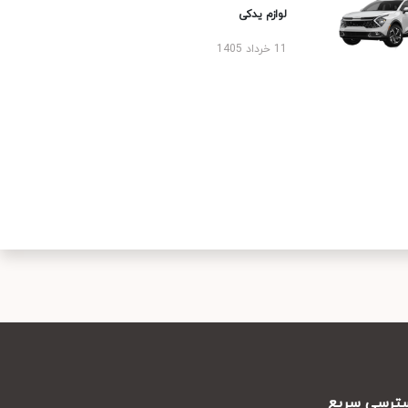
لوازم یدکی
11 خرداد 1405
سریع