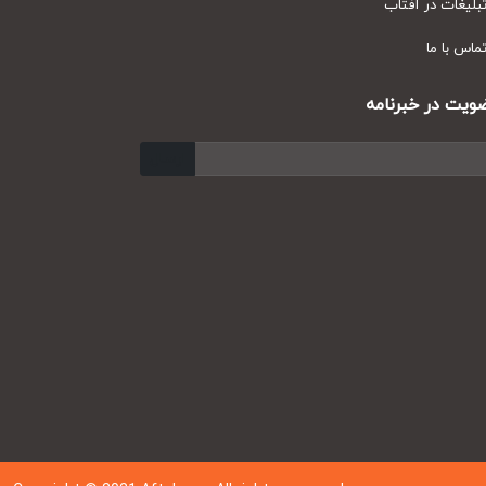
ر آفتاب
ا
 خبرنامه
ارسال