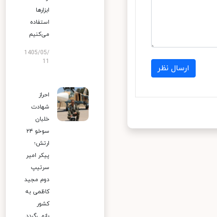
ابزارها
استفاده
می‌کنیم
1405/05/
11
ارسال نظر
احراز
شهادت
خلبان
سوخو ۲۴
ارتش؛
پیکر امیر
سرتیپ
دوم مجید
کاظمی به
کشور
بازمی‌گردد