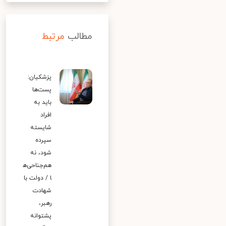
مطالب
مرتبط
پزشکیان:
پست‌ها
باید به
افراد
شایسته
سپرده
شود، نه
هم‌جناحی‌ه
ا / دولت با
شهادت
رهبر،
پشتوانه