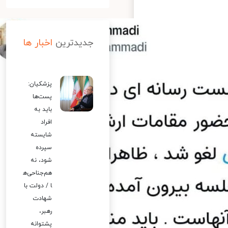
جدیدترین
اخبار ها
پزشکیان:
پست‌ها
باید به
افراد
شایسته
سپرده
شود، نه
هم‌جناحی‌ه
ا / دولت با
شهادت
رهبر،
پشتوانه