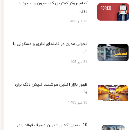
کدام بروکر کمترین کمیسیون و اسپرد را
روی...
30 تیر 1405
تحولی مدرن در فضاهای اداری و مسکونی با
ش...
31 تیر 1405
ظهور بازار آنلاین هوشمند شیش دنگ برای
پا...
30 تیر 1405
10 صنعتی که بیشترین مصرف فولاد را در