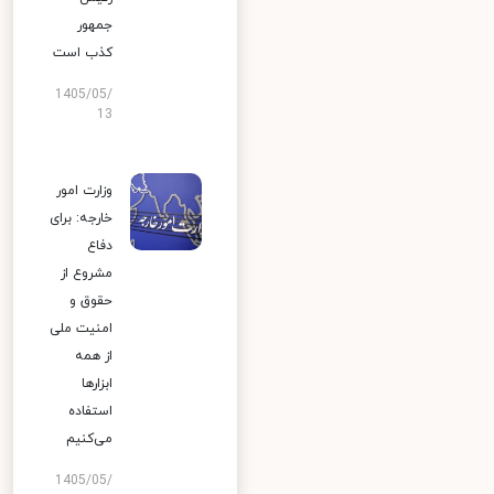
جمهور
کذب است
1405/05/
13
وزارت امور
خارجه: برای
دفاع
مشروع از
حقوق و
امنیت ملی
از همه
ابزارها
استفاده
می‌کنیم
1405/05/