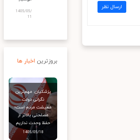
ارسال نظر
1405/05/
11
بروزترین
اخبار ها
پزشکیان: مهم‌ترین
نگرانی دولت
معیشت مردم است؛
مصلحتی بالاتر از
حفظ وحدت نداریم
1405/05/18