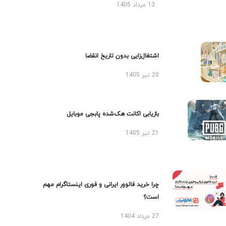
13 مرداد 1405
اشتغال‌زایی بدون تاریخ انقضا
20 تیر 1405
بازیابی اکانت هک‌شده پابجی موبایل
21 تیر 1405
چرا خرید فالوور ایرانی و فوری اینستاگرام مهم
است؟
27 مرداد 1404