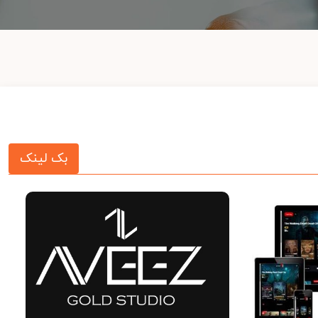
بک لینک