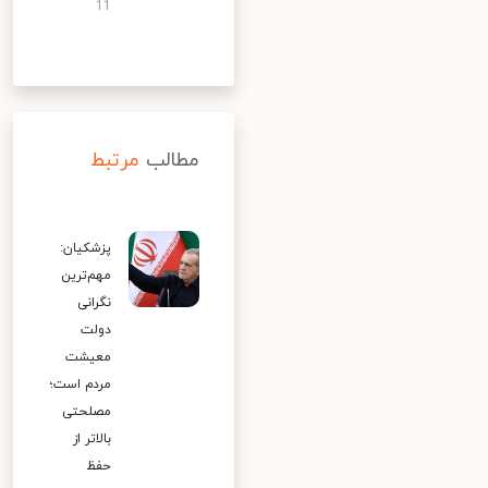
11
مطالب
مرتبط
پزشکیان:
مهم‌ترین
نگرانی
دولت
معیشت
مردم است؛
مصلحتی
بالاتر از
حفظ