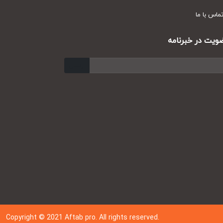
س با ما
ت در خبرنامه
ارسال
Copyright © 202
1
Aftab pro. All rights reserved.