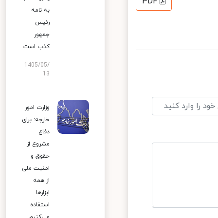
PDF
به نامه
رئیس
جمهور
کذب است
1405/05/
13
وزارت امور
خارجه: برای
دفاع
مشروع از
حقوق و
امنیت ملی
از همه
ابزارها
استفاده
می‌کنیم