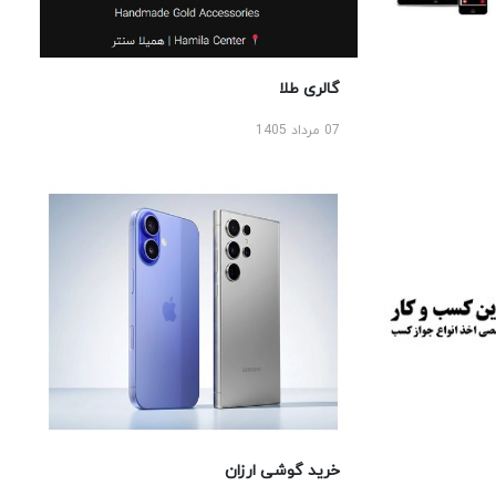
گالری طلا
07 مرداد 1405
خرید گوشی ارزان