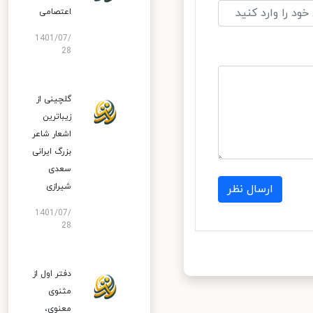
اعتصامی
1401/07/
28
گلچینی از
زیباترین
اشعار شاعر
بزرگ ایرانی
سعدی
شیرازی
ارسال نظر
1401/07/
28
دفتر اول از
مثنوی
معنوی،