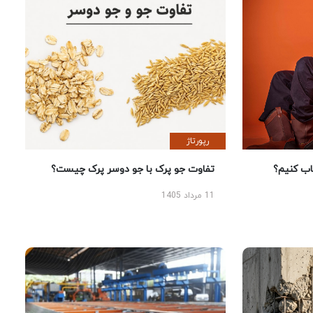
رپورتاژ
 کنیم؟
تفاوت جو پرک با جو دوسر پرک چیست؟
11 مرداد 1405