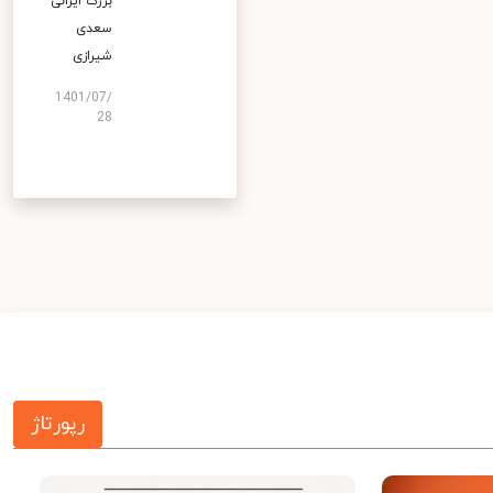
بزرگ ایرانی
سعدی
شیرازی
1401/07/
28
رپورتاژ