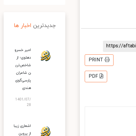
جدیدترین
اخبار ها
https://aft
امیر خسرو
دهلوی؛ از
PRINT
شاخص‌تری
ن شاعران
PDF
پارسی‌گوی
هندی
1401/07/
28
اشعاری زیبا
از پروین