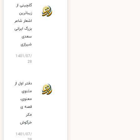
گلچینی از
زیباترین
اشعار شاعر
بزرگ ایرانی
سعدی
شیرازی
1401/07/
28
دفتر اول از
مثنوی
معنوی،
قصه ی
مکر
خرگوش
1401/07/