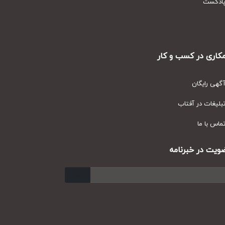
دکست
ری در کسب و کار
ی رایگان
یغات در آفتاب
س با ما
ت در خبرنامه
ارسال