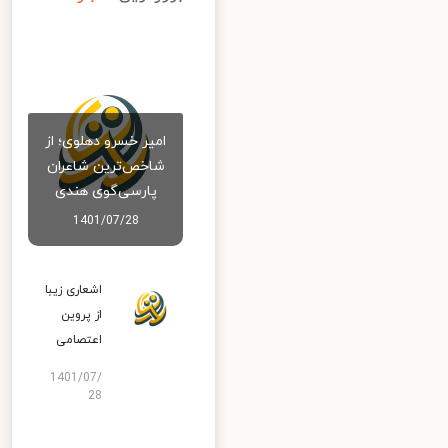
امیر خسرو دهلوی؛ از
شاخص‌ترین شاعران
پارسی‌گوی هندی
1401/07/28
اشعاری زیبا
از پروین
اعتصامی
1401/07/
28