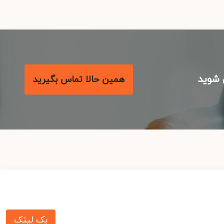
شوید
همین حالا تماس بگیرید
بک لینک