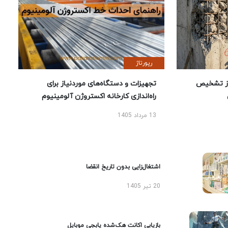
رپورتاژ
ز تشخیص
تجهیزات و دستگاه‌های موردنیاز برای
راه‌اندازی کارخانه اکستروژن آلومینیوم
13 مرداد 1405
اشتغال‌زایی بدون تاریخ انقضا
20 تیر 1405
بازیابی اکانت هک‌شده پابجی موبایل