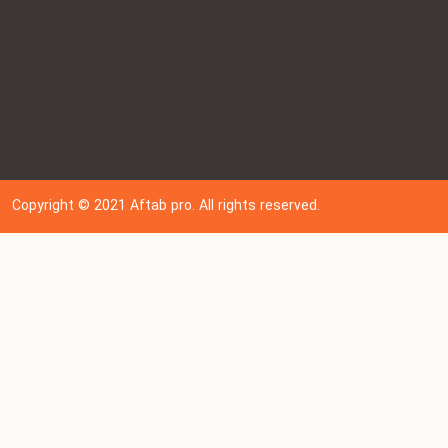
Copyright © 202
1
Aftab pro. All rights reserved.