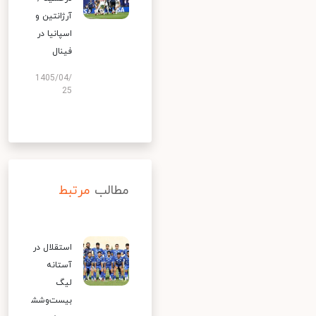
آرژانتین و
اسپانیا در
فینال
1405/04/
25
مطالب
مرتبط
استقلال در
آستانه
لیگ
بیست‌وشش