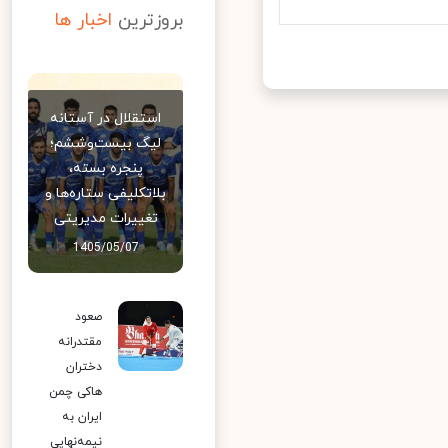
بروزترین
اخبار ها
استقلال در آستانه
لیگ بیست‌وششم؛
پنجره بسته،
بلاتکلیفی ستاره‌ها و
تغییرات مدیریتی
1405/05/07
صعود
مقتدرانه
دختران
هاکی چمن
ایران به
نیمه‌نهایی