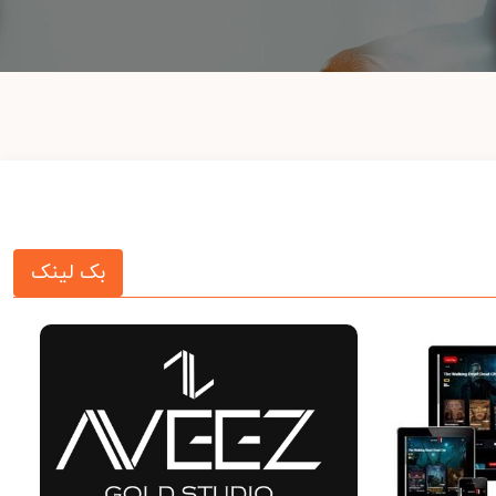
بک لینک