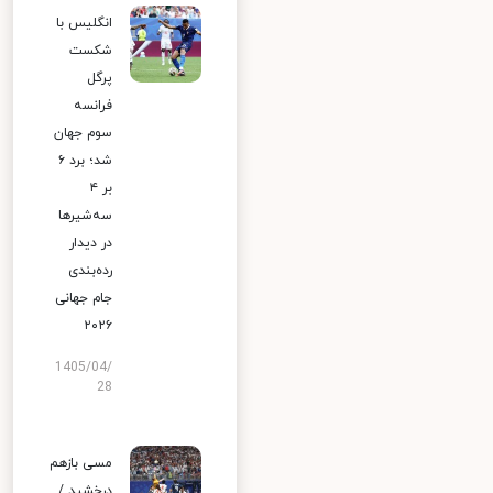
انگلیس با
شکست
پرگل
فرانسه
سوم جهان
شد؛ برد ۶
بر ۴
سه‌شیرها
در دیدار
رده‌بندی
جام جهانی
۲۰۲۶
1405/04/
28
مسی بازهم
درخشید /