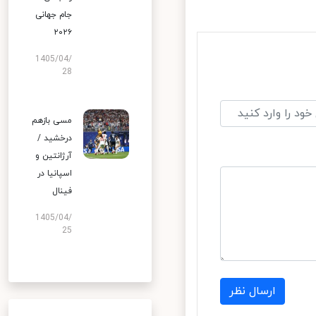
جام جهانی
۲۰۲۶
1405/04/
28
مسی بازهم
درخشید /
آرژانتین و
اسپانیا در
فینال
1405/04/
25
ارسال نظر