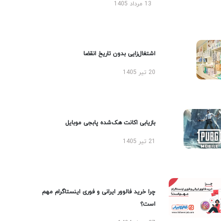
13 مرداد 1405
اشتغال‌زایی بدون تاریخ انقضا
20 تیر 1405
بازیابی اکانت هک‌شده پابجی موبایل
21 تیر 1405
چرا خرید فالوور ایرانی و فوری اینستاگرام مهم
است؟