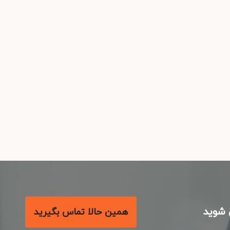
شوید
همین حالا تماس بگیرید