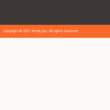
Copyright © 202
1
Aftab pro. All rights reserved.