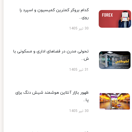
کدام بروکر کمترین کمیسیون و اسپرد را
روی...
30 تیر 1405
تحولی مدرن در فضاهای اداری و مسکونی با
ش...
31 تیر 1405
ظهور بازار آنلاین هوشمند شیش دنگ برای
پا...
30 تیر 1405