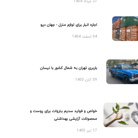
27 مرداد 1404
اجاره انبار برای لوازم منزل - جهان دپو
04 اسفند 1404
باربری تهران به شمال کشور با نیسان
09 آبان 1403
خواص و فواید سدیم بنزوات برای پوست و
محصولات آرایشی بهداشتی
17 تیر 1405