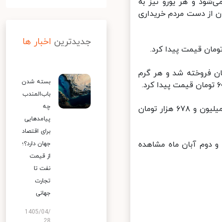
دم خریداری می‌شود و هر یورو نیز به
ومان به فروش می‌رسد و به قیمت ۳۱ هزار و ۲۶۹ تومان از دست مردم خریداری
جدیدترین
اخبار ها
 تومانی، به نرخ ۵ میلیون و ۳۲۰ هزار تومان فروخته شد و هر گرم
بسته شدن
باب‌المندب
چه
در بازار فلزات گرانبها، قیمت هر سکه امامی با افزایش ۵۴ هزار تومانی، ۱۲ میلیون و ۶۷۸ هزار تومان
پیامدهایی
برای اقتصاد
قیقه روز شنبه، بیست و دوم آبان ماه مشاهده
جهان دارد؟؛
از قیمت
نفت تا
تجارت
جهانی
1405/04/
28