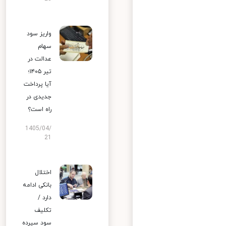
واریز سود
سهام
عدالت در
تیر ۱۴۰۵؛
آیا پرداخت
جدیدی در
راه است؟
1405/04/
21
اختلال
بانکی ادامه
دارد /
تکلیف
سود سپرده