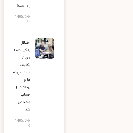
راه است؟
1405/04/
21
اختلال
بانکی ادامه
دارد /
تکلیف
سود سپرده
ها و
برداشت از
حساب
مشخص
شد
1405/04/
19