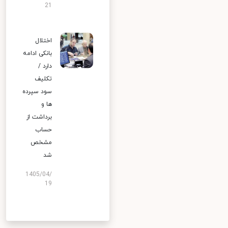
21
اختلال
بانکی ادامه
دارد /
تکلیف
سود سپرده
ها و
برداشت از
حساب
مشخص
شد
1405/04/
19