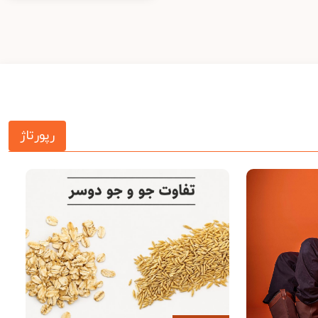
رپورتاژ