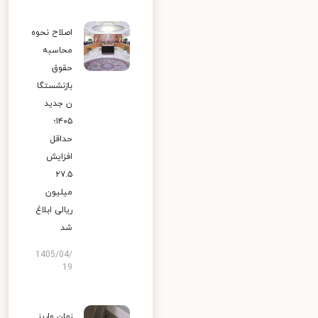
اصلاح نحوه
محاسبه
حقوق
بازنشستگا
ن جدید
۱۴۰۵؛
حداقل
افزایش
۲۷.۵
میلیون
ریالی ابلاغ
شد
1405/04/
19
زمان واریز