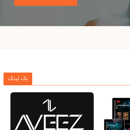
بک لینک