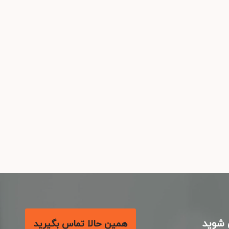
شوید
همین حالا تماس بگیرید