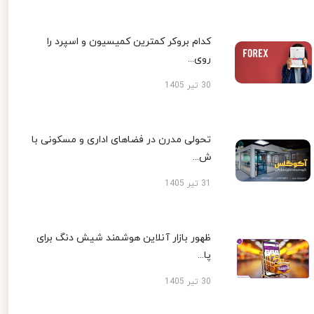
کدام بروکر کمترین کمیسیون و اسپرد را
روی...
30 تیر 1405
تحولی مدرن در فضاهای اداری و مسکونی با
ش...
31 تیر 1405
ظهور بازار آنلاین هوشمند شیش دنگ برای
پا...
30 تیر 1405