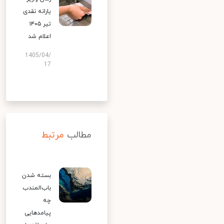
یارانه نقدی
تیر ۱۴۰۵
اعلام شد
1405/04/
17
مطالب
مرتبط
بسته شدن
باب‌المندب
چه
پیامدهایی