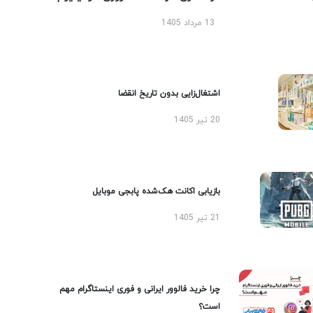
13 مرداد 1405
اشتغال‌زایی بدون تاریخ انقضا
20 تیر 1405
بازیابی اکانت هک‌شده پابجی موبایل
21 تیر 1405
چرا خرید فالوور ایرانی و فوری اینستاگرام مهم
است؟