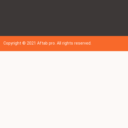
Copyright © 202
1
Aftab pro. All rights reserved.