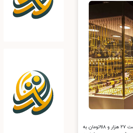
خبرآنلاین: هر دلار آمریکا امروز در صرافی‌های بانکی با افزایش قیمت، به قیمت ۲۷ هزار و ۹۱۸تومان به