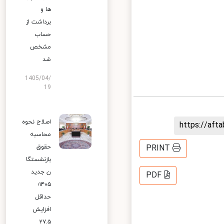
ها و
برداشت از
حساب
مشخص
شد
1405/04/
19
اصلاح نحوه
https://af
محاسبه
حقوق
PRINT
بازنشستگا
ن جدید
PDF
۱۴۰۵؛
حداقل
افزایش
۲۷.۵