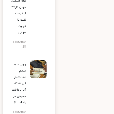
برای اقتصاد
جهان دارد؟؛
از قیمت
نفت تا
تجارت
جهانی
1405/04/
28
واریز سود
سهام
عدالت در
تیر ۱۴۰۵؛
آیا پرداخت
جدیدی در
راه است؟
1405/04/