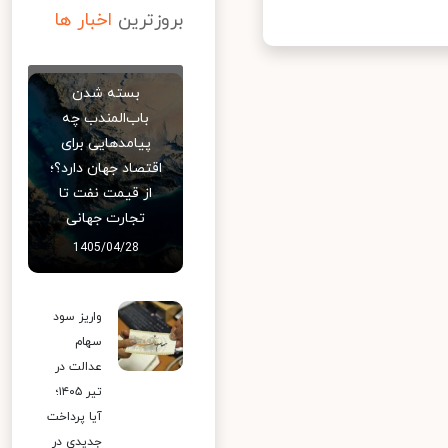
بروزترین
اخبار ها
بسته شدن
باب‌المندب چه
پیامدهایی برای
اقتصاد جهان دارد؟؛
از قیمت نفت تا
تجارت جهانی
1405/04/28
واریز سود
سهام
عدالت در
تیر ۱۴۰۵؛
آیا پرداخت
جدیدی در