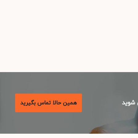
شوید
همین حالا تماس بگیرید