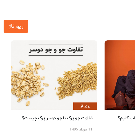
رپورتاژ
رپورتاژ
 کنیم؟
تفاوت جو پرک با جو دوسر پرک چیست؟
11 مرداد 1405