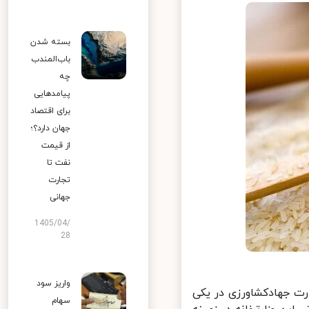
بسته شدن
باب‌المندب
چه
پیامدهایی
برای اقتصاد
جهان دارد؟؛
از قیمت
نفت تا
تجارت
جهانی
1405/04/
28
واریز سود
ت جهادکشاورزی در یکی
سهام