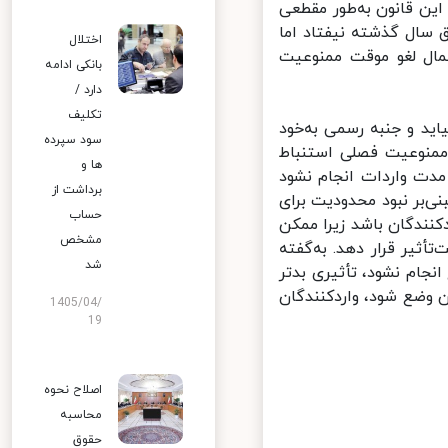
ن قانون به‌طور مقطعی
 سال گذشته نیفتاد اما
اختلال
مال لغو موقت ممنوعیت
بانکی ادامه
دارد /
تکلیف
ید و جنبه رسمی به‌خود
سود سپرده
منوعیت فصلی استنباط
ها و
 این مدت واردات انجام نشود
برداشت از
ی‌بر نبود محدودیت برای
حساب
نندگان باشد زیرا ممکن
مشخص
ثیر قرار دهد. به‌گفته
شد
جام نشود، تأثیری بدتر
 وضع شود، واردکنندگان
1405/04/
19
اصلاح نحوه
محاسبه
حقوق