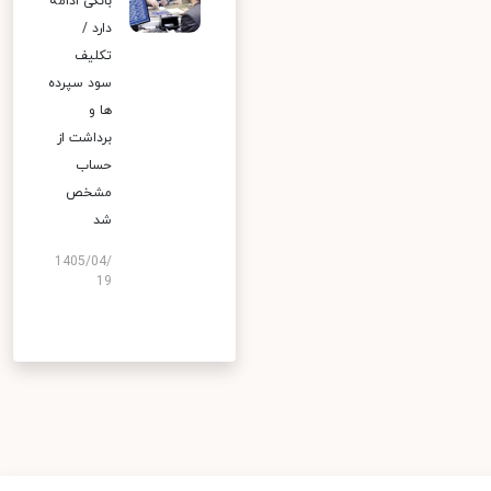
بانکی ادامه
دارد /
تکلیف
سود سپرده
ها و
برداشت از
حساب
مشخص
شد
1405/04/
19