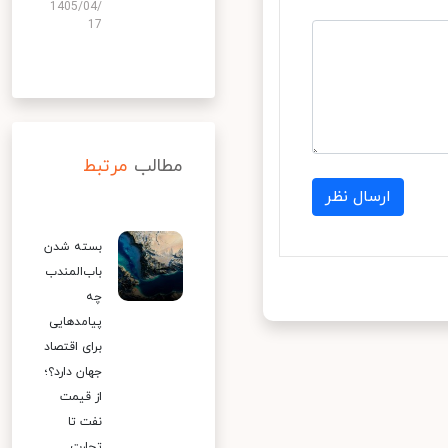
1405/04/
17
مطالب
مرتبط
ارسال نظر
بسته شدن
باب‌المندب
چه
پیامدهایی
برای اقتصاد
جهان دارد؟؛
از قیمت
نفت تا
تجارت