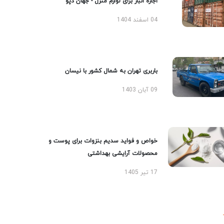
اجاره انبار برای لوازم منزل - جهان دپو
04 اسفند 1404
باربری تهران به شمال کشور با نیسان
09 آبان 1403
خواص و فواید سدیم بنزوات برای پوست و
محصولات آرایشی بهداشتی
17 تیر 1405