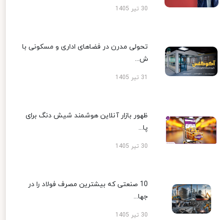
30 تیر 1405
تحولی مدرن در فضاهای اداری و مسکونی با
ش...
31 تیر 1405
ظهور بازار آنلاین هوشمند شیش دنگ برای
پا...
30 تیر 1405
10 صنعتی که بیشترین مصرف فولاد را در
جها...
30 تیر 1405