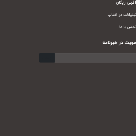
ی رایگان
یغات در آفتاب
س با ما
ت در خبرنامه
ارسال