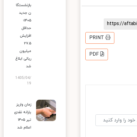
بازنشستگا
ن جدید
۱۴۰۵؛
https://aft
حداقل
افزایش
PRINT
۲۷.۵
میلیون
PDF
ریالی ابلاغ
شد
1405/04/
19
زمان واریز
یارانه نقدی
تیر ۱۴۰۵
اعلام شد