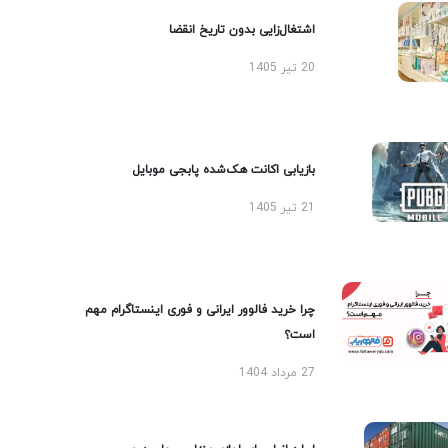
اشتغال‌زایی بدون تاریخ انقضا
20 تیر 1405
بازیابی اکانت هک‌شده پابجی موبایل
21 تیر 1405
چرا خرید فالوور ایرانی و فوری اینستاگرام مهم
است؟
27 مرداد 1404