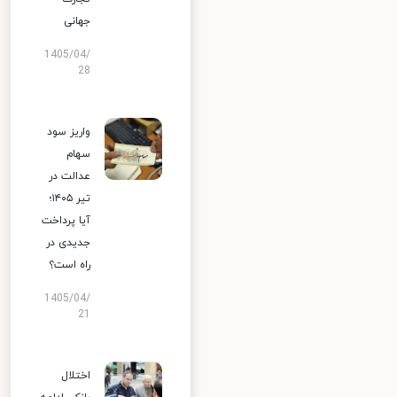
جهانی
1405/04/
28
واریز سود
سهام
عدالت در
تیر ۱۴۰۵؛
آیا پرداخت
جدیدی در
راه است؟
1405/04/
21
اختلال