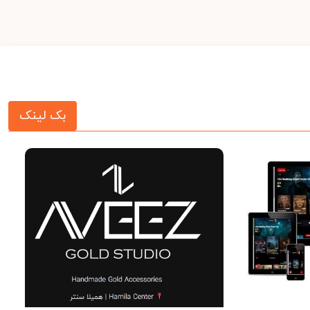
بک لینک