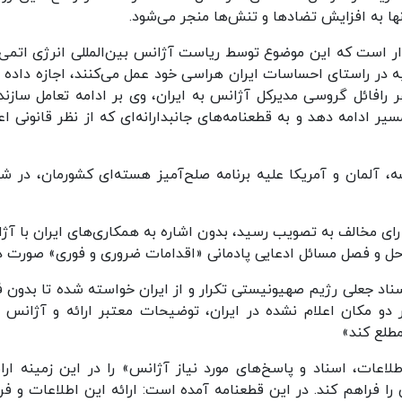
ا به افزایش تضادها و تنش‌ها منجر می‌شود.
ار است که این موضوع توسط ریاست آژانس بین‌المللی انرژی اتمی 
ه در راستای احساسات ایران هراسی خود عمل می‌کنند، اجازه داده 
رافائل گروسی مدیرکل آژانس به ایران، وی بر ادامه تعامل سازنده
ر ادامه دهد و به قطعنامه‌های جانبدارانه‌ای که از نظر قانونی اعت
، آلمان و آمریکا علیه برنامه صلح‌آمیز هسته‌ای کشورمان، در شو
ر این قطعنامه که با ۱۹ رای موافق، ۱۲ رای ممتنع و ۳ رای مخالف به تصویب رسید، بدون اشاره به همکاری‌های ایران با
ی حل و فصل مسائل ادعایی پادمانی «اقدامات ضروری و فوری» صورت د
سناد جعلی رژیم صهیونیستی تکرار و از ایران خواسته شده تا بدون 
دو مکان اعلام نشده در ایران، توضیحات معتبر ارائه و آژانس را
طلع کند»
اعات، اسناد و پاسخ‌های مورد نیاز آژانس» را در این زمینه ارائ
را فراهم کند. در این قطعنامه آمده است: ارائه این اطلاعات و فر