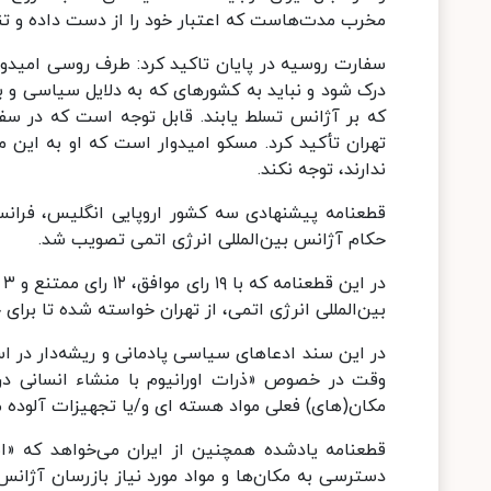
مخرب مدت‌هاست که اعتبار خود را از دست داده و تنه
سفارت روسیه در پایان تاکید کرد: طرف روسی امیدو
درک شود و نباید به کشورهای که به دلایل سیاسی و ب
که بر آژانس تسلط یابند. قابل توجه است که در سفر 
تهران تأکید کرد. مسکو امیدوار است که او به این مسی
ندارند، توجه نکند.
قطعنامه پیشنهادی سه کشور اروپایی انگلیس، فرانسه
حکام آژانس بین‌المللی انرژی اتمی تصویب شد.
د
بین‌المللی انرژی اتمی، از تهران خواسته شده تا برا
در این سند ادعاهای سیاسی پادمانی و ریشه‌دار در ا
وقت در خصوص «ذرات اورانیوم با منشاء انسانی در 
مکان(های) فعلی مواد هسته ای و/یا تجهیزات آلوده م
قطعنامه یادشده همچنین از ایران می‌خواهد که «اطل
دسترسی به مکان‌ها و مواد مورد نیاز بازرسان آژانس 