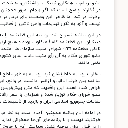
عضو برجام، با همکاری نزدیک با واشنگتن، به شدت د
می‌گذارند. واضح است که اگر برجام امروز همچنان جا
برطرف می‌شد. اما ظاهرا این وضعیت برای برخی در غ
نیست و آنها به تکرار تهدیدات واهی ناشی از فعالیت 
در این بیانیه تصریح شد:‌ روسیه این قطعنامه را
مبتکران این قطعنامه کاملاً متفاوت بوده و هیچ ارت
عضو شورای حکام به آن رأی مثبت دادند. سایر کشورها
منفی دادند.
سفارت روسیه خاطرنشان کرد: روسیه به طور قاطع این ق
سازنده بین طرف ایرانی و آژانس دانست. در واقع، این
طراحی شده است. این واقعیت که متن پیش‌نویس این
عضو شورای حکام توزیع شده و همزمان با سفر رافائل 
مقامات جمهوری اسلامی ایران و بازدید از تأسیسات 
در ادامه این بیانیه همچنین آمده است: به نظر می‌
خوشایند نیست و با برنامه‌های آن‌ها همخوانی ندارد.