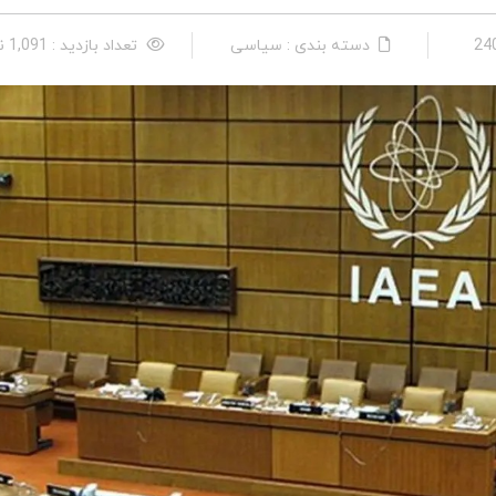
دسته بندی : سیاسی
تعداد بازدید : 1,091 نفر