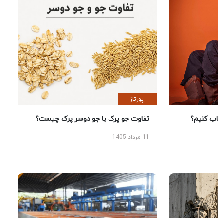
رپورتاژ
 کنیم؟
تفاوت جو پرک با جو دوسر پرک چیست؟
11 مرداد 1405