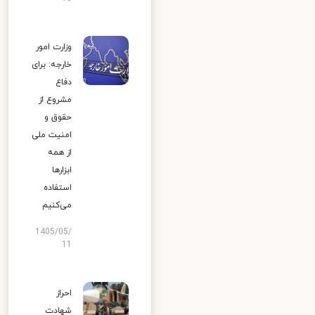
وزارت امور
خارجه: برای
دفاع
مشروع از
حقوق و
امنیت ملی
از همه
ابزارها
استفاده
می‌کنیم
1405/05/
11
احراز
شهادت