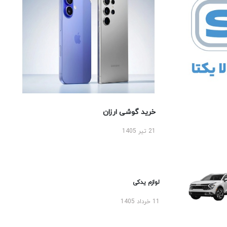
خرید گوشی ارزان
21 تیر 1405
لوازم یدکی
11 خرداد 1405