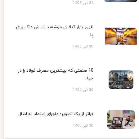
31 تیر 1405
ظهور بازار آنلاین هوشمند شیش دنگ برای
پا...
30 تیر 1405
10 صنعتی که بیشترین مصرف فولاد را در
جها...
30 تیر 1405
فراتر از یک تصویر؛ ماجرای اعتماد به اصال...
30 تیر 1405