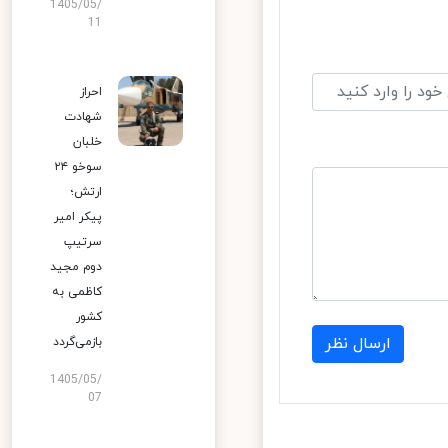
1405/05/
11
احراز
شهادت
خلبان
سوخو ۲۴
ارتش؛
پیکر امیر
سرتیپ
دوم مجید
کاظمی به
کشور
ارسال نظر
بازمی‌گردد
1405/05/
07