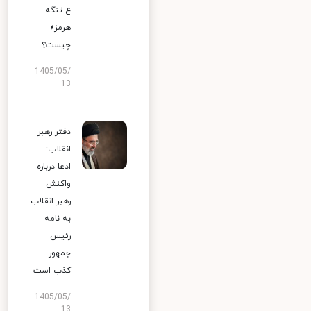
ع تنگه
هرمز»
چیست؟
1405/05/
13
دفتر رهبر
انقلاب:
ادعا درباره
واکنش
رهبر انقلاب
به نامه
رئیس
جمهور
کذب است
1405/05/
13