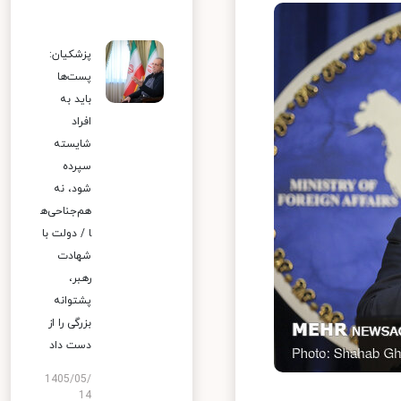
پزشکیان:
پست‌ها
باید به
افراد
شایسته
سپرده
شود، نه
هم‌جناحی‌ه
ا / دولت با
شهادت
رهبر،
پشتوانه
بزرگی را از
دست داد
1405/05/
14