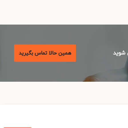
شوید
همین حالا تماس بگیرید