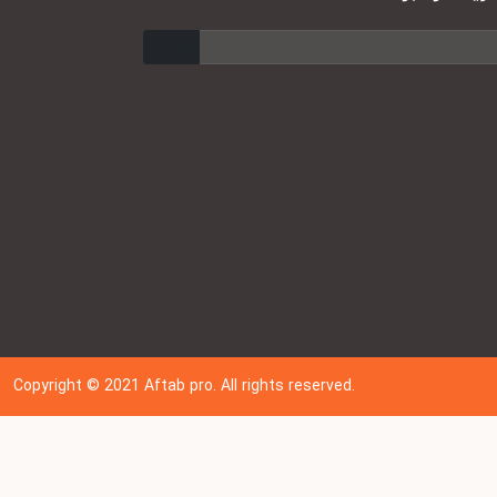
ارسال
Copyright © 202
1
Aftab pro. All rights reserved.