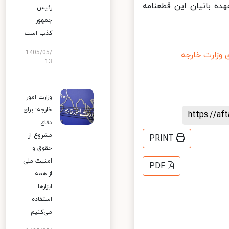
ه بانیان این قطعنامه
رئیس
جمهور
کذب است
1405/05/
زارت خارجه
13
وزارت امور
خارجه: برای
https://a
دفاع
مشروع از
PRINT
حقوق و
امنیت ملی
PDF
از همه
ابزارها
استفاده
می‌کنیم