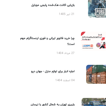
بازیابی اکانت هک‌شده پابجی موبایل
21 تیر 1405
چرا خرید فالوور ایرانی و فوری اینستاگرام مهم
است؟
27 مرداد 1404
اجاره انبار برای لوازم منزل - جهان دپو
04 اسفند 1404
باربری تهران به شمال کشور با نیسان