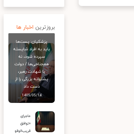
بروزترین
اخبار ها
پزشکیان: پست‌ها
باید به افراد شایسته
سپرده شود، نه
هم‌جناحی‌ها / دولت
با شهادت رهبر،
پشتوانه بزرگی را از
دست داد
1405/05/14
ماجرای
«توافق
قریب‌الوقو