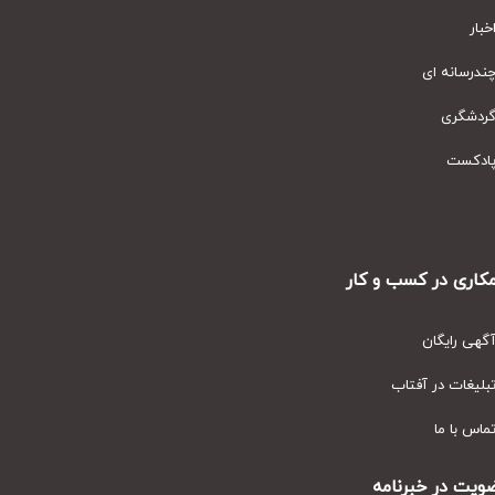
ار
رسانه ای
دشگری
دکست
ری در کسب و کار
ی رایگان
یغات در آفتاب
س با ما
ت در خبرنامه