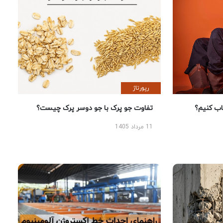
رپورتاژ
 کنیم؟
تفاوت جو پرک با جو دوسر پرک چیست؟
11 مرداد 1405