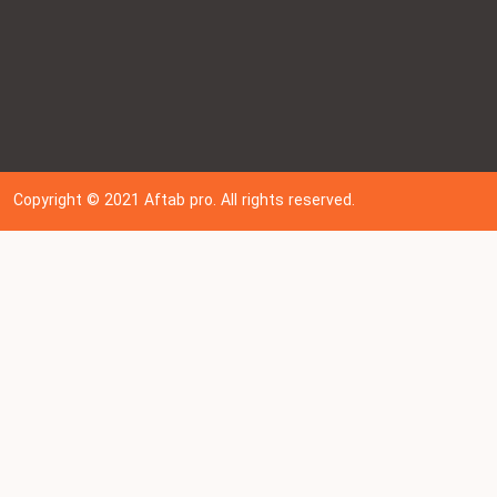
Copyright © 202
1
Aftab pro. All rights reserved.