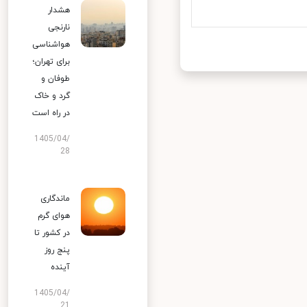
هشدار
نارنجی
هواشناسی
برای تهران؛
طوفان و
گرد و خاک
در راه است
1405/04/
28
ماندگاری
هوای گرم
در کشور تا
پنج روز
آینده
1405/04/
21