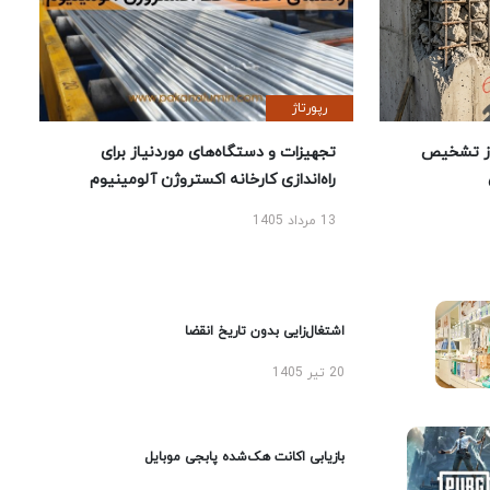
رپورتاژ
ز تشخیص
تجهیزات و دستگاه‌های موردنیاز برای
راه‌اندازی کارخانه اکستروژن آلومینیوم
13 مرداد 1405
اشتغال‌زایی بدون تاریخ انقضا
20 تیر 1405
بازیابی اکانت هک‌شده پابجی موبایل