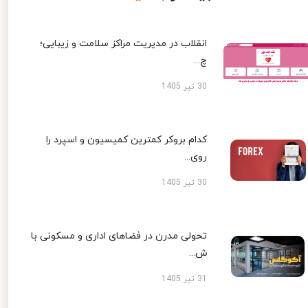
انقلاب در مدیریت مراکز سلامت و زیبایی؛
چ...
30 تیر 1405
کدام بروکر کمترین کمیسیون و اسپرد را
روی...
30 تیر 1405
تحولی مدرن در فضاهای اداری و مسکونی با
ش...
31 تیر 1405