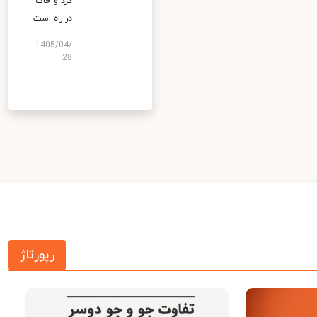
گرد و خاک
در راه است
1405/04/
28
رپورتاژ