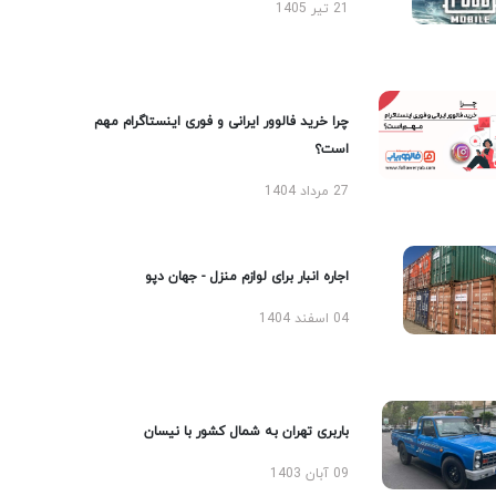
21 تیر 1405
چرا خرید فالوور ایرانی و فوری اینستاگرام مهم
است؟
27 مرداد 1404
اجاره انبار برای لوازم منزل - جهان دپو
04 اسفند 1404
باربری تهران به شمال کشور با نیسان
09 آبان 1403