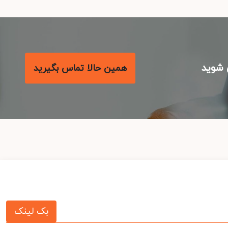
شوید
همین حالا تماس بگیرید
بک لینک