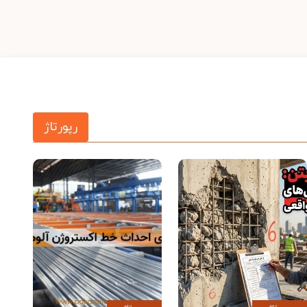
رپورتاژ