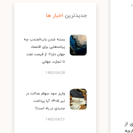
جدیدترین
اخبار ها
بسته شدن باب‌المندب چه
پیامدهایی برای اقتصاد
جهان دارد؟؛ از قیمت نفت
تا تجارت جهانی
1405/04/28
واریز سود سهام عدالت در
تیر ۱۴۰۵؛ آیا پرداخت
جدیدی در راه است؟
1405/04/21
 از
رچه