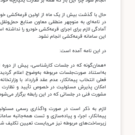
انجام شود چرا این بار که همه بر نظارت یکپارچه خود
حال با گذشت بیش از یک ماه از اولین قرعه‌کشی خو
در نامه‌ای به منوچهر منطقی معاون صنایع حمل‌ونق
آمادگی لازم برای اجرای قرعه‌کشی خودرو را نداشته ا
این سامانه قرعه‌کشی انجام نشود.
در این نامه آمده است:
«همان‌گونه که در جلسات کارشناسی، پیش از دوره ا
به‌استناد صورت‌جلسات مربوطه به‌وضوح اعلام گردید
فعلی انتخاب پیمانکار، عدم عقد قرارداد با وزارتخ
امکان پذیرش مسئولیت در خصوص تأیید و نظارت بر ح
مشورت فنی در جلساتی که در این رابطه برگزار می‌شود 
لازم به ذکر است در صورت واگذاری رسمی مسئولیت
پیمانکار، اجرا، و پیاده‌سازی و تست همه‌جانبه ساما
زیرساخت‌های مربوطه نیز می‌بایست تعیین تکلیف شو