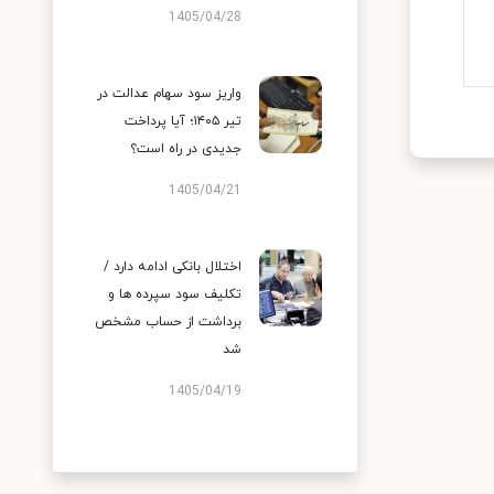
1405/04/28
واریز سود سهام عدالت در
تیر ۱۴۰۵؛ آیا پرداخت
جدیدی در راه است؟
1405/04/21
اختلال بانکی ادامه دارد /
تکلیف سود سپرده ها و
برداشت از حساب مشخص
شد
1405/04/19