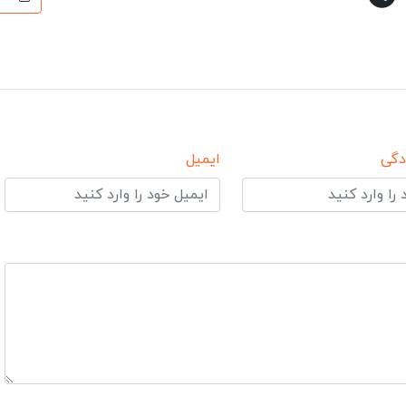
دگی
ایمیل