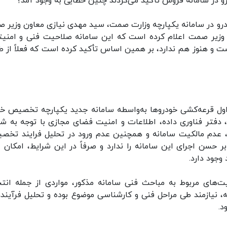
رو در سامانه فروش تأکید می‌کردند چنین خطایی به وجود آمد؟
درو در سامانه یکپارچه وزارت صمت، سید مهدی نیازی معاون وزیر 
ل وزیر صمت اعلام کرده است که این سامانه صلاحیت فنی و امنیت
ست و هنوز هم ندارد، بر همین اساس تأکید کرده است که فعلاً از ط
ول قرعه‌کشی خودروها به‌واسطه سامانه جدید یکپارچه تخصیص خو
، دفتر فناوری داده، اطلاعات و امنیت فضای مجازی با توجه به شر
انه، عدم مالکیت سامانه و همچنین عدم ورود در تحلیل فرایند تخص
سن اجرای این سامانه را ندارد و صرفاً در این شرایط، امکان ار
وجود دارد.
‌های مربوط به مباحث فنی سامانه مذکور، مواردی از جمله انت
نه، نیازمند طی مراحل فنی و کارشناسی موضوع بوده و تحلیل فرآینده
د.