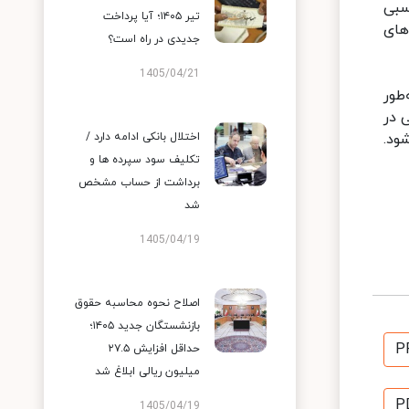
سبی
تیر ۱۴۰۵؛ آیا پرداخت
های
جدیدی در راه است؟
1405/04/21
طور
 در
ود.
اختلال بانکی ادامه دارد /
تکلیف سود سپرده ها و
برداشت از حساب مشخص
شد
1405/04/19
اصلاح نحوه محاسبه حقوق
بازنشستگان جدید ۱۴۰۵؛
P
حداقل افزایش ۲۷.۵
میلیون ریالی ابلاغ شد
P
1405/04/19