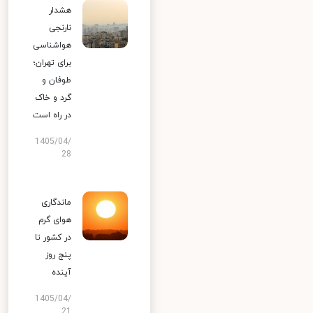
هشدار
نارنجی
هواشناسی
برای تهران؛
طوفان و
گرد و خاک
در راه است
1405/04/
28
ماندگاری
هوای گرم
در کشور تا
پنج روز
آینده
1405/04/
21