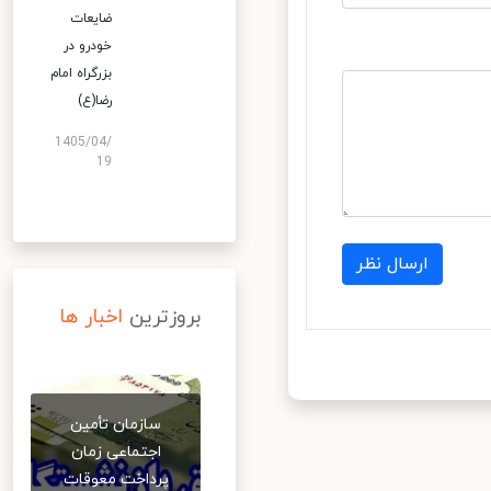
ضایعات
خودرو در
بزرگراه امام
رضا(ع)
1405/04/
19
ارسال نظر
بروزترین
اخبار ها
سازمان تأمین
اجتماعی زمان
پرداخت معوقات