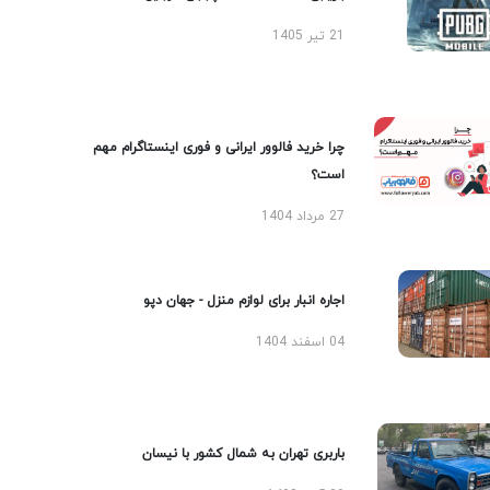
21 تیر 1405
چرا خرید فالوور ایرانی و فوری اینستاگرام مهم
است؟
27 مرداد 1404
اجاره انبار برای لوازم منزل - جهان دپو
04 اسفند 1404
باربری تهران به شمال کشور با نیسان