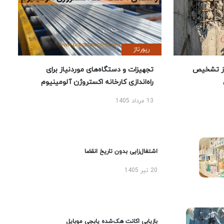
رپورتاژ
ز تشخیص
تجهیزات و دستگاه‌های موردنیاز برای
راه‌اندازی کارخانه اکستروژن آلومینیوم
13 مرداد 1405
اشتغال‌زایی بدون تاریخ انقضا
20 تیر 1405
بازیابی اکانت هک‌شده پابجی موبایل