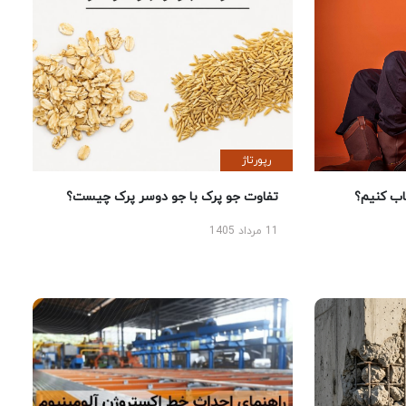
رپورتاژ
 کنیم؟
تفاوت جو پرک با جو دوسر پرک چیست؟
11 مرداد 1405