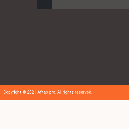
ارسال
Copyright © 202
1
Aftab pro. All rights reserved.