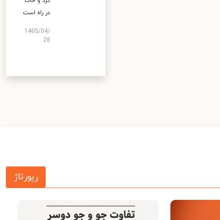
گرد و خاک
در راه است
1405/04/
28
رپورتاژ