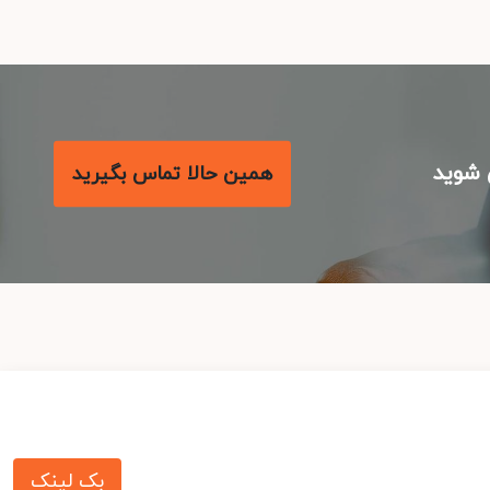
شوید
همین حالا تماس بگیرید
بک لینک