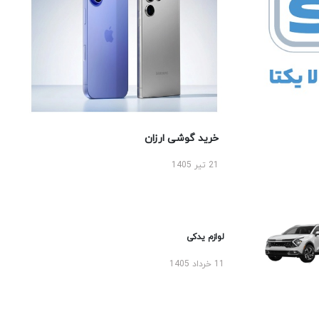
خرید گوشی ارزان
21 تیر 1405
لوازم یدکی
11 خرداد 1405