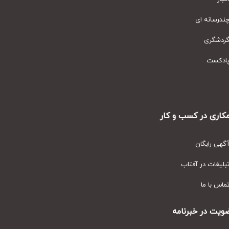
رسانه ای
دشگری
دکست
ری در کسب و کار
ی رایگان
یغات در آفتاب
س با ما
ت در خبرنامه