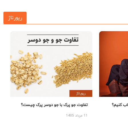
رپورتاژ
رپورتاژ
 کنیم؟
تفاوت جو پرک با جو دوسر پرک چیست؟
11 مرداد 1405