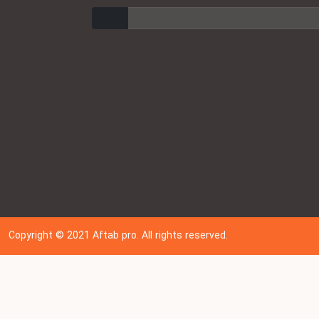
ارسال
Copyright © 202
1
Aftab pro. All rights reserved.