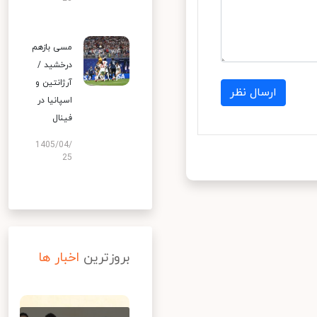
مسی بازهم
درخشید /
آرژانتین و
ارسال نظر
اسپانیا در
فینال
1405/04/
25
بروزترین
اخبار ها