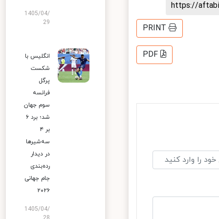
https://aft
1405/04/
29
PRINT
PDF
انگلیس با
شکست
پرگل
فرانسه
سوم جهان
شد؛ برد ۶
بر ۴
سه‌شیرها
در دیدار
رده‌بندی
جام جهانی
۲۰۲۶
1405/04/
28