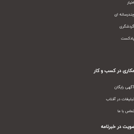
ار
رسانه ای
دشگری
دکست
ری در کسب و کار
ی رایگان
یغات در آفتاب
س با ما
ت در خبرنامه