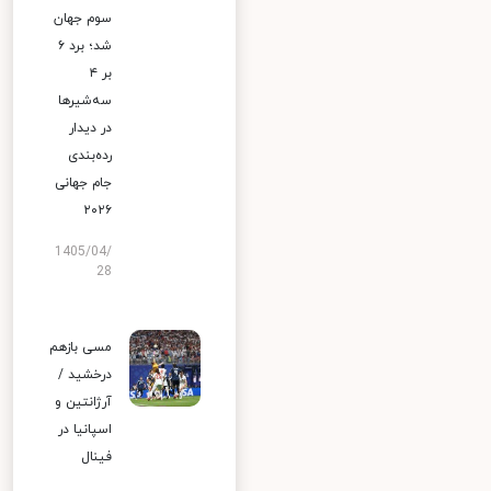
سوم جهان
شد؛ برد ۶
بر ۴
سه‌شیرها
در دیدار
رده‌بندی
جام جهانی
۲۰۲۶
1405/04/
28
مسی بازهم
درخشید /
آرژانتین و
اسپانیا در
فینال