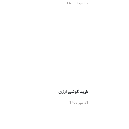
07 مرداد 1405
خرید گوشی ارزان
21 تیر 1405