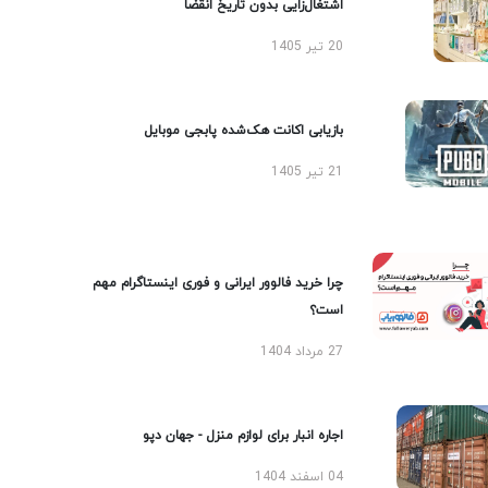
اشتغال‌زایی بدون تاریخ انقضا
20 تیر 1405
بازیابی اکانت هک‌شده پابجی موبایل
21 تیر 1405
چرا خرید فالوور ایرانی و فوری اینستاگرام مهم
است؟
27 مرداد 1404
اجاره انبار برای لوازم منزل - جهان دپو
04 اسفند 1404