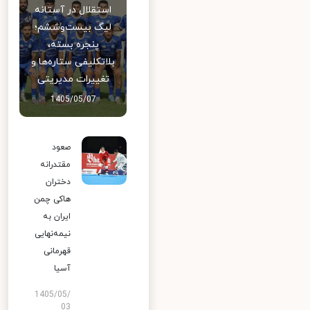
استقلال در آستانه
لیگ بیست‌وششم؛
پنجره بسته،
بلاتکلیفی ستاره‌ها و
تغییرات مدیریتی
1405/05/07
صعود
مقتدرانه
دختران
هاکی چمن
ایران به
نیمه‌نهایی
قهرمانی
آسیا
1405/05/
03