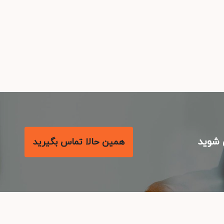
شوید
همین حالا تماس بگیرید