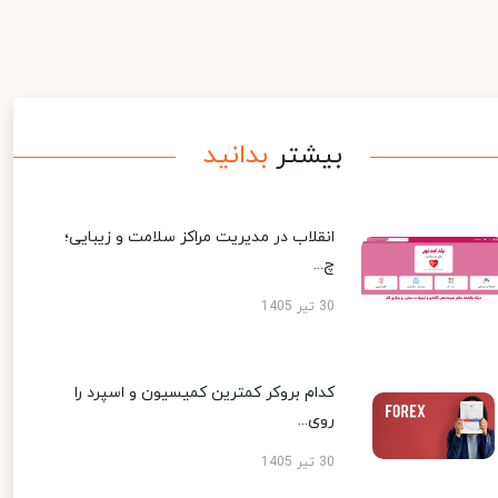
بیشتر
بدانید
انقلاب در مدیریت مراکز سلامت و زیبایی؛
چ...
30 تیر 1405
کدام بروکر کمترین کمیسیون و اسپرد را
روی...
30 تیر 1405