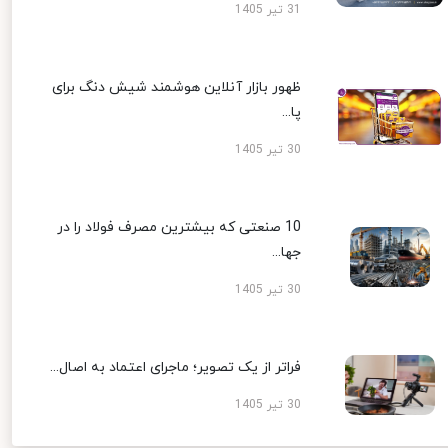
31 تیر 1405
ظهور بازار آنلاین هوشمند شیش دنگ برای
پا...
30 تیر 1405
10 صنعتی که بیشترین مصرف فولاد را در
جها...
30 تیر 1405
فراتر از یک تصویر؛ ماجرای اعتماد به اصال...
30 تیر 1405