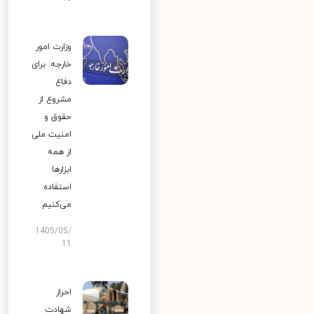
وزارت امور
خارجه: برای
دفاع
مشروع از
حقوق و
امنیت ملی
از همه
ابزارها
استفاده
می‌کنیم
1405/05/
11
احراز
شهادت