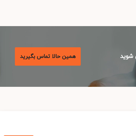
شوید
همین حالا تماس بگیرید