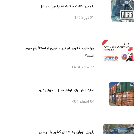
بازیابی اکانت هک‌شده پابجی موبایل
21 تیر 1405
چرا خرید فالوور ایرانی و فوری اینستاگرام مهم
است؟
27 مرداد 1404
اجاره انبار برای لوازم منزل - جهان دپو
04 اسفند 1404
باربری تهران به شمال کشور با نیسان