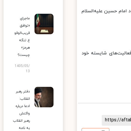
امام حسین علیه‌السلام
ماجرای
«توافق
قریب‌الوقو
ع تنگه
هرمز»
عالیت‌های شایسته خود
چیست؟
1405/05/
13
دفتر رهبر
انقلاب:
ادعا درباره
واکنش
https://af
رهبر انقلاب
به نامه