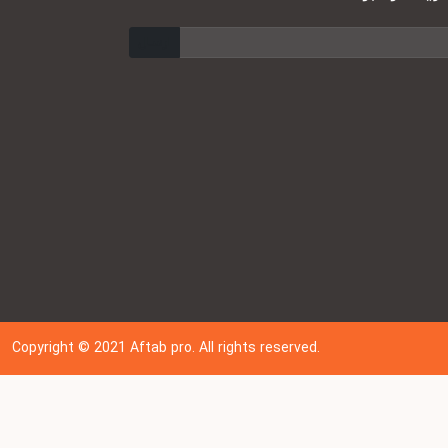
ارسال
Copyright © 202
1
Aftab pro. All rights reserved.