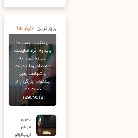
بروزترین
اخبار ها
پزشکیان: پست‌ها
باید به افراد شایسته
سپرده شود، نه
هم‌جناحی‌ها / دولت
با شهادت رهبر،
پشتوانه بزرگی را از
دست داد
1405/05/14
ماجرای
«توافق
قریب‌الوقو