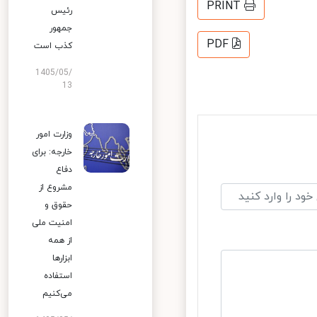
PRINT
رئیس
جمهور
PDF
کذب است
1405/05/
13
وزارت امور
خارجه: برای
دفاع
مشروع از
حقوق و
امنیت ملی
از همه
ابزارها
استفاده
می‌کنیم