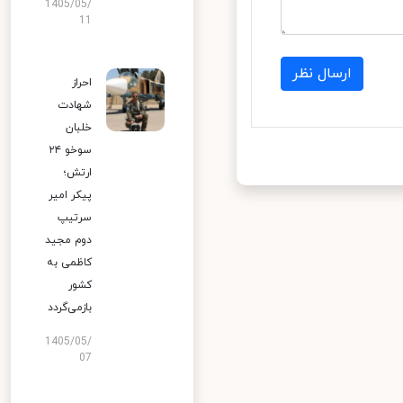
1405/05/
11
ارسال نظر
احراز
شهادت
خلبان
سوخو ۲۴
ارتش؛
پیکر امیر
سرتیپ
دوم مجید
کاظمی به
کشور
بازمی‌گردد
1405/05/
07