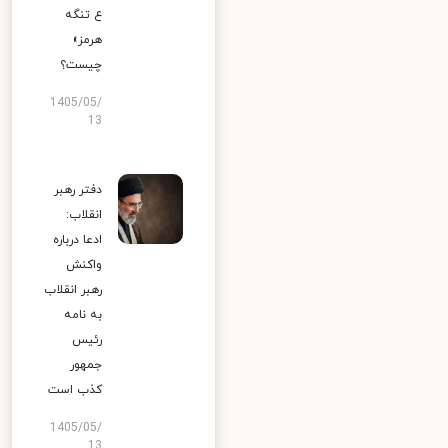
ع تنگه
هرمز»
چیست؟
1405/05/
13
دفتر رهبر
انقلاب:
ادعا درباره
واکنش
رهبر انقلاب
به نامه
رئیس
جمهور
کذب است
1405/05/
13