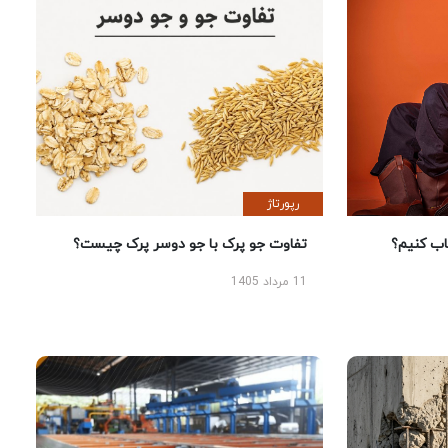
رپورتاژ
 کنیم؟
تفاوت جو پرک با جو دوسر پرک چیست؟
11 مرداد 1405