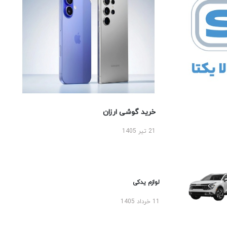
خرید گوشی ارزان
21 تیر 1405
لوازم یدکی
11 خرداد 1405