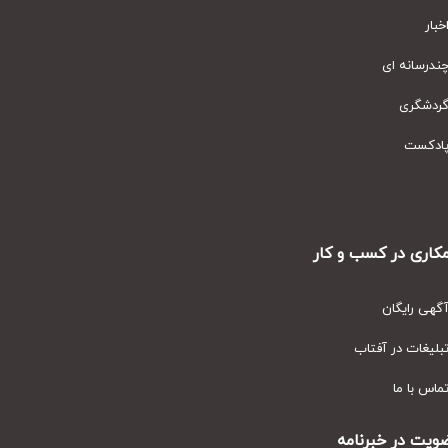
ار
رسانه ای
دشگری
دکست
ری در کسب و کار
ی رایگان
یغات در آفتاب
س با ما
ت در خبرنامه