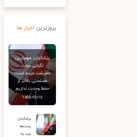
بروزترین
اخبار ها
پزشکیان: مهم‌ترین
نگرانی دولت
معیشت مردم است؛
مصلحتی بالاتر از
حفظ وحدت نداریم
1405/05/18
پزشکیان:
پست‌ها
باید به