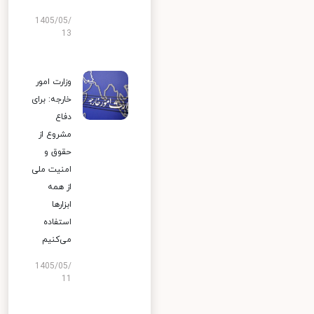
1405/05/
13
وزارت امور
خارجه: برای
دفاع
مشروع از
حقوق و
امنیت ملی
از همه
ابزارها
استفاده
می‌کنیم
1405/05/
11