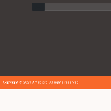
ارسال
Copyright © 202
1
Aftab pro. All rights reserved.