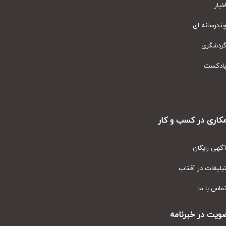
ار
رسانه ای
دشگری
دکست
ری در کسب و کار
ی رایگان
یغات در آفتاب
س با ما
ت در خبرنامه