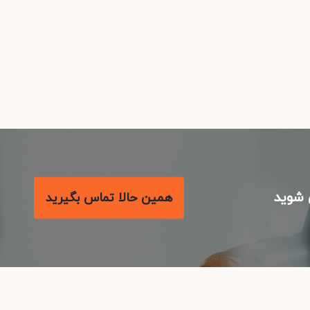
شوید
همین حالا تماس بگیرید