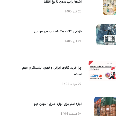
اشتغال‌زایی بدون تاریخ انقضا
20 تیر 1405
بازیابی اکانت هک‌شده پابجی موبایل
21 تیر 1405
چرا خرید فالوور ایرانی و فوری اینستاگرام مهم
است؟
27 مرداد 1404
اجاره انبار برای لوازم منزل - جهان دپو
04 اسفند 1404