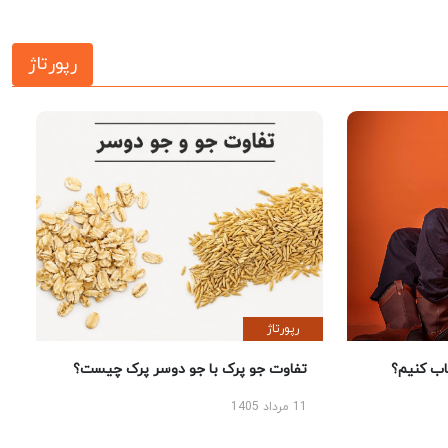
رپورتاژ
رپورتاژ
 کنیم؟
تفاوت جو پرک با جو دوسر پرک چیست؟
11 مرداد 1405